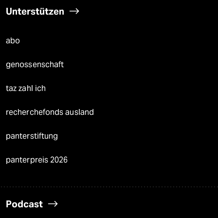
Unterstützen
abo
genossenschaft
taz zahl ich
recherchefonds ausland
panterstiftung
panterpreis 2026
Podcast