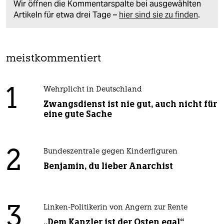
Wir öffnen die Kommentarspalte bei ausgewählten
Artikeln für etwa drei Tage –
hier sind sie zu finden
.
meistkommentiert
1
Wehrplicht in Deutschland
Zwangsdienst ist nie gut, auch nicht für
eine gute Sache
2
Bundeszentrale gegen Kinderfiguren
Benjamin, du lieber Anarchist
3
Linken-Politikerin von Angern zur Rente
„Dem Kanzler ist der Osten egal“