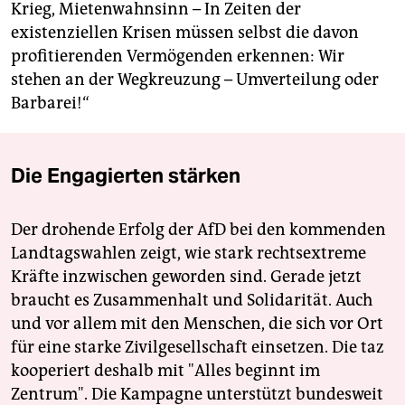
Krieg, Mietenwahnsinn – In Zeiten der
existenziellen Krisen müssen selbst die davon
profitierenden Vermögenden erkennen: Wir
stehen an der Wegkreuzung – Umverteilung oder
Barbarei!“
Die Engagierten stärken
Der drohende Erfolg der AfD bei den kommenden
Landtagswahlen zeigt, wie stark rechtsextreme
Kräfte inzwischen geworden sind. Gerade jetzt
braucht es Zusammenhalt und Solidarität. Auch
und vor allem mit den Menschen, die sich vor Ort
für eine starke Zivilgesellschaft einsetzen. Die taz
kooperiert deshalb mit "Alles beginnt im
Zentrum". Die Kampagne unterstützt bundesweit