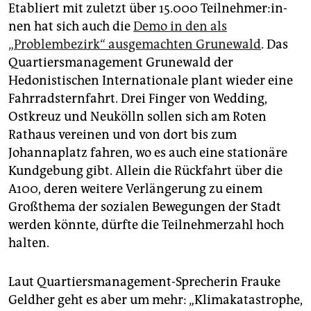
Etabliert mit zuletzt über 15.000 Teil­neh­me­r:in­
nen hat sich auch die
Demo in den als
„Problembezirk“ ausgemachten Grunewald
. Das
Quartiersmanagement Grunewald der
Hedonistischen Internationale plant wieder eine
Fahrradsternfahrt. Drei Finger von Wedding,
Ostkreuz und Neukölln sollen sich am Roten
Rathaus vereinen und von dort bis zum
Johannaplatz fahren, wo es auch eine stationäre
Kundgebung gibt. Allein die Rückfahrt über die
A100, deren weitere Verlängerung zu einem
Großthema der sozialen Bewegungen der Stadt
werden könnte, dürfte die Teilnehmerzahl hoch
halten.
Laut Quartiersmanagement-Sprecherin Frauke
Geldher geht es aber um mehr: „Klimakatastrophe,