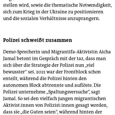
stellen wird, sowie die thematische Notwendigkeit,
sich zum Krieg in der Ukraine zu positionieren
und die sozialen Verhältnisse anzuprangern.
Polizei schweißt zusammen
Demo-Sprecherin und Migrantifa-Aktivistin Aicha
Jamal betont im Gespräch mit der taz, dass man
sich über die Strategie der Polizei nun „viel
bewusster“ sei. 2021 war der Frontblock schon
enteilt, während die Polizei hinten den
autonomen Block abtrennte und auflöste. Die
Polizei unternehme „Spaltungsversuche“, sagt
Jamal. So sei den vielfach jungen migrantischen
Ak­ti­vis­t:in­nen von Po­li­zis­t:in­nen gesagt worden,
dass sie „die Guten seien“, während hinten der