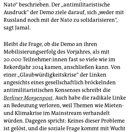
Nato“ beschrieben. Der „antimilitaristische
Ausdruck“ der Demo ziele darauf, sich „weder mit
Russland noch mit der Nato zu solidarisieren“,
sagt Jamal.
Bleibt die Frage, ob die Demo an ihren
Mobilisierungserfolg des Vorjahres, als mit
20.000 Teil­neh­me­r:in­nen fast so viele wie im
Rekordjahr 2014 kamen, anschließen kann. Von
einer „Glaubwürdigkeitskrise“ der Linken
angesichts eines gesellschaftlich bröckelnden
antimilitaristischen Konsenses schreibt die
Berliner Morgenpost
. Auch habe die radikale Linke
an Bedeutung verloren, weil Themen wie Mieten-
und Klimakrise im Mainstream verhandelt
würden. Dagegen spricht: Keines dieser Probleme
ist gelöst, und die soziale Frage kommt mit Wucht