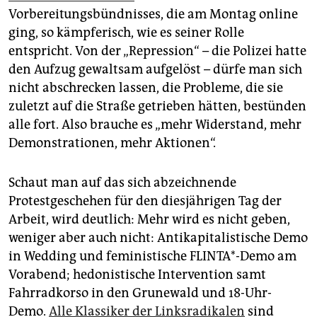
epaper login
Vorbereitungsbündnisses, die am Montag online
ging, so kämpferisch, wie es seiner Rolle
entspricht. Von der „Repression“ – die Polizei hatte
den Aufzug gewaltsam aufgelöst – dürfe man sich
nicht abschrecken lassen, die Probleme, die sie
zuletzt auf die Straße getrieben hätten, bestünden
alle fort. Also brauche es „mehr Widerstand, mehr
Demonstrationen, mehr Aktionen“.
Schaut man auf das sich abzeichnende
Protestgeschehen für den diesjährigen Tag der
Arbeit, wird deutlich: Mehr wird es nicht geben,
weniger aber auch nicht: Antikapitalistische Demo
in Wedding und feministische FLINTA*-Demo am
Vorabend; hedonistische Intervention samt
Fahrradkorso in den Grunewald und 18-Uhr-
Demo.
Alle Klassiker der Linksradikalen
sind