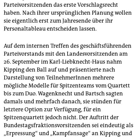
Parteivorsitzenden das erste Vorschlagsrecht
haben. Nach ihrer ursprünglichen Planung wollen
sie eigentlich erst zum Jahresende über ihr
Personaltableau entscheiden lassen.
Auf dem internen Treffen des geschäftsführenden
Parteivorstands mit den Landesvorsitzenden am
26. September im Karl-Liebknecht-Haus nahm
Kipping den Ball auf und präsentierte nach
Darstellung von TeilnehmerInnen mehrere
mögliche Modelle für Spitzenteams vom Quartett
bis zum Duo. Wagenknecht und Bartsch sagten
damals und mehrfach danach, sie stünden für
letztere Option zur Verfügung, für ein
Spitzenquartett jedoch nicht. Der Auftritt der
Bundestagsfraktionsvorsitzenden sei eindeutig als
„Erpressung“ und „Kampfansage“ an Kipping und