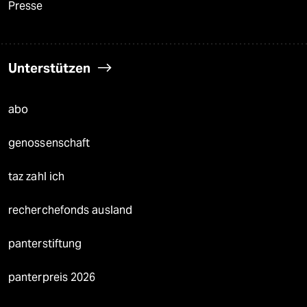
Presse
Unterstützen
abo
genossenschaft
taz zahl ich
recherchefonds ausland
panterstiftung
panterpreis 2026