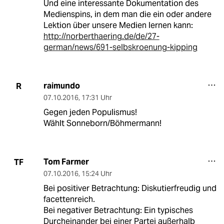
Und eine interessante Dokumentation des
Medienspins, in dem man die ein oder andere
Lektion über unsere Medien lernen kann:
http://norberthaering.de/de/27-
german/news/691-selbskroenung-kipping
raimundo
R
07.10.2016
,
17:31 Uhr
Gegen jeden Populismus!
Wählt Sonneborn/Böhmermann!
Tom Farmer
TF
07.10.2016
,
15:24 Uhr
Bei positiver Betrachtung: Diskutierfreudig und
facettenreich.
Bei negativer Betrachtung: Ein typisches
Durcheinander bei einer Partei außerhalb