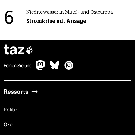
6
Niedrigwasser in Mittel- und Osteuropa
Stromkrise mit Ansage
taz

Folgen Sie uns
Ressorts
Politik
Öko