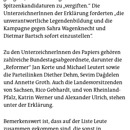
Spitzenkandidaturen zu „vergiften.“ Die
UnterzeichnerInnen der Erklärung forderten „die
unverantwortliche Legendenbildung und die
Kampagne gegen Sahra Wagenknecht und
Dietmar Bartsch sofort einzustellen“.
Zu den UnterzeichnerInnen des Papiers gehören
zahlreiche Bundestagsabgeordnete, darunter die
„Reformer“ Jan Korte und Michael Leutert sowie
die Parteilinken Diether Dehm, Sevim Dağdelen
und Annette Groth. Auch die Landesvorsitzenden
von Sachsen, Rico Gebhardt, und von Rheinland-
Pfalz, Katrin Werner und Alexander Ulrich, stehen
unter der Erklärung.
Bemerkenswert ist, dass auf der Liste Leute
zusammen gekommen sind, die sonst in