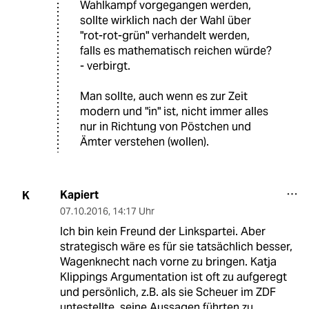
Wahlkampf vorgegangen werden,
sollte wirklich nach der Wahl über
"rot-rot-grün" verhandelt werden,
falls es mathematisch reichen würde?
- verbirgt.
Man sollte, auch wenn es zur Zeit
modern und "in" ist, nicht immer alles
nur in Richtung von Pöstchen und
Ämter verstehen (wollen).
Kapiert
K
07.10.2016
,
14:17 Uhr
Ich bin kein Freund der Linkspartei. Aber
strategisch wäre es für sie tatsächlich besser,
Wagenknecht nach vorne zu bringen. Katja
Klippings Argumentation ist oft zu aufgeregt
und persönlich, z.B. als sie Scheuer im ZDF
untestellte, seine Aussagen führten zu