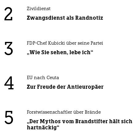
2
Zivildienst
Zwangsdienst als Randnotiz
3
FDP-Chef Kubicki über seine Partei
„Wie Sie sehen, lebe ich“
4
EU nach Ceuta
Zur Freude der Antieuropäer
5
Forstwissenschaftler über Brände
„Der Mythos vom Brandstifter hält sich
hartnäckig“