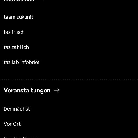
team zukunft
taz frisch
taz zahl ich
taz lab Infobrief
Veranstaltungen
Demnächst
Vor Ort