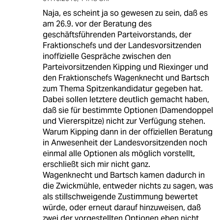
Naja, es scheint ja so gewesen zu sein, daß es
am 26.9. vor der Beratung des
geschäftsführenden Parteivorstands, der
Fraktionschefs und der Landesvorsitzenden
inoffizielle Gespräche zwischen den
Parteivorsitzenden Kipping und Riexinger und
den Fraktionschefs Wagenknecht und Bartsch
zum Thema Spitzenkandidatur gegeben hat.
Dabei sollen letztere deutlich gemacht haben,
daß sie für bestimmte Optionen (Damendoppel
und Viererspitze) nicht zur Verfügung stehen.
Warum Kipping dann in der offiziellen Beratung
in Anwesenheit der Landesvorsitzenden noch
einmal alle Optionen als möglich vorstellt,
erschließt sich mir nicht ganz.
Wagenknecht und Bartsch kamen dadurch in
die Zwickmühle, entweder nichts zu sagen, was
als stillschweigende Zustimmung bewertet
würde, oder erneut darauf hinzuweisen, daß
zwei der vorgestellten Optionen eben nicht