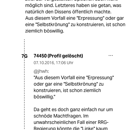
möglich sind. Letzteres haben sie getan, was
natürlich den Dissens öffentlich machte.
Aus diesem Vorfall eine "Erpressung" oder gar
eine "Selbstkrönung" zu konstruieren, ist schon
ziemlich böswillig.
74450 (Profil gelöscht)
7G
07.10.2016
,
17:06 Uhr
@jhwh:
"Aus diesem Vorfall eine "Erpressung"
oder gar eine "Selbstkrönung" zu
konstruieren, ist schon ziemlich
böswillig."
Da geht es doch ganz einfach nur um
schnöde Machtfragen. Im
unwahrscheinlichen Fall einer RRG-
Regierung könnte die "Linke" kaum