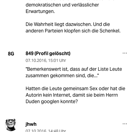
demokratischen und verlässlicher
Erwartungen.
Die Wahrheit liegt dazwischen. Und die
anderen Parteien klopfen sich die Schenkel.
849 (Profil gelöscht)
8G
07.10.2016
,
15:01 Uhr
"Bemerkenswert ist, dass auf der Liste Leute
zusammen gekommen sind, die..."
Hatten die Leute gemeinsam Sex oder hat die
Autorin kein Internet, damit sie beim Herrn
Duden googlen konnte?
jhwh
07.10.2016
,
14:48 Uhr