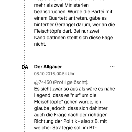
mehr als zwei Ministerien
beanspruchen. Würde die Partei mit
einem Quartett antreten, gäbe es
hinterher Gerangel darum, wer an die
Fleischtöpfe darf. Bei nur zwei
KandidatInnen stellt sich diese Fage
nicht.
Der Allgäuer
DA
08.10.2016
,
00:54 Uhr
@74450 (Profil gelöscht):
Es sieht zwar so aus als wäre es nahe
liegend, dass es "nur" um die
Fleischtöpfe" gehen würde, ich
glaube jedoch, dass sich dahinter
auch die Frage nach der richtigen
Richtung der Politik - also z.B. mit
welcher Strategie soll im BT-