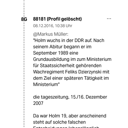
88181 (Profil gelöscht)
8G
08.12.2016
,
10:38 Uhr
@Markus Müller:
"Holm wuchs in der DDR auf. Nach
seinem Abitur begann er im
September 1989 eine
Grundausbildung im zum Ministerium
für Staatssicherheit gehörenden
Wachregiment Feliks Dzierzynski mit
dem Ziel einer späteren Tätigkeit im
Ministerium"
die tageszeitung, 15./16. Dezember
2007
Da war Holm 19, aber anscheinend
steht auf solche falschen