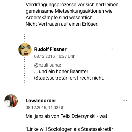
Verdrängungsprozesse vor sich hertreiben,
gemeinsame Mietsenkungsaktionen wie
Arbeitskämpfe sind wesentlich.
Nicht Vertrauen auf einen Erlöser.
Rudolf Fissner
08.12.2016
,
19:27 Uhr
@nzuli sana:
... und ein hoher Beamter
(Staatssekretär) erst recht nicht. ;-)
Lowandorder
08.12.2016
,
11:03 Uhr
Mal janz ab von Felix Dzierzynski - wa!
"Linke will Soziologen als Staatssekretär