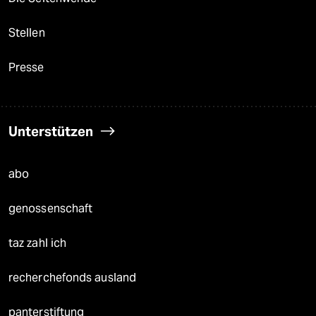
Stellen
Presse
Unterstützen
abo
genossenschaft
taz zahl ich
recherchefonds ausland
panterstiftung