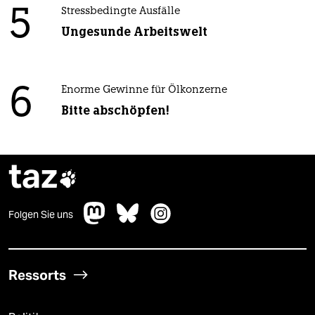
5
Stressbedingte Ausfälle
Ungesunde Arbeitswelt
6
Enorme Gewinne für Ölkonzerne
Bitte abschöpfen!
taz

Folgen Sie uns
Ressorts