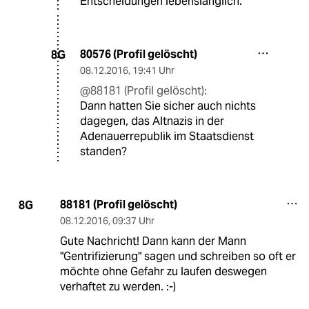
Entscheidungen lebenslänglich.
80576 (Profil gelöscht)
8G
08.12.2016
,
19:41 Uhr
@88181 (Profil gelöscht):
Dann hatten Sie sicher auch nichts
dagegen, das Altnazis in der
Adenauerrepublik im Staatsdienst
standen?
88181 (Profil gelöscht)
8G
08.12.2016
,
09:37 Uhr
Gute Nachricht! Dann kann der Mann
"Gentrifizierung" sagen und schreiben so oft er
möchte ohne Gefahr zu laufen deswegen
verhaftet zu werden. :-)