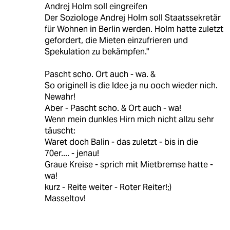
Andrej Holm soll eingreifen
Der Soziologe Andrej Holm soll Staatssekretär
für Wohnen in Berlin werden. Holm hatte zuletzt
gefordert, die Mieten einzufrieren und
Spekulation zu bekämpfen."
Pascht scho. Ort auch - wa. &
So originell is die Idee ja nu ooch wieder nich.
Newahr!
Aber - Pascht scho. & Ort auch - wa!
Wenn mein dunkles Hirn mich nicht allzu sehr
täuscht:
Waret doch Balin - das zuletzt - bis in die
70er.... - jenau!
Graue Kreise - sprich mit Mietbremse hatte -
wa!
kurz - Reite weiter - Roter Reiter!;)
Masseltov!