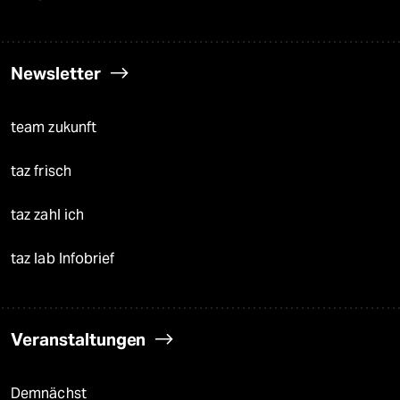
Newsletter
team zukunft
taz frisch
taz zahl ich
taz lab Infobrief
Veranstaltungen
Demnächst