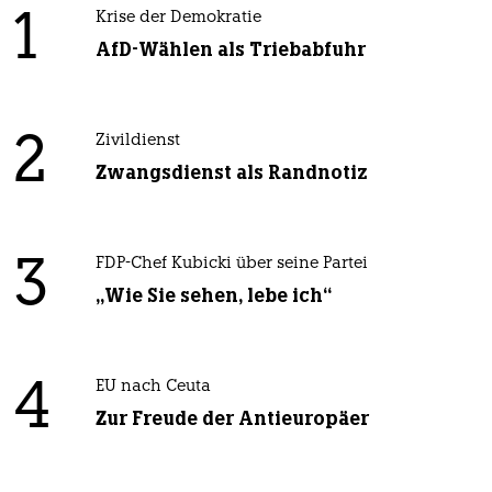
1
Krise der Demokratie
AfD-Wählen als Triebabfuhr
2
Zivildienst
Zwangsdienst als Randnotiz
3
FDP-Chef Kubicki über seine Partei
„Wie Sie sehen, lebe ich“
4
EU nach Ceuta
Zur Freude der Antieuropäer