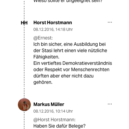
Wieso sollte er ungeeignet sein?
Horst Horstmann
HH
08.12.2016
,
14:18 Uhr
@Ernest:
Ich bin sicher, eine Ausbildung bei
der Stasi lehrt einen viele nützliche
Fähigkeiten.
Ein vertieftes Demokratieverständnis
oder Respekt vor Menschenrechten
dürften aber eher nicht dazu
gehören.
Markus Müller
08.12.2016
,
10:14 Uhr
@Horst Horstmann:
Haben Sie dafür Belege?