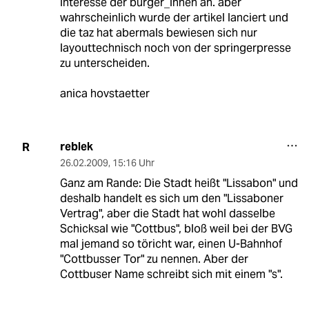
interesse der bürger_innen an. aber
wahrscheinlich wurde der artikel lanciert und
die taz hat abermals bewiesen sich nur
layouttechnisch noch von der springerpresse
zu unterscheiden.
anica hovstaetter
reblek
R
26.02.2009
,
15:16 Uhr
Ganz am Rande: Die Stadt heißt "Lissabon" und
deshalb handelt es sich um den "Lissaboner
Vertrag", aber die Stadt hat wohl dasselbe
Schicksal wie "Cottbus", bloß weil bei der BVG
mal jemand so töricht war, einen U-Bahnhof
"Cottbusser Tor" zu nennen. Aber der
Cottbuser Name schreibt sich mit einem "s".