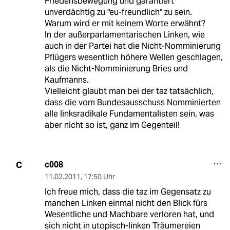
Friedensbewegung und garantiert
unverdächtig zu "eu-freundlich" zu sein.
Warum wird er mit keinem Worte erwähnt?
In der außerparlamentarischen Linken, wie
auch in der Partei hat die Nicht-Nomminierung
Pflügers wesentlich höhere Wellen geschlagen,
als die Nicht-Nomminierung Bries und
Kaufmanns.
Vielleicht glaubt man bei der taz tatsächlich,
dass die vom Bundesausschuss Nomminierten
alle linksradikale Fundamentalisten sein, was
aber nicht so ist, ganz im Gegenteil!
c008
C
11.02.2011
,
17:50 Uhr
Ich freue mich, dass die taz im Gegensatz zu
manchen Linken einmal nicht den Blick fürs
Wesentliche und Machbare verloren hat, und
sich nicht in utopisch-linken Träumereien