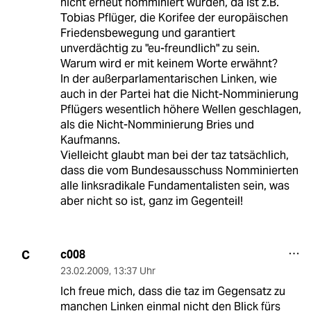
nicht erneut nomminiert wurden, da ist z.B.
Tobias Pflüger, die Korifee der europäischen
Friedensbewegung und garantiert
unverdächtig zu "eu-freundlich" zu sein.
Warum wird er mit keinem Worte erwähnt?
In der außerparlamentarischen Linken, wie
auch in der Partei hat die Nicht-Nomminierung
Pflügers wesentlich höhere Wellen geschlagen,
als die Nicht-Nomminierung Bries und
Kaufmanns.
Vielleicht glaubt man bei der taz tatsächlich,
dass die vom Bundesausschuss Nomminierten
alle linksradikale Fundamentalisten sein, was
aber nicht so ist, ganz im Gegenteil!
c008
C
23.02.2009
,
13:37 Uhr
Ich freue mich, dass die taz im Gegensatz zu
manchen Linken einmal nicht den Blick fürs