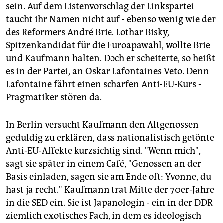
sein. Auf dem Listenvorschlag der Linkspartei
taucht ihr Namen nicht auf - ebenso wenig wie der
des Reformers André Brie. Lothar Bisky,
Spitzenkandidat für die Euroapawahl, wollte Brie
und Kaufmann halten. Doch er scheiterte, so heißt
es in der Partei, an Oskar Lafontaines Veto. Denn
Lafontaine fährt einen scharfen Anti-EU-Kurs -
Pragmatiker stören da.
In Berlin versucht Kaufmann den Altgenossen
geduldig zu erklären, dass nationalistisch getönte
Anti-EU-Affekte kurzsichtig sind. "Wenn mich",
sagt sie später in einem Café, "Genossen an der
Basis einladen, sagen sie am Ende oft: Yvonne, du
hast ja recht." Kaufmann trat Mitte der 70er-Jahre
in die SED ein. Sie ist Japanologin - ein in der DDR
ziemlich exotisches Fach, in dem es ideologisch