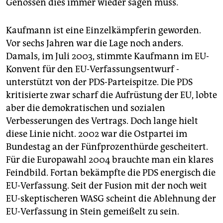
Genossen dies immer wieder sagen muss.
Kaufmann ist eine Einzelkämpferin geworden.
Vor sechs Jahren war die Lage noch anders.
Damals, im Juli 2003, stimmte Kaufmann im EU-
Konvent für den EU-Verfassungsentwurf -
unterstützt von der PDS-Parteispitze. Die PDS
kritisierte zwar scharf die Aufrüstung der EU, lobte
aber die demokratischen und sozialen
Verbesserungen des Vertrags. Doch lange hielt
diese Linie nicht. 2002 war die Ostpartei im
Bundestag an der Fünfprozenthürde gescheitert.
Für die Europawahl 2004 brauchte man ein klares
Feindbild. Fortan bekämpfte die PDS energisch die
EU-Verfassung. Seit der Fusion mit der noch weit
EU-skeptischeren WASG scheint die Ablehnung der
EU-Verfassung in Stein gemeißelt zu sein.