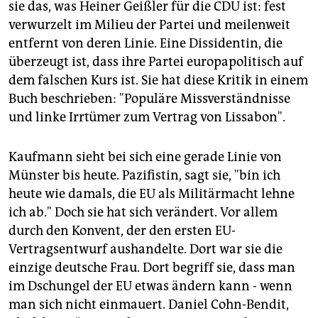
sie das, was Heiner Geißler für die CDU ist: fest
verwurzelt im Milieu der Partei und meilenweit
entfernt von deren Linie. Eine Dissidentin, die
überzeugt ist, dass ihre Partei europapolitisch auf
dem falschen Kurs ist. Sie hat diese Kritik in einem
Buch beschrieben: "Populäre Missverständnisse
und linke Irrtümer zum Vertrag von Lissabon".
Kaufmann sieht bei sich eine gerade Linie von
Münster bis heute. Pazifistin, sagt sie, "bin ich
heute wie damals, die EU als Militärmacht lehne
ich ab." Doch sie hat sich verändert. Vor allem
durch den Konvent, der den ersten EU-
Vertragsentwurf aushandelte. Dort war sie die
einzige deutsche Frau. Dort begriff sie, dass man
im Dschungel der EU etwas ändern kann - wenn
man sich nicht einmauert. Daniel Cohn-Bendit,