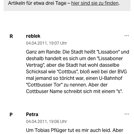
Artikeln für etwa drei Tage –
hier sind sie zu finden
.
reblek
R
04.04.2011
,
19:07 Uhr
Ganz am Rande: Die Stadt heißt "Lissabon" und
deshalb handelt es sich um den "Lissaboner
Vertrag", aber die Stadt hat wohl dasselbe
Schicksal wie "Cottbus", bloß weil bei der BVG
mal jemand so töricht war, einen U-Bahnhof
"Cottbusser Tor" zu nennen. Aber der
Cottbuser Name schreibt sich mit einem "s".
Petra
P
04.04.2011
,
19:06 Uhr
Um Tobias Pflüger tut es mir auch leid. Aber