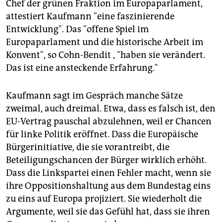
Chef der grünen Fraktion im Europaparlament,
attestiert Kaufmann "eine faszinierende
Entwicklung". Das "offene Spiel im
Europaparlament und die historische Arbeit im
Konvent", so Cohn-Bendit , "haben sie verändert.
Das ist eine ansteckende Erfahrung."
Kaufmann sagt im Gespräch manche Sätze
zweimal, auch dreimal. Etwa, dass es falsch ist, den
EU-Vertrag pauschal abzulehnen, weil er Chancen
für linke Politik eröffnet. Dass die Europäische
Bürgerinitiative, die sie vorantreibt, die
Beteiligungschancen der Bürger wirklich erhöht.
Dass die Linkspartei einen Fehler macht, wenn sie
ihre Oppositionshaltung aus dem Bundestag eins
zu eins auf Europa projiziert. Sie wiederholt die
Argumente, weil sie das Gefühl hat, dass sie ihren