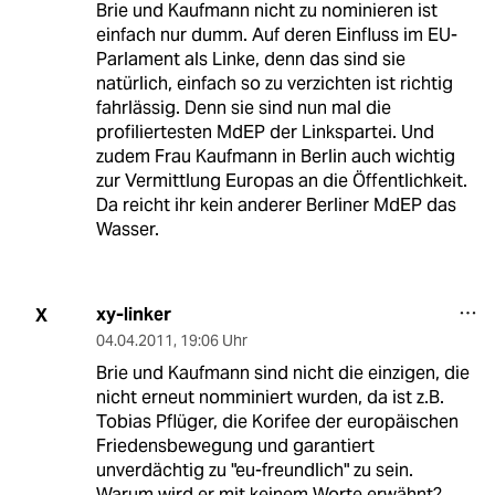
Brie und Kaufmann nicht zu nominieren ist
einfach nur dumm. Auf deren Einfluss im EU-
Parlament als Linke, denn das sind sie
natürlich, einfach so zu verzichten ist richtig
fahrlässig. Denn sie sind nun mal die
profiliertesten MdEP der Linkspartei. Und
zudem Frau Kaufmann in Berlin auch wichtig
zur Vermittlung Europas an die Öffentlichkeit.
Da reicht ihr kein anderer Berliner MdEP das
Wasser.
xy-linker
X
04.04.2011
,
19:06 Uhr
Brie und Kaufmann sind nicht die einzigen, die
nicht erneut nomminiert wurden, da ist z.B.
Tobias Pflüger, die Korifee der europäischen
Friedensbewegung und garantiert
unverdächtig zu "eu-freundlich" zu sein.
Warum wird er mit keinem Worte erwähnt?