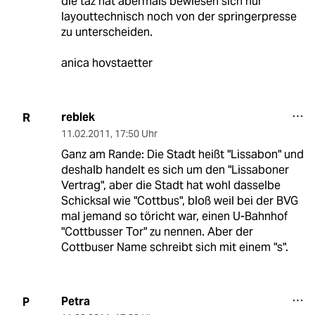
die taz hat abermals bewiesen sich nur
layouttechnisch noch von der springerpresse
zu unterscheiden.
anica hovstaetter
reblek
R
11.02.2011
,
17:50 Uhr
Ganz am Rande: Die Stadt heißt "Lissabon" und
deshalb handelt es sich um den "Lissaboner
Vertrag", aber die Stadt hat wohl dasselbe
Schicksal wie "Cottbus", bloß weil bei der BVG
mal jemand so töricht war, einen U-Bahnhof
"Cottbusser Tor" zu nennen. Aber der
Cottbuser Name schreibt sich mit einem "s".
Petra
P