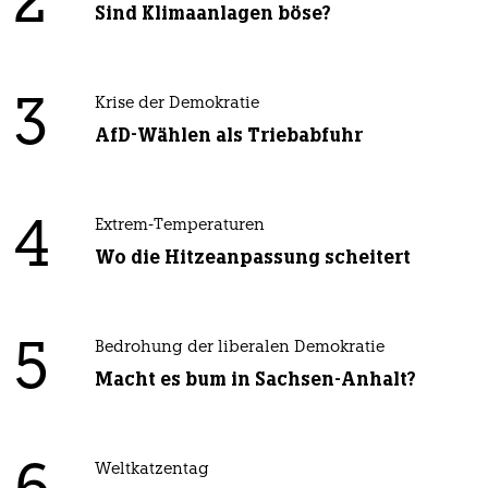
2
Sind Klimaanlagen böse?
3
Krise der Demokratie
AfD-Wählen als Triebabfuhr
4
Extrem-Temperaturen
Wo die Hitzeanpassung scheitert
5
Bedrohung der liberalen Demokratie
Macht es bum in Sachsen-Anhalt?
Weltkatzentag