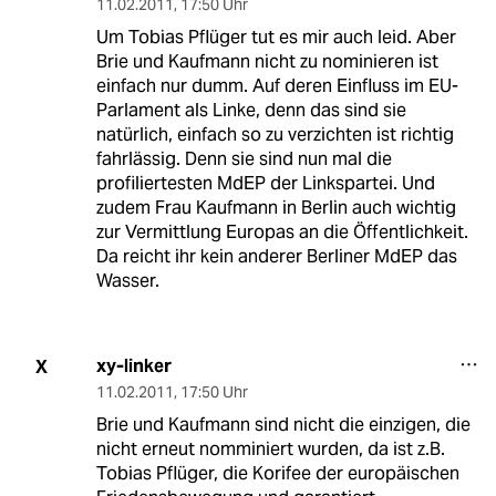
11.02.2011
,
17:50 Uhr
Um Tobias Pflüger tut es mir auch leid. Aber
Brie und Kaufmann nicht zu nominieren ist
einfach nur dumm. Auf deren Einfluss im EU-
Parlament als Linke, denn das sind sie
natürlich, einfach so zu verzichten ist richtig
fahrlässig. Denn sie sind nun mal die
profiliertesten MdEP der Linkspartei. Und
zudem Frau Kaufmann in Berlin auch wichtig
zur Vermittlung Europas an die Öffentlichkeit.
Da reicht ihr kein anderer Berliner MdEP das
Wasser.
xy-linker
X
11.02.2011
,
17:50 Uhr
Brie und Kaufmann sind nicht die einzigen, die
nicht erneut nomminiert wurden, da ist z.B.
Tobias Pflüger, die Korifee der europäischen