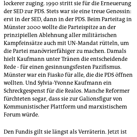
lockerer zuging. 1990 stritt sie für die Erneuerung
der SED zur PDS. Stets war sie eine treue Genossin:
erst in der SED, dann in der PDS. Beim Parteitag in
Münster 2000 wollte die Parteispitze an der
prinzipiellen Ablehnung aller militärischen
Kampfeinsätze auch mit UN-Mandat rütteln, um
die Partei manövrierfähiger zu machen. Damals
hielt Kaufmann unter Tränen die entscheidende
Rede - für einen gesinnungsfesten Pazifismus.
Münster war ein Fiasko für alle, die die PDS öffnen
wollten. Und Sylvia-Yvonne Kaufmann ein
Schreckgespenst für die Realos. Manche Reformer
fürchteten sogar, dass sie zur Galionsfigur von
Kommunistischer Plattform und marxistischem
Forum würde.
Den Fundis gilt sie längst als Verräterin. Jetzt ist