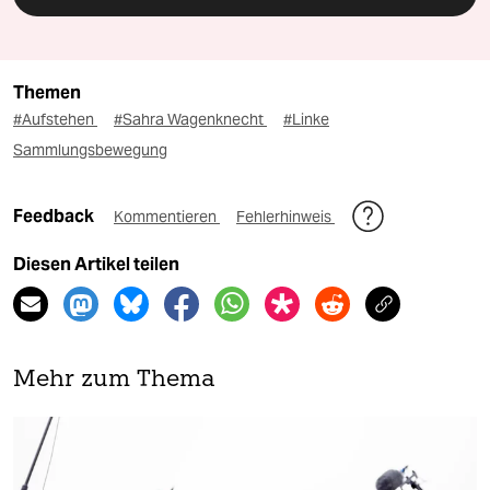
Themen
#Aufstehen
#Sahra Wagenknecht
#Linke
Sammlungsbewegung
Feedback
Kommentieren
Fehlerhinweis
Diesen Artikel teilen
Mehr zum Thema