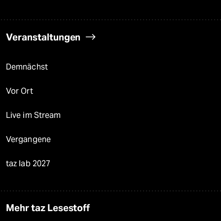
Veranstaltungen
Demnächst
Vor Ort
Live im Stream
Vergangene
taz lab 2027
Mehr taz Lesestoff