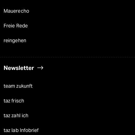
Mauerecho
Freie Rede
reingehen
Newsletter
team zukunft
taz frisch
taz zahl ich
taz lab Infobrief