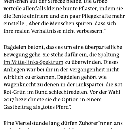
Menschen auf der Strecke bleibe. Die Groko
verteile allenfalls kleine bunte Pflaster, indem sie
die Rente einfriere und ein paar Pflegekräfte mehr
einstelle. „Aber die Menschen spüren, dass sich
ihre realen Verhältnisse nicht verbessern.“
Dağdelen betont, dass es um eine überparteiliche
Bewegung gehe. Sie stehe dafür ein,
die Spaltung
im Mitte-links-Spektrum
zu überwinden. Dieses
Anliegen war bei ihr in der Vergangenheit nicht
wirklich zu erkennen. Dağdelen gehört wie
Wagenknecht zu denen in der Linkspartei, die Rot-
Rot-Grün im Bund schlechtredeten. Vor der Wahl
2017 bezeichnete sie die Option in einem
Gastbeitrag als „totes Pferd“.
Eine Viertelstunde lang dürfen ZuhörerInnen ans