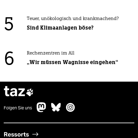
5
Teuer, unökologisch und krankmachend?
Sind Klimaanlagen böse?
6
Rechenzentren im All
„Wir müssen Wagnisse eingehen“
taz

Folgen Sie uns
Ressorts