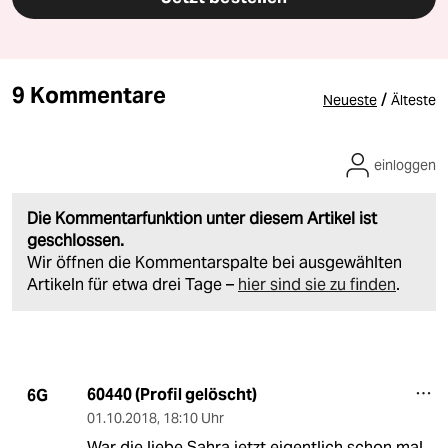
9 Kommentare
/
Neueste
Älteste
einloggen
Die Kommentarfunktion unter diesem Artikel ist
geschlossen.
Wir öffnen die Kommentarspalte bei ausgewählten
Artikeln für etwa drei Tage –
hier sind sie zu finden
.
60440 (Profil gelöscht)
6G
01.10.2018
,
18:10 Uhr
War die liebe Sahra jetzt eigentlich schon mal