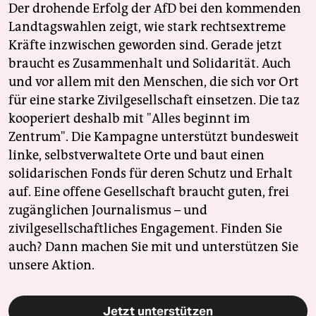
Der drohende Erfolg der AfD bei den kommenden
Landtagswahlen zeigt, wie stark rechtsextreme
Kräfte inzwischen geworden sind. Gerade jetzt
braucht es Zusammenhalt und Solidarität. Auch
und vor allem mit den Menschen, die sich vor Ort
für eine starke Zivilgesellschaft einsetzen. Die taz
kooperiert deshalb mit "Alles beginnt im
Zentrum". Die Kampagne unterstützt bundesweit
linke, selbstverwaltete Orte und baut einen
solidarischen Fonds für deren Schutz und Erhalt
auf. Eine offene Gesellschaft braucht guten, frei
zugänglichen Journalismus – und
zivilgesellschaftliches Engagement. Finden Sie
auch? Dann machen Sie mit und unterstützen Sie
unsere Aktion.
Jetzt unterstützen