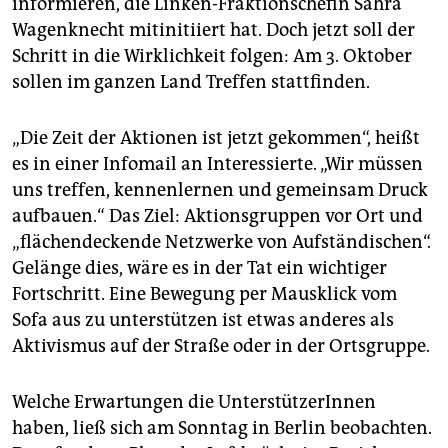
informieren, die Linken-Fraktionschefin Sahra
epaper login
Wagenknecht mitinitiiert hat. Doch jetzt soll der
Schritt in die Wirklichkeit folgen: Am 3. Oktober
sollen im ganzen Land Treffen stattfinden.
„Die Zeit der Aktionen ist jetzt gekommen“, heißt
es in einer Infomail an Interessierte. „Wir müssen
uns treffen, kennenlernen und gemeinsam Druck
aufbauen.“ Das Ziel: Aktionsgruppen vor Ort und
„flächendeckende Netzwerke von Aufständischen“.
Gelänge dies, wäre es in der Tat ein wichtiger
Fortschritt. Eine Bewegung per Mausklick vom
Sofa aus zu unterstützen ist etwas anderes als
Aktivismus auf der Straße oder in der Ortsgruppe.
Welche Erwartungen die UnterstützerInnen
haben, ließ sich am Sonntag in Berlin beobachten.