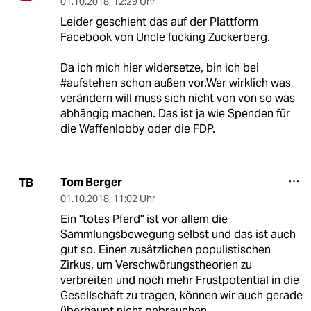
01.10.2018
,
12:29 Uhr
Leider geschieht das auf der Plattform
Facebook von Uncle fucking Zuckerberg.
Da ich mich hier widersetze, bin ich bei
#aufstehen schon außen vor.Wer wirklich was
verändern will muss sich nicht von von so was
abhängig machen. Das ist ja wie Spenden für
die Waffenlobby oder die FDP.
Tom Berger
TB
01.10.2018
,
11:02 Uhr
Ein "totes Pferd" ist vor allem die
Sammlungsbewegung selbst und das ist auch
gut so. Einen zusätzlichen populistischen
Zirkus, um Verschwörungstheorien zu
verbreiten und noch mehr Frustpotential in die
Gesellschaft zu tragen, können wir auch gerade
überhaupt nicht gebrauchen.