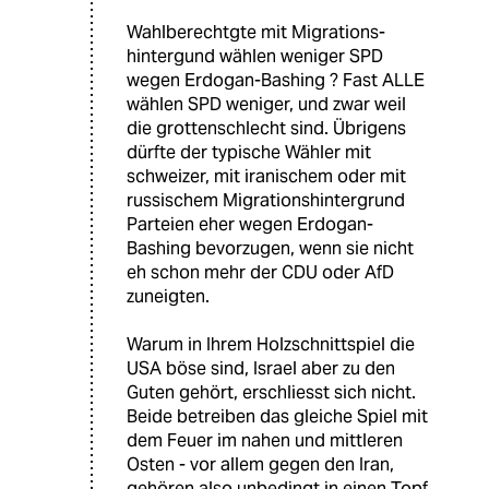
Wahlberechtgte mit Migrations-
hintergund wählen weniger SPD
wegen Erdogan-Bashing ? Fast ALLE
wählen SPD weniger, und zwar weil
die grottenschlecht sind. Übrigens
dürfte der typische Wähler mit
schweizer, mit iranischem oder mit
russischem Migrationshintergrund
Parteien eher wegen Erdogan-
Bashing bevorzugen, wenn sie nicht
eh schon mehr der CDU oder AfD
zuneigten.
Warum in Ihrem Holzschnittspiel die
USA böse sind, Israel aber zu den
Guten gehört, erschliesst sich nicht.
Beide betreiben das gleiche Spiel mit
dem Feuer im nahen und mittleren
Osten - vor allem gegen den Iran,
gehören also unbedingt in einen Topf