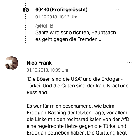
60440 (Profil gelöscht)
6G
01.10.2018
,
18:12 Uhr
@Rolf B.:
Sahra wird scho richten, Hauptsach
es geht gegen die Fremden ...
Nico Frank
01.10.2018
,
10:09 Uhr
"Die Bösen sind die USA" und die Erdogan-
Türkei. Und die Guten sind der Iran, Israel und
Russland.
Es war für mich beschämend, wie beim
Erdogan-Bashing der letzten Tage, vor allem
die Linke mit den rechtsradikalen von der AfD
eine regelrechte Hetze gegen die Türkei und
Erdogan betrieben haben. Die Quittung liegt