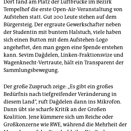
Dort fand am Platz der Luftbrücke im Bezirk
Tempelhof die erste Open-Air-Veranstaltung von
Aufstehen statt. Gut 200 Leute stehen auf dem
Bürgersteig. Der ergraute Gewerkschafter neben
der Studentin mit buntem Halstuch, viele haben
sich einen Button mit dem Aufstehen-Logo
angeheftet, den man gegen eine Spende erstehen
kann. Sevim Dağdelen, Linken-Fraktionsvize und
Wagenknecht-Vertraute, hält ein Transparent der
Sammlungsbewegung.
Der große Zuspruch zeige: „Es gibt ein großes
Bedürfnis nach tiefgreifender Veränderung in
diesem Land“, ruft Dağdelen dann ins Mikrofon.
Dann übt sie scharfe Kritik an der Großen
Koalition. Jene kümmere sich um Reiche oder
Großkonzerne wie RWE, während die Mehrheit der