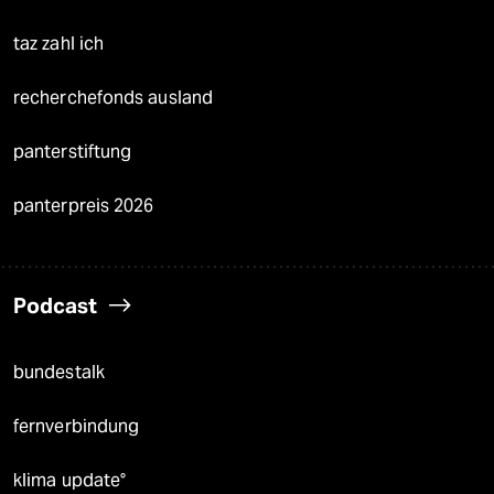
taz zahl ich
recherchefonds ausland
panterstiftung
panterpreis 2026
Podcast
bundestalk
fernverbindung
klima update°