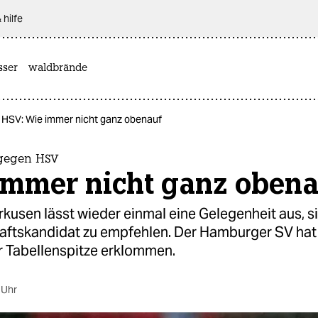
 hilfe
sser
waldbrände
HSV: Wie immer nicht ganz obenauf
 gegen HSV
immer nicht ganz obena
kusen lässt wieder einmal eine Gelegenheit aus, si
aftskandidat zu empfehlen. Der Hamburger SV hat
r Tabellenspitze erklommen.
 Uhr