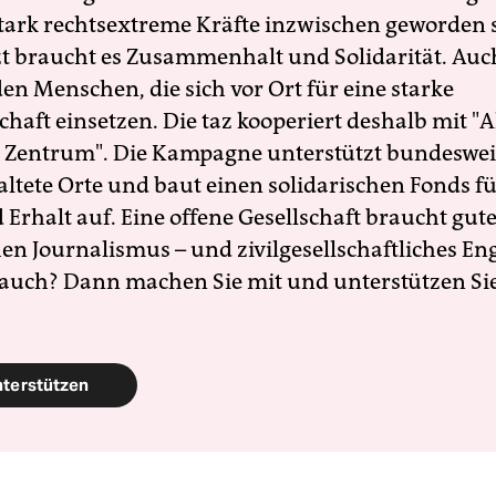
 stark rechtsextreme Kräfte inzwischen geworden 
zt braucht es Zusammenhalt und Solidarität. Auc
en Menschen, die sich vor Ort für eine starke
schaft einsetzen. Die taz kooperiert deshalb mit "A
 Zentrum". Die Kampagne unterstützt bundesweit
altete Orte und baut einen solidarischen Fonds f
Erhalt auf. Eine offene Gesellschaft braucht gute
en Journalismus – und zivilgesellschaftliches E
 auch? Dann machen Sie mit und unterstützen Si
nterstützen