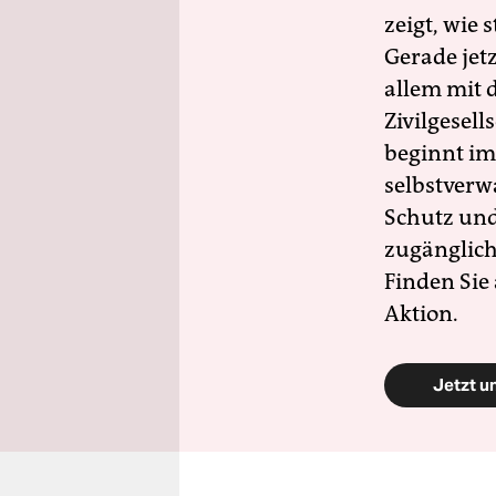
zeigt, wie
Gerade jet
allem mit d
Zivilgesell
beginnt im
selbstverw
Schutz und 
zugänglich
Finden Sie
Aktion.
Jetzt u