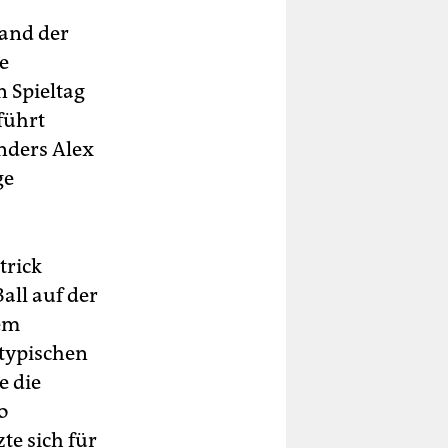
Hand der
ie
 Spieltag
führt
onders Alex
ge
trick
all auf der
nem
 typischen
e die
o
te sich für