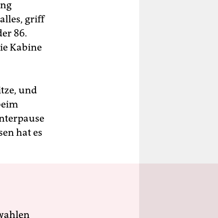
ung
lles, griff
er 86.
die Kabine
itze, und
beim
interpause
sen hat es
.
wahlen