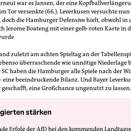
rneut war es Jansen, der eine Kopfballverlänger
m Tor versenkte (66.). Leverkusen versuchte nun a
 doch die Hamburger Defensive hielt, obwohl in d
h Jerome Boateng mit einer gelb-roten Karte in 
wurde
and zuletzt am achten Spieltag an der Tabellensp
e ebenso überraschende wie unnötige Niederlage 
 SC haben die Hamburger alle Spiele nach der W
 eine beeindruckende Bilanz. Und Bayer Leverku
 geschafft, eine Großchance ungenutzt zu lassen
gierten stärken
nde Erfolg der AfD bei den kommenden Landtags