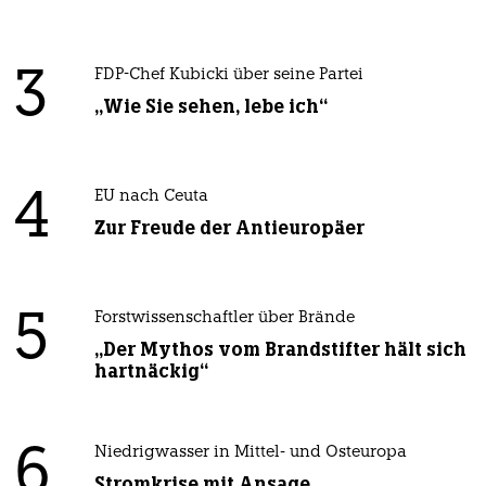
3
FDP-Chef Kubicki über seine Partei
„Wie Sie sehen, lebe ich“
4
EU nach Ceuta
Zur Freude der Antieuropäer
5
Forstwissenschaftler über Brände
„Der Mythos vom Brandstifter hält sich
hartnäckig“
6
Niedrigwasser in Mittel- und Osteuropa
Stromkrise mit Ansage