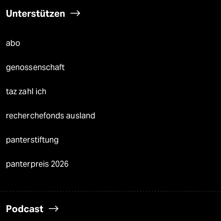
Unterstützen
abo
genossenschaft
taz zahl ich
recherchefonds ausland
panterstiftung
panterpreis 2026
Podcast