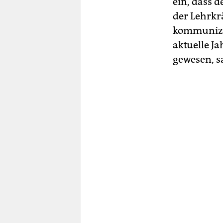
ein, dass d
der Lehrkr
kommunizie
aktuelle Ja
gewesen, sa