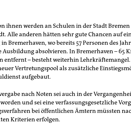
on ihnen werden an Schulen in der Stadt Bremen e
dt. Alle anderen hätten sehr gute Chancen auf ei
 in Bremerhaven, wo bereits 57 Personen des Jah
re Ausbildung absolvieren. In Bremerhaven – 65 K
 entfernt – besteht weiterhin Lehrkräftemangel
neuer Vertretungspool als zusätzliche Einstiegsm
uldienst aufgebaut.
nvergabe nach Noten sei auch in der Vergangenhe
t worden und sei eine verfassungsgesetzliche Vorg
gsverfahren bei öffentlichen Ämtern müssten na
ten Kriterien erfolgen.