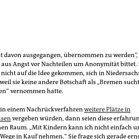
est davon ausgegangen, übernommen zu werden“, 
 aus Angst vor Nachteilen um Anonymität bittet. S
nicht auf die Idee gekommen, sich in Niedersach
weil sie keine andere Botschaft als „Bremen such
nen“ vernommen hatte.
 in einem Nachrückverfahren
weitere Plätze in
hsen
vergeben würden, dann seien diese erfahr
hen Raum. „Mit Kindern kann ich nicht einfach 
 Wege in Kauf nehmen.“ Sie frage sich gerade erns