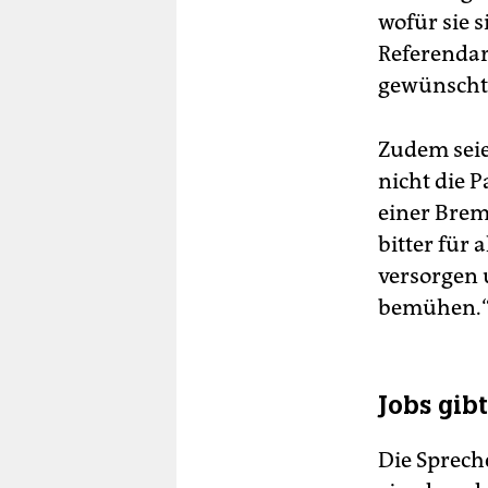
wofür sie 
Referendar
gewünscht
Zudem seie
nicht die 
einer Brem
bitter für
versorgen 
bemühen.
Jobs gib
Die Sprech