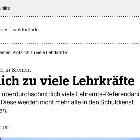
 hilfe
sser
waldbrände
men: Plötzlich zu viele Lehrkräfte
l in Bremen
lich zu viele Lehrkräfte
 überdurchschnittlich viele Lehramts-Referendar:
. Diese werden nicht mehr alle in den Schuldienst
en.
4 Uhr