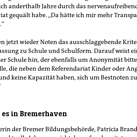
sich anderthalb Jahre durch das nervenaufreiben
iat gequält habe. „Da hätte ich mir mehr Transp
.“
n jetzt wieder Noten das ausschlaggebende Krit
Passung zu Schule und Schulform. Darauf weist ei
er Schule hin, der ebenfalls um Anonymität bittet
 alle, die neben dem Referendariat Kinder oder An
und keine Kapazität haben, sich um Bestnoten z
“
t es in Bremerhaven
erin der Bremer Bildungsbehörde, Patricia Brand