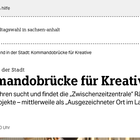
 hilfe
dtagswahl in sachsen-anhalt
nd in der Stadt: Kommandobrücke für Kreative
 der Stadt
andobrücke für Kreati
ahren sucht und findet die „Zwischenzeitzentrale“ 
ojekte – mittlerweile als „Ausgezeichneter Ort im L
0 Uhr