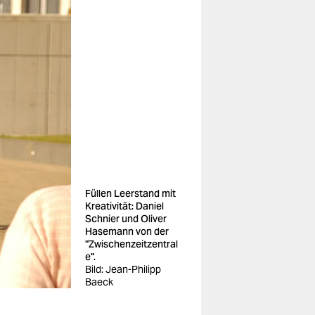
Füllen Leerstand mit
Kreativität: Daniel
Schnier und Oliver
Hasemann von der
"Zwischenzeitzentral
e".
Bild: Jean-Philipp
Baeck