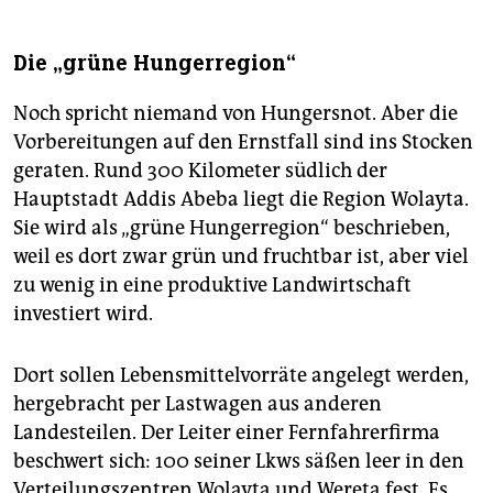
Die „grüne Hungerregion“
Noch spricht niemand von Hungersnot. Aber die
Vorbereitungen auf den Ernstfall sind ins Stocken
geraten. Rund 300 Kilometer südlich der
Hauptstadt Addis Abeba liegt die Region Wolayta.
Sie wird als „grüne Hungerregion“ beschrieben,
weil es dort zwar grün und fruchtbar ist, aber viel
zu wenig in eine produktive Landwirtschaft
investiert wird.
Dort sollen Lebensmittelvorräte angelegt werden,
hergebracht per Lastwagen aus anderen
Landesteilen. Der Leiter einer Fernfahrerfirma
beschwert sich: 100 seiner Lkws säßen leer in den
Verteilungszentren Wolayta und Wereta fest. Es