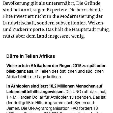
Bevölkerung gilt als unterernährt, Die Gründe
sind bekannt, sagen Experten: Die herrschende
Elite investiert nicht in die Modernisierung der
Landwirtschaft, sondern subventioniert Weizen-
und Zuckerimporte. Das hält die Hauptstadt ruhig,
nützt aber dem Land insgesamt wenig.
Dürre in Teilen Afrikas
Vielerorts in Afrika kam der Regen 2015 zu spät oder
blieb ganz aus.
In Teilen des östlichen und südlichen
Afrika bleibt die Lage kritisch.
In Äthiopien sind jetzt 10,2 Millionen Menschen auf
Lebens­mittelhilfe angewiesen.
Die UNO ruft dazu auf,
1,4 Milliarden Dollar für Äthiopien zu spenden. Das ist
der drittgrößte Hilfsprogramm nach Syrien und
Jemen. Die UN-Agrarorganisation FAO fordert 13