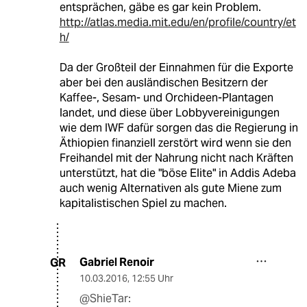
entsprächen, gäbe es gar kein Problem.
http://atlas.media.mit.edu/en/profile/country/et
h/
Da der Großteil der Einnahmen für die Exporte
aber bei den ausländischen Besitzern der
Kaffee-, Sesam- und Orchideen-Plantagen
landet, und diese über Lobbyvereinigungen
wie dem IWF dafür sorgen das die Regierung in
Äthiopien finanziell zerstört wird wenn sie den
Freihandel mit der Nahrung nicht nach Kräften
unterstützt, hat die "böse Elite" in Addis Adeba
auch wenig Alternativen als gute Miene zum
kapitalistischen Spiel zu machen.
Gabriel Renoir
GR
10.03.2016
,
12:55 Uhr
@ShieTar: