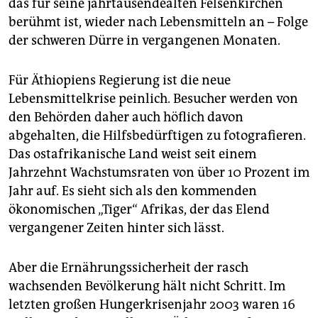
das für seine jahrtausendealten Felsenkirchen
epaper login
berühmt ist, wieder nach Lebensmitteln an – Folge
der schweren Dürre in vergangenen Monaten.
Für Äthiopiens Regierung ist die neue
Lebensmittelkrise peinlich. Besucher werden von
den Behörden daher auch höflich davon
abgehalten, die Hilfsbedürftigen zu fotografieren.
Das ostafrikanische Land weist seit einem
Jahrzehnt Wachstumsraten von über 10 Prozent im
Jahr auf. Es sieht sich als den kommenden
ökonomischen „Tiger“ Afrikas, der das Elend
vergangener Zeiten hinter sich lässt.
Aber die Ernährungssicherheit der rasch
wachsenden Bevölkerung hält nicht Schritt. Im
letzten großen Hungerkrisenjahr 2003 waren 16