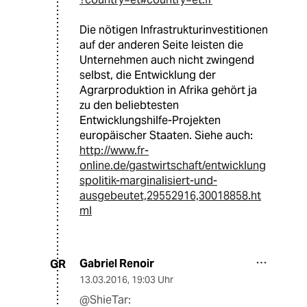
Die nötigen Infrastrukturinvestitionen
auf der anderen Seite leisten die
Unternehmen auch nicht zwingend
selbst, die Entwicklung der
Agrarproduktion in Afrika gehört ja
zu den beliebtesten
Entwicklungshilfe-Projekten
europäischer Staaten. Siehe auch:
http://www.fr-
online.de/gastwirtschaft/entwicklung
spolitik-marginalisiert-und-
ausgebeutet,29552916,30018858.ht
ml
Gabriel Renoir
GR
13.03.2016
,
19:03 Uhr
@ShieTar: