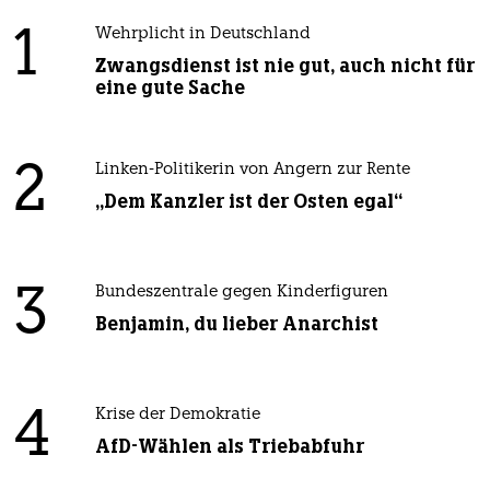
1
Wehrplicht in Deutschland
Zwangsdienst ist nie gut, auch nicht für
eine gute Sache
2
Linken-Politikerin von Angern zur Rente
„Dem Kanzler ist der Osten egal“
3
Bundeszentrale gegen Kinderfiguren
Benjamin, du lieber Anarchist
4
Krise der Demokratie
AfD-Wählen als Triebabfuhr