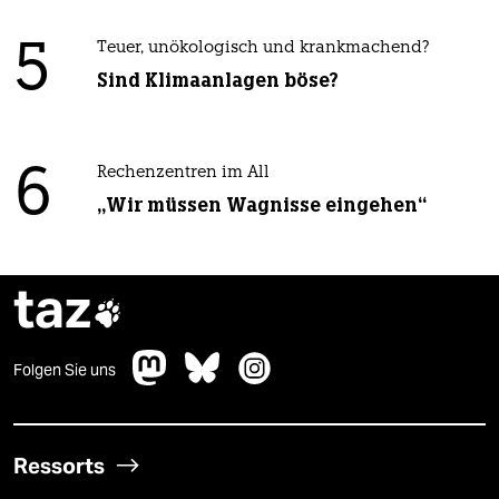
5
Teuer, unökologisch und krankmachend?
Sind Klimaanlagen böse?
6
Rechenzentren im All
„Wir müssen Wagnisse eingehen“
taz

Folgen Sie uns
Ressorts