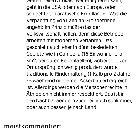
weiten Teilen Afrikas. Wer emigrieren kann,
geht in die USA oder nach Europa, oder
schlechter, in arabische Erdölländer. Was die
Verpachtung von Land an Großbetriebe
angeht: Im Prinzip müßte das der
Volkswirtschaft helfen, denn diese Betriebe
arbeiten mit modernen Verfahren. Das
geschieht auch eher in dünn besiedelten
Gebiete wie in Gambella (15 Einwohner pro
km2, bei guten Regenfaellen), wobei dort vor
Ort ursprünglich wenig produziert wurde,
traditionelle Rinderhaltung (1 Kalb pro 2 Jahre)
zB waehrend moderner Ackerbau ertragreich
ist. Allerdings werden die Menschenrechte in
Äthiopien nicht immer respektiert. Das ist in
den Nachbarlaendern zum Teil noch schlimmer,
oder auch besser, je nach Land.
meistkommentiert