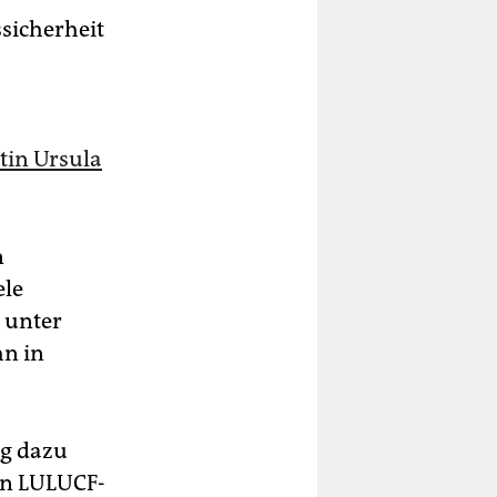
sicherheit
tin Ursula
n
ele
, unter
hn in
ng dazu
en LULUCF-