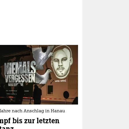
 Jahre nach Anschlag in Hanau
pf bis zur letzten
tanz