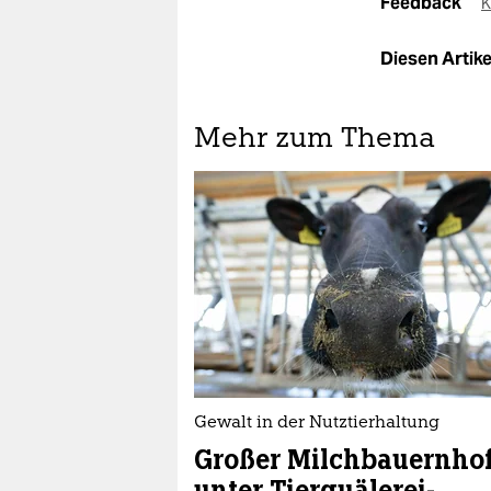
Feedback
K
Diesen Artikel
Mehr zum Thema
Gewalt in der Nutztierhaltung
Großer Milchbauernho
unter Tierquälerei-