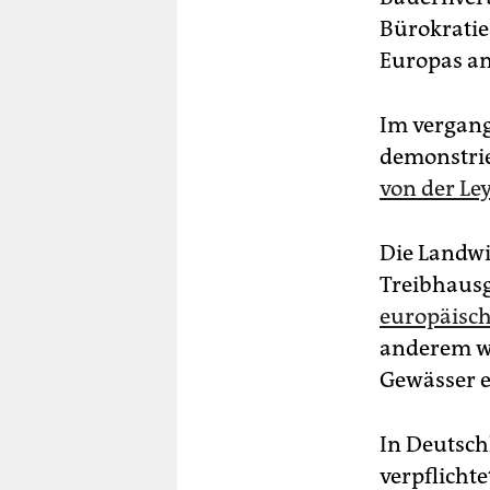
Bürokratie
Europas an
Im vergang
demonstri
von der Ley
Die Landwi
Treibhausg
europäisch
anderem we
Gewässer e
In Deutsch
verpflicht