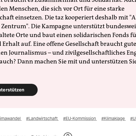
en Menschen, die sich vor Ort für eine starke
schaft einsetzen. Die taz kooperiert deshalb mit "A
 Zentrum". Die Kampagne unterstützt bundesweit
altete Orte und baut einen solidarischen Fonds f
Erhalt auf. Eine offene Gesellschaft braucht gute
en Journalismus – und zivilgesellschaftliches E
 auch? Dann machen Sie mit und unterstützen Si
nterstützen
limawandel
#Landwirtschaft
#EU-Kommission
#Klimaklage
#U