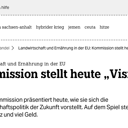
 hilfe
n sachsen-anhalt
hybrider krieg
jemen
ceuta
hitze
andel
Landwirtschaft und Ernährung in der EU: Kommission stellt he
aft und Ernährung in der EU
ssion stellt heute „Vis
ission präsentiert heute, wie sie sich die
aftspolitik der Zukunft vorstellt. Auf dem Spiel s
 und viel Geld.