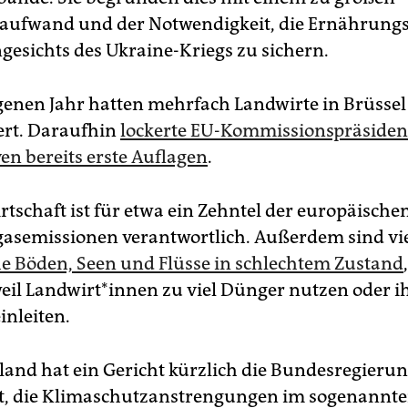
aufwand und der Notwendigkeit, die Ernährungs
gesichts des Ukraine-Kriegs zu sichern.
enen Jahr hatten mehrfach Landwirte in Brüssel
ert. Daraufhin
lockerte EU-Kommissionspräsiden
en bereits erste Auflagen
.
rtschaft ist für etwa ein Zehntel der europäische
asemissionen verantwortlich. Außerdem sind vi
e Böden, Seen und Flüsse in schlechtem Zustand
il Land­wir­t*in­nen zu viel Dünger nutzen oder i
inleiten.
land hat ein Gericht kürzlich die Bundesregieru
et, die Klimaschutzanstrengungen im sogenannt