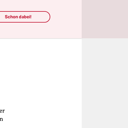
Schon dabei!
er
rn