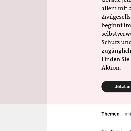
allem mit d
Zivilgesell
beginnt im
selbstverw
Schutz und 
zugänglich
Finden Sie
Aktion.
Jetzt u
Themen
#K