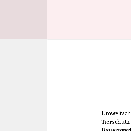
Umweltschü
Tierschutz 
Bauernverb