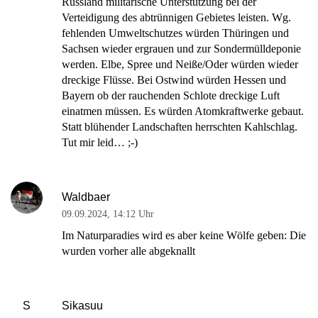
Russland militärische Unterstützung bei der
Verteidigung des abtrünnigen Gebietes leisten. Wg.
fehlenden Umweltschutzes würden Thüringen und
Sachsen wieder ergrauen und zur Sondermülldeponie
werden. Elbe, Spree und Neiße/Oder würden wieder
dreckige Flüsse. Bei Ostwind würden Hessen und
Bayern ob der rauchenden Schlote dreckige Luft
einatmen müssen. Es würden Atomkraftwerke gebaut.
Statt blühender Landschaften herrschten Kahlschlag.
Tut mir leid… ;-)
Waldbaer
09.09.2024
,
14:12 Uhr
Im Naturparadies wird es aber keine Wölfe geben: Die
wurden vorher alle abgeknallt
Sikasuu
S