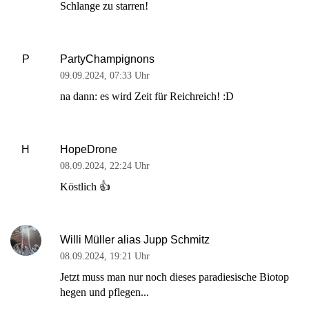
Schlange zu starren!
PartyChampignons
P
09.09.2024
,
07:33 Uhr
na dann: es wird Zeit für Reichreich! :D
HopeDrone
H
08.09.2024
,
22:24 Uhr
Köstlich 👍
Willi Müller alias Jupp Schmitz
08.09.2024
,
19:21 Uhr
Jetzt muss man nur noch dieses paradiesische Biotop
hegen und pflegen...