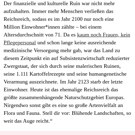
Der finanzielle und kulturelle Ruin war nicht mehr
aufzuhalten. Immer mehr Menschen verließen das
Reichsreich, sodass es im Jahr 2100 nur noch eine
Million Ein­woh­ne­r*in­nen zählte – bei einem
Altersdurchschnitt von 71. Da es
kaum noch Frauen, kein
Pflegepersonal
und schon lange keine ausreichende
medizinische Versorgung mehr gab, war das Land zu
diesem Zeitpunkt ein auf Subsistenzwirtschaft reduzierter
Zwergstaat, der sich durch seine malerischen Ruinen,
seine 1.111 Kartoffelrezepte und seine humangenetische
Verarmung auszeichnete. Im Jahr 2123 starb der letzte
Einwohner. Heute ist das ehemalige Reichsreich das
größte zusammenhängende Naturschutzgebiet Europas.
Nirgendwo sonst gibt es eine so große Artenvielfalt an
Flora und Fauna. Stell dir vor: Blühende Landschaften, so
weit das Auge reicht.“