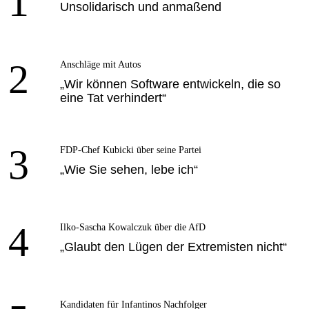
1
Unsolidarisch und anmaßend
2
Anschläge mit Autos
„Wir können Software entwickeln, die so
eine Tat verhindert“
3
FDP-Chef Kubicki über seine Partei
„Wie Sie sehen, lebe ich“
4
Ilko-Sascha Kowalczuk über die AfD
„Glaubt den Lügen der Extremisten nicht“
Kandidaten für Infantinos Nachfolger