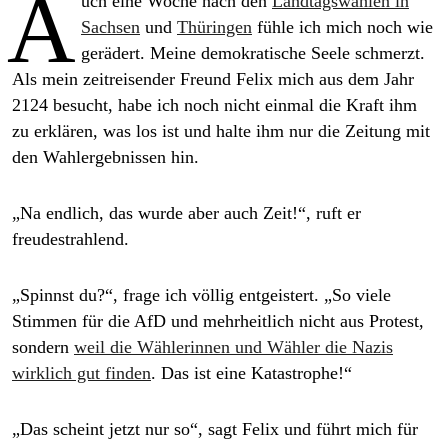
A
uch eine Woche nach den
Landtagswahlen in
epaper login
Sachsen
und
Thüringen
fühle ich mich noch wie
gerädert. Meine demokratische Seele schmerzt.
Als mein zeitreisender Freund Felix mich aus dem Jahr
2124 besucht, habe ich noch nicht einmal die Kraft ihm
zu erklären, was los ist und halte ihm nur die Zeitung mit
den Wahlergebnissen hin.
„Na endlich, das wurde aber auch Zeit!“, ruft er
freudestrahlend.
„Spinnst du?“, frage ich völlig entgeistert. „So viele
Stimmen für die AfD und mehrheitlich nicht aus Protest,
sondern
weil die Wählerinnen und Wähler die Nazis
wirklich gut finden
. Das ist eine Katastrophe!“
„Das scheint jetzt nur so“, sagt Felix und führt mich für