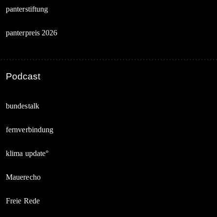
panterstiftung
panterpreis 2026
Podcast
bundestalk
fernverbindung
klima update°
Mauerecho
Freie Rede