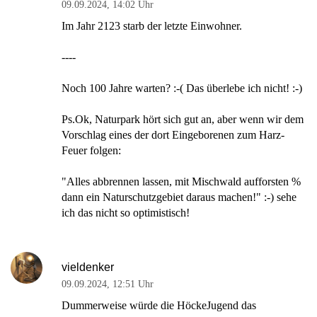
09.09.2024
,
14:02 Uhr
Im Jahr 2123 starb der letzte Einwohner.
----
Noch 100 Jahre warten? :-( Das überlebe ich nicht! :-)
Ps.Ok, Naturpark hört sich gut an, aber wenn wir dem
Vorschlag eines der dort Eingeborenen zum Harz-
Feuer folgen:
"Alles abbrennen lassen, mit Mischwald aufforsten %
dann ein Naturschutzgebiet daraus machen!" :-) sehe
ich das nicht so optimistisch!
vieldenker
09.09.2024
,
12:51 Uhr
Dummerweise würde die HöckeJugend das