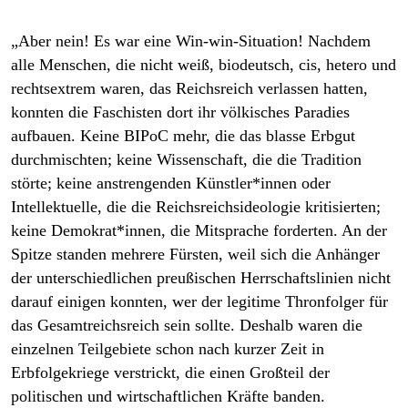
„Aber nein! Es war eine Win-win-Situation! Nachdem
alle Menschen, die nicht weiß, biodeutsch, cis, hetero und
rechtsextrem waren, das Reichsreich verlassen hatten,
konnten die Faschisten dort ihr völkisches Paradies
aufbauen. Keine BIPoC mehr, die das blasse Erbgut
durchmischten; keine Wissenschaft, die die Tradition
störte; keine anstrengenden Künst­le­r*in­nen oder
Intellektuelle, die die Reichsreichsideologie kritisierten;
keine Demokrat*innen, die Mitsprache forderten. An der
Spitze standen mehrere Fürsten, weil sich die Anhänger
der unterschiedlichen preußischen Herrschaftslinien nicht
darauf einigen konnten, wer der legitime Thronfolger für
das Gesamt­reichsreich sein sollte. Deshalb waren die
einzelnen Teilgebiete schon nach kurzer Zeit in
Erbfolgekriege verstrickt, die einen Großteil der
politischen und wirtschaftlichen Kräfte banden.