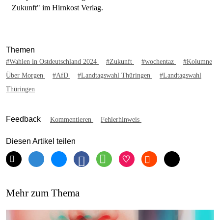
Zukunft" im Hirnkost Verlag.
Themen
#Wahlen in Ostdeutschland 2024
#Zukunft
#wochentaz
#Kolumne
Über Morgen
#AfD
#Landtagswahl Thüringen
#Landtagswahl
Thüringen
Feedback
Kommentieren
Fehlerhinweis
Diesen Artikel teilen
Mehr zum Thema