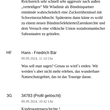
Reichsreich sehr schnell sehr aggressiv nach außen
„verteidigen“ Mit Wladimir als Bündnispartner
entstünde wahrscheinlich eine Zuckerrübeninsel mit
Schweinezuchtbucht. Spätestens dann käme es wohl
zu einem neuen BündnisSelektierterZarenknechte und
dem Versuch eine völkische Union sozialromantischer
Sahrastaaten zu gründen.
Hans - Friedrich Bär
HF
09.09.2024
,
11:14 Uhr
Was soll man sagen? Genau so wird´s enden. Wir
werden´s aber nicht mehr erleben, das wunderbare
Naturschutzgebiet, das ist das Traurige daran.
34783 (Profil gelöscht)
3G
09.09.2024
,
10:42 Uhr
Kindergartengeschichte !