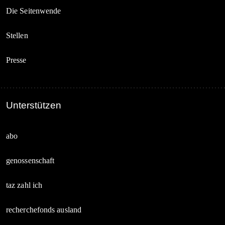
Die Seitenwende
Stellen
Presse
Unterstützen
abo
genossenschaft
taz zahl ich
recherchefonds ausland