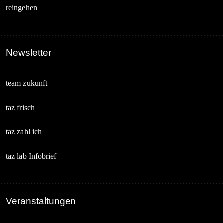
reingehen
Newsletter
team zukunft
taz frisch
taz zahl ich
taz lab Infobrief
Veranstaltungen