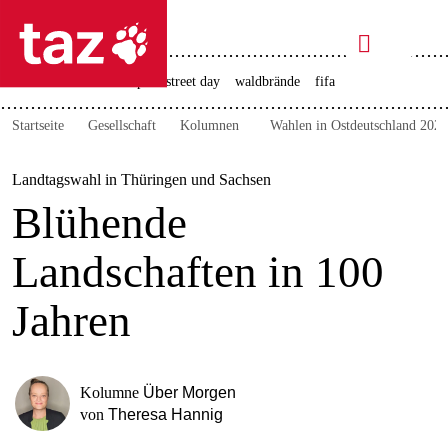

taz zahl ich
rente
ceuta
christopher street day
waldbrände
fifa

taz zahl ich
Startseite
Gesellschaft
Kolumnen
Wahlen in Ostdeutschland 2024
taz zahl ich
themen
Landtagswahl in Thüringen und Sachsen
Blühende
politik
Landschaften in 100
öko
Jahren
gesellschaft
kultur
Kolumne
Über Morgen
sport
von
Theresa Hannig