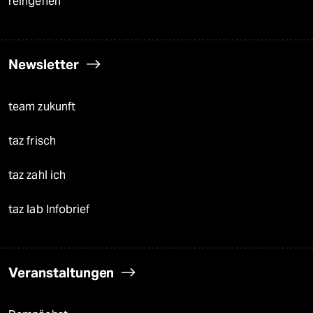
reingehen
Newsletter
team zukunft
taz frisch
taz zahl ich
taz lab Infobrief
Veranstaltungen