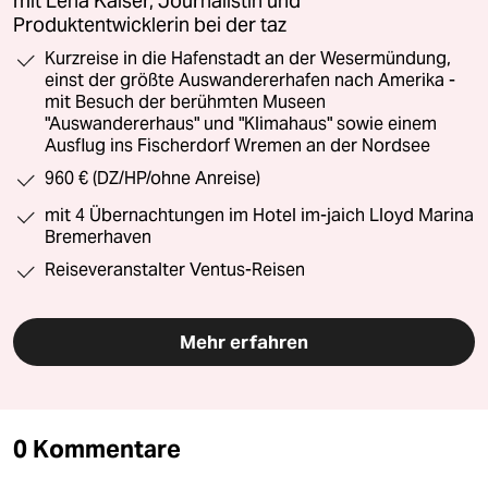
mit Lena Kaiser, Journalistin und
Produktentwicklerin bei der taz
Kurzreise in die Hafenstadt an der Wesermündung,
einst der größte Auswandererhafen nach Amerika -
mit Besuch der berühmten Museen
"Auswandererhaus" und "Klimahaus" sowie einem
Ausflug ins Fischerdorf Wremen an der Nordsee
960 € (DZ/HP/ohne Anreise)
mit 4 Übernachtungen im Hotel im-jaich Lloyd Marina
Bremerhaven
Reiseveranstalter Ventus-Reisen
Mehr erfahren
0 Kommentare