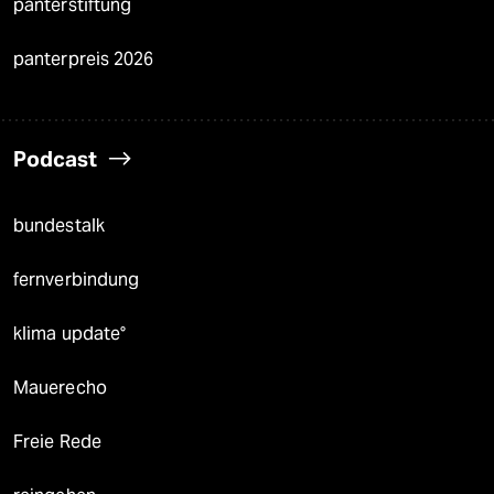
panterstiftung
panterpreis 2026
Podcast
bundestalk
fernverbindung
klima update°
Mauerecho
Freie Rede