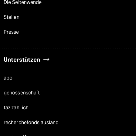
Die Seitenwende
Stellen
Presse
Unterstützen
abo
genossenschaft
taz zahl ich
recherchefonds ausland