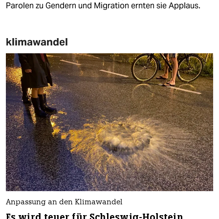
Parolen zu Gendern und Migration ernten sie Applaus.
klimawandel
Anpassung an den Klimawandel
Es wird teuer für Schleswig-Holstein