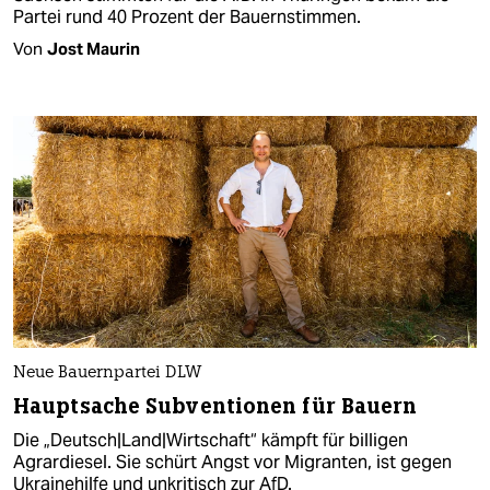
Partei rund 40 Prozent der Bauernstimmen.
Von
Jost Maurin
Neue Bauernpartei DLW
Hauptsache Subventionen für Bauern
Die „Deutsch|Land|Wirtschaft“ kämpft für billigen
Agrardiesel. Sie schürt Angst vor Migranten, ist gegen
Ukrainehilfe und unkritisch zur AfD.