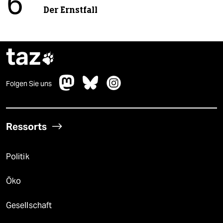
6
Der Ernstfall
taz

Folgen Sie uns
Ressorts
Politik
Öko
Gesellschaft