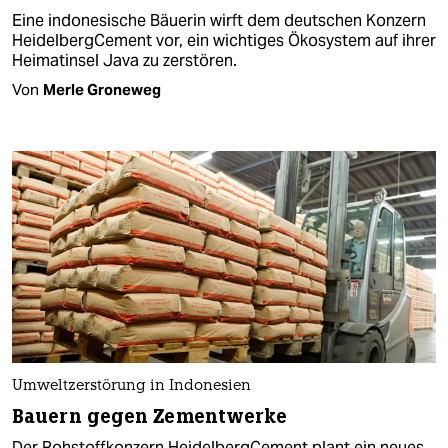
Eine indonesische Bäuerin wirft dem deutschen Konzern
HeidelbergCement vor, ein wichtiges Ökosystem auf ihrer
Heimatinsel Java zu zerstören.
Von
Merle Groneweg
Umweltzerstörung in Indonesien
Bauern gegen Zementwerke
Der Rohstoffkonzern HeidelbergCement plant ein neues