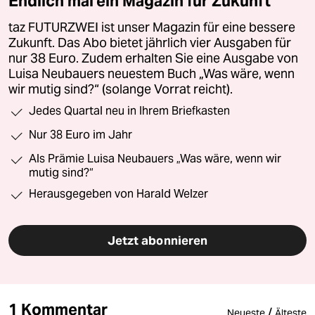
Endlich mal ein Magazin für Zukunft
taz FUTURZWEI ist unser Magazin für eine bessere
Zukunft. Das Abo bietet jährlich vier Ausgaben für
nur 38 Euro. Zudem erhalten Sie eine Ausgabe von
Luisa Neubauers neuestem Buch „Was wäre, wenn
wir mutig sind?“ (solange Vorrat reicht).
Jedes Quartal neu in Ihrem Briefkasten
Nur 38 Euro im Jahr
Als Prämie Luisa Neubauers „Was wäre, wenn wir
mutig sind?“
Herausgegeben von Harald Welzer
Jetzt abonnieren
1 Kommentar
/
Neueste
Älteste