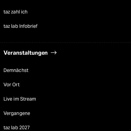
taz zahl ich
taz lab Infobrief
Veranstaltungen
Demnächst
Vor Ort
Live im Stream
Vergangene
taz lab 2027