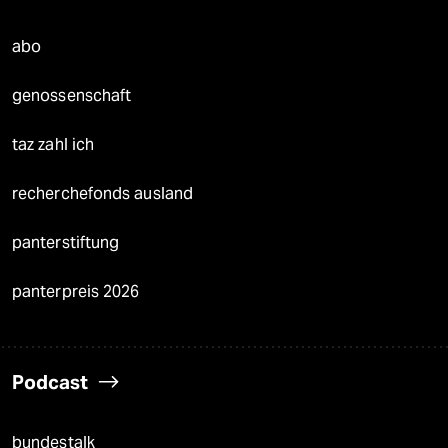
abo
genossenschaft
taz zahl ich
recherchefonds ausland
panterstiftung
panterpreis 2026
Podcast
bundestalk