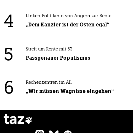
4
Linken-Politikerin von Angern zur Rente
„Dem Kanzler ist der Osten egal“
5
Streit um Rente mit 63
Passgenauer Populismus
6
Rechenzentren im All
„Wir müssen Wagnisse eingehen“
taz
