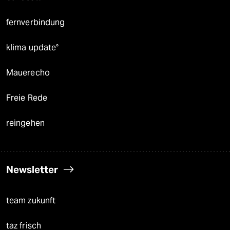
fernverbindung
klima update°
Mauerecho
Freie Rede
reingehen
Newsletter
team zukunft
taz frisch