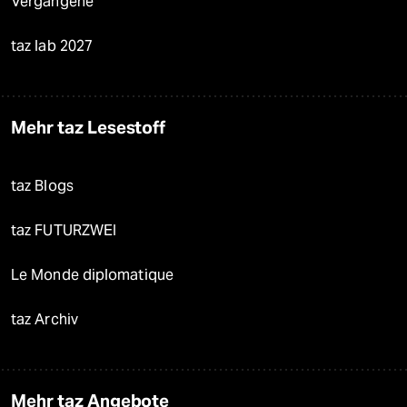
Vergangene
taz lab 2027
Mehr taz Lesestoff
taz Blogs
taz FUTURZWEI
Le Monde diplomatique
taz Archiv
Mehr taz Angebote