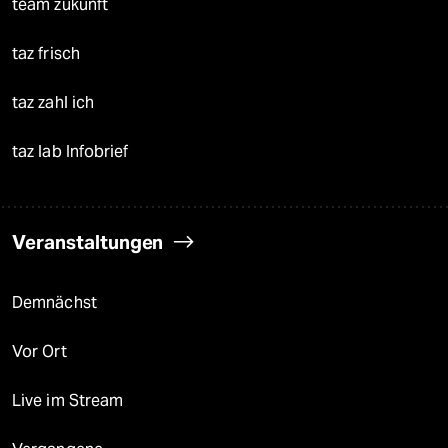
team zukunft
taz frisch
taz zahl ich
taz lab Infobrief
Veranstaltungen
Demnächst
Vor Ort
Live im Stream