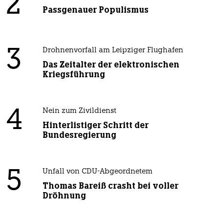
2
Passgenauer Populismus
3
Drohnenvorfall am Leipziger Flughafen
Das Zeitalter der elektronischen
Kriegsführung
4
Nein zum Zivildienst
Hinterlistiger Schritt der
Bundesregierung
5
Unfall von CDU-Abgeordnetem
Thomas Bareiß crasht bei voller
Dröhnung