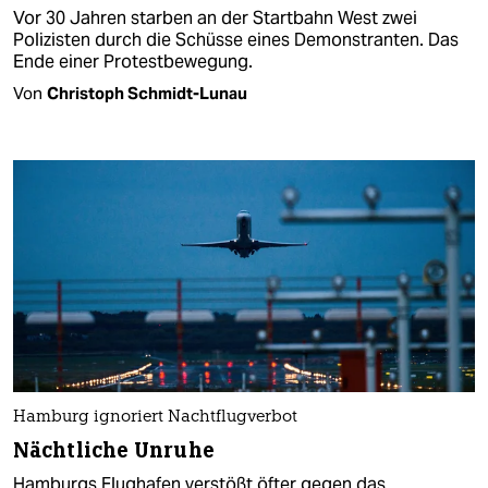
Vor 30 Jahren starben an der Startbahn West zwei
Polizisten durch die Schüsse eines Demonstranten. Das
Ende einer Protestbewegung.
Von
Christoph Schmidt-Lunau
Hamburg ignoriert Nachtflugverbot
Nächtliche Unruhe
Hamburgs Flughafen verstößt öfter gegen das