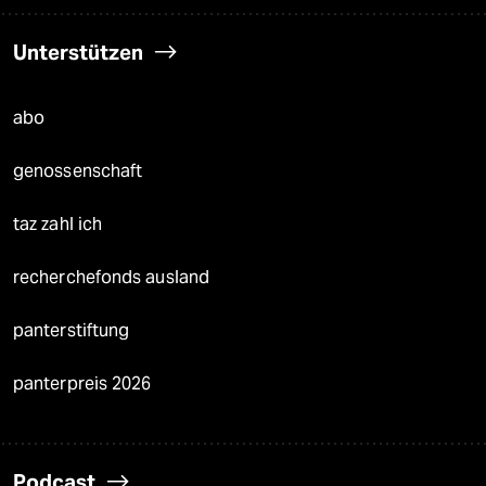
Unterstützen
abo
genossenschaft
taz zahl ich
recherchefonds ausland
panterstiftung
panterpreis 2026
Podcast