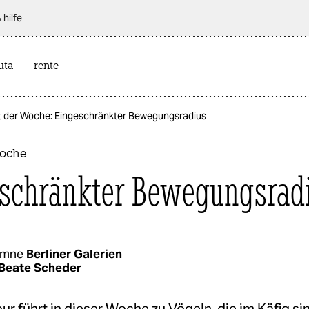
 hilfe
uta
rente
 der Woche: Eingeschränkter Bewegungsradius
Woche
schränkter Bewegungsrad
umne
Berliner Galerien
Beate Scheder