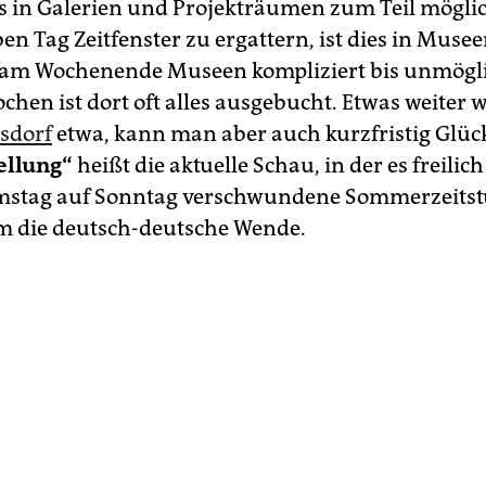
 in Galerien und Projekträumen zum Teil möglich
en Tag Zeitfenster zu ergattern, ist dies in Muse
 am Wochenende Museen kompliziert bis unmögli
chen ist dort oft alles ausgebucht. Etwas weiter 
esdorf
etwa, kann man aber auch kurzfristig Glüc
ellung“
heißt die aktuelle Schau, in der es freilic
mstag auf Sonntag verschwundene Sommerzeitst
 die deutsch-deutsche Wende.