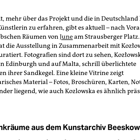
t, mehr über das Projekt und die in Deutschlan
ünstlerin zu erfahren, gibt es aktuell – nach V
hübschen Räumen von
June
am Strausberger Platz.
t die Ausstellung in Zusammenarbeit mit Kozło
uratiert. Fotografien sind dort zu sehen, Kozłow
in Edinburgh und auf Malta, schrill überlichtete
n ihrer Sandkegel. Eine kleine Vitrine zeigt
isches Material – Fotos, Broschüren, Karten, Not
der liegend, wie auch Kozlowska es ähnlich präs
nkräume aus dem Kunstarchiv Beeskow