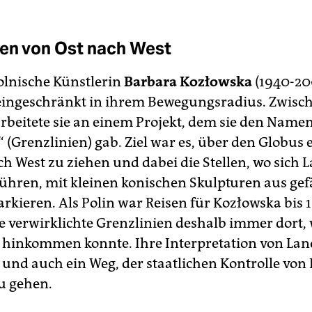
ien von Ost nach West
olnische Künstlerin
Barbara Kozłowska
(1940-20
 eingeschränkt in ihrem Bewegungsradius. Zwisc
rbeitete sie an einem Projekt, dem sie den Namen
 (Grenzlinien) gab. Ziel war es, über den Globus e
ch West zu ziehen und dabei die Stellen, wo sich 
ühren, mit kleinen konischen Skulpturen aus ge
rkieren. Als Polin war Reisen für Kozłowska bis
ie verwirklichte Grenzlinien deshalb immer dort, 
hinkommen konnte. Ihre Interpretation von Lan
g und auch ein Weg, der staatlichen Kontrolle von
u gehen.