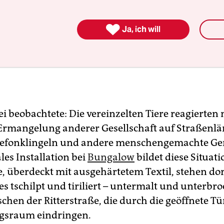

Ja, ich will
ei beobachtete: Die vereinzelten Tiere reagierten
Ermangelung anderer Gesellschaft auf Straßenlä
lefonklingeln und andere menschengemachte Ge
es Installation bei
Bungalow
bildet diese Situat
e, überdeckt mit ausgehärtetem Textil, stehen do
es tschilpt und tiriliert – untermalt und unterbr
chen der Ritterstraße, die durch die geöffnete Tü
ngsraum eindringen.