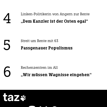
4
Linken-Politikerin von Angern zur Rente
„Dem Kanzler ist der Osten egal“
5
Streit um Rente mit 63
Passgenauer Populismus
6
Rechenzentren im All
„Wir müssen Wagnisse eingehen“
taz
