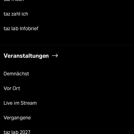
taz zahl ich
taz lab Infobrief
Veranstaltungen
Demnächst
Vor Ort
Live im Stream
Vergangene
taz lab 2027