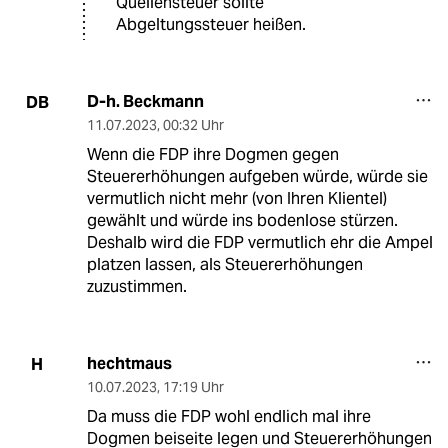
Quellensteuer sollte
Abgeltungssteuer heißen.
D-h. Beckmann
DB
11.07.2023
,
00:32 Uhr
Wenn die FDP ihre Dogmen gegen
Steuererhöhungen aufgeben würde, würde sie
vermutlich nicht mehr (von Ihren Klientel)
gewählt und würde ins bodenlose stürzen.
Deshalb wird die FDP vermutlich ehr die Ampel
platzen lassen, als Steuererhöhungen
zuzustimmen.
hechtmaus
H
10.07.2023
,
17:19 Uhr
Da muss die FDP wohl endlich mal ihre
Dogmen beiseite legen und Steuererhöhungen