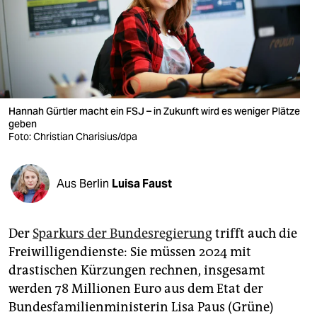
berlin
nord
wahrheit
verlag
Hannah Gürtler macht ein FSJ – in Zukunft wird es weniger Plätze
verlag
geben
Foto: Christian Charisius/dpa
veranstaltungen
shop
Aus Berlin
Luisa Faust
fragen & hilfe
Der
Sparkurs der Bundesregierung
trifft auch die
unterstützen
Freiwilligendienste: Sie müssen 2024 mit
abo
drastischen Kürzungen rechnen, insgesamt
werden 78 Millionen Euro aus dem Etat der
genossenschaft
Bundesfamilienministerin Lisa Paus (Grüne)