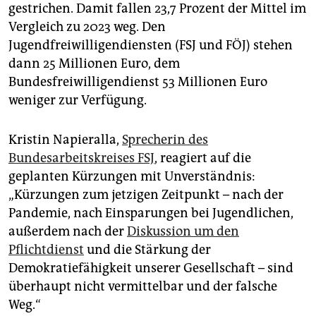
epaper login
gestrichen. Damit fallen 23,7 Prozent der Mittel im
Vergleich zu 2023 weg. Den
Jugendfreiwilligendiensten (FSJ und FÖJ) stehen
dann 25 Millionen Euro, dem
Bundesfreiwilligendienst 53 Millionen Euro
weniger zur Verfügung.
Kristin Napieralla,
Sprecherin des
Bundesarbeitskreises FSJ
, reagiert auf die
geplanten Kürzungen mit Unverständnis:
„Kürzungen zum jetzigen Zeitpunkt – nach der
Pandemie, nach Einsparungen bei Jugendlichen,
außerdem nach der
Diskussion um den
Pflichtdienst
und die Stärkung der
Demokratiefähigkeit unserer Gesellschaft – sind
überhaupt nicht vermittelbar und der falsche
Weg.“