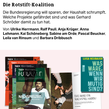
Die Rotstift-Koalition
Die Bundesregierung will sparen, der Haushalt schrumpft.
Welche Projekte gefährdet sind und was Gerhard
Schröder damit zu tun hat.
Von
Ulrike Herrmann
,
Ralf Pauli
,
Anja Krüger
,
Anna
Lehmann
,
Kai Schöneberg
,
Sabine am Orde
,
Pascal Beucker
,
Leila van Rinsum
und
Barbara Dribbusch