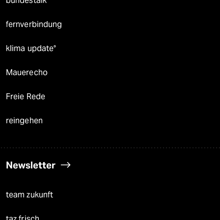
bundestalk
fernverbindung
klima update°
Mauerecho
Freie Rede
reingehen
Newsletter
team zukunft
taz frisch