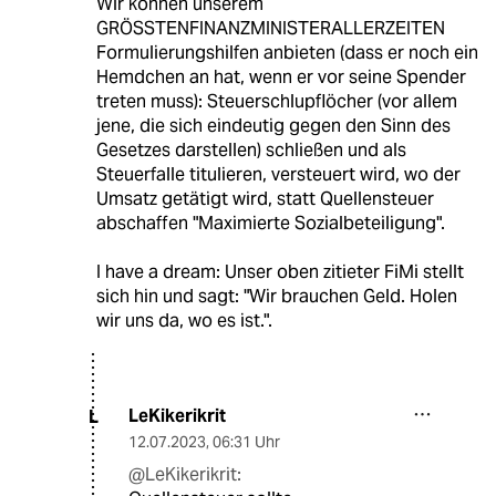
Wir können unserem
GRÖSSTENFINANZMINISTERALLERZEITEN
Formulierungshilfen anbieten (dass er noch ein
Hemdchen an hat, wenn er vor seine Spender
treten muss): Steuerschlupflöcher (vor allem
jene, die sich eindeutig gegen den Sinn des
Gesetzes darstellen) schließen und als
Steuerfalle titulieren, versteuert wird, wo der
Umsatz getätigt wird, statt Quellensteuer
abschaffen "Maximierte Sozialbeteiligung".
I have a dream: Unser oben zitieter FiMi stellt
sich hin und sagt: "Wir brauchen Geld. Holen
wir uns da, wo es ist.".
LeKikerikrit
L
12.07.2023
,
06:31 Uhr
@LeKikerikrit: