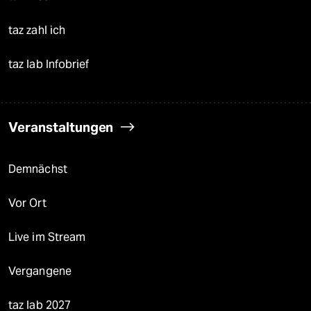
taz zahl ich
taz lab Infobrief
Veranstaltungen
Demnächst
Vor Ort
Live im Stream
Vergangene
taz lab 2027