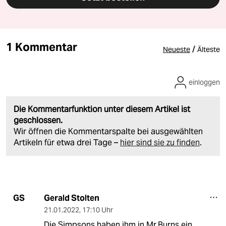
1 Kommentar
/
Neueste
Älteste
einloggen
Die Kommentarfunktion unter diesem Artikel ist
geschlossen.
Wir öffnen die Kommentarspalte bei ausgewählten
Artikeln für etwa drei Tage –
hier sind sie zu finden
.
Gerald Stolten
GS
21.01.2022
,
17:10 Uhr
Die Simpsons haben ihm in Mr.Burns ein