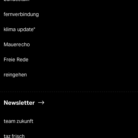
fernverbindung
klima update°
Mauerecho
Freie Rede
reingehen
Newsletter
team zukunft
taz frisch