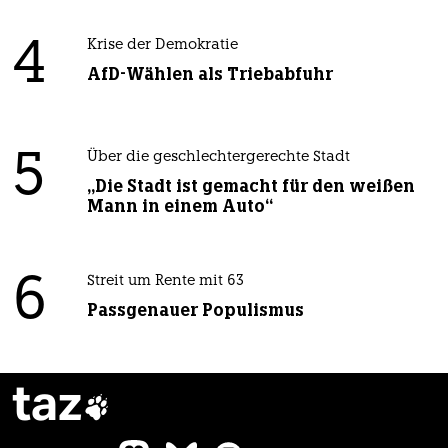
4
Krise der Demokratie
AfD-Wählen als Triebabfuhr
5
Über die geschlechtergerechte Stadt
„Die Stadt ist gemacht für den weißen
Mann in einem Auto“
6
Streit um Rente mit 63
Passgenauer Populismus
taz
