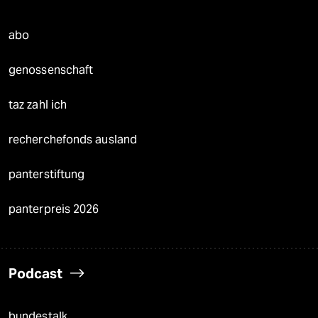
abo
genossenschaft
taz zahl ich
recherchefonds ausland
panterstiftung
panterpreis 2026
Podcast
bundestalk