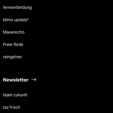
fernverbindung
klima update°
Mauerecho
Freie Rede
reingehen
Newsletter
team zukunft
taz frisch