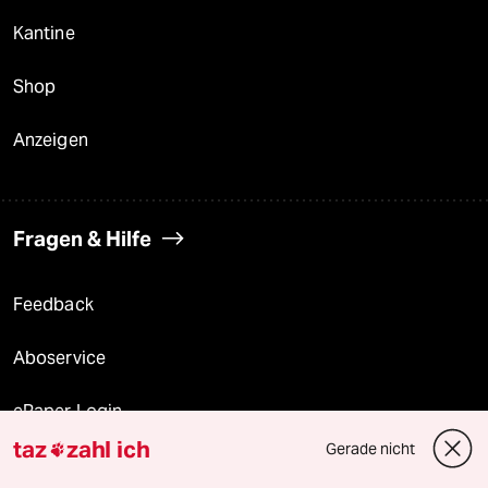
Kantine
Shop
Anzeigen
Fragen & Hilfe
Feedback
Aboservice
ePaper Login
taz
zahl ich
Gerade nicht

Downloads für Abonnierende