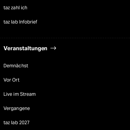
taz zahl ich
taz lab Infobrief
Veranstaltungen
Demnächst
Vor Ort
Live im Stream
Vergangene
taz lab 2027