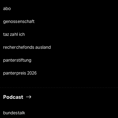
abo
genossenschaft
taz zahl ich
recherchefonds ausland
panterstiftung
panterpreis 2026
Podcast
bundestalk