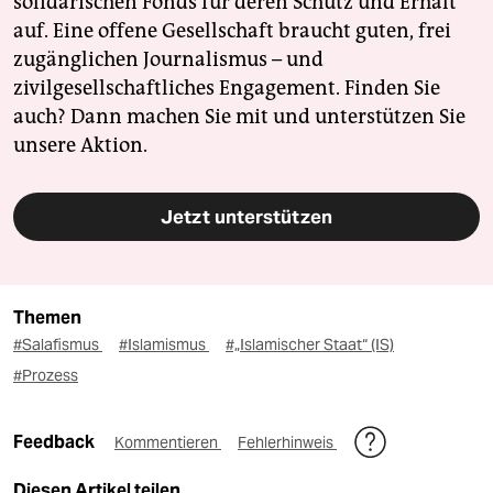
solidarischen Fonds für deren Schutz und Erhalt
auf. Eine offene Gesellschaft braucht guten, frei
zugänglichen Journalismus – und
zivilgesellschaftliches Engagement. Finden Sie
auch? Dann machen Sie mit und unterstützen Sie
unsere Aktion.
Jetzt unterstützen
Themen
#Salafismus
#Islamismus
#„Islamischer Staat“ (IS)
#Prozess
Feedback
Kommentieren
Fehlerhinweis
Diesen Artikel teilen