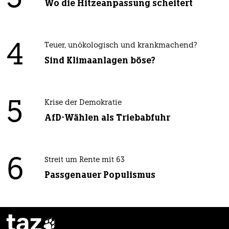
Wo die Hitzeanpassung scheitert
4
Teuer, unökologisch und krankmachend?
Sind Klimaanlagen böse?
5
Krise der Demokratie
AfD-Wählen als Triebabfuhr
6
Streit um Rente mit 63
Passgenauer Populismus
taz
