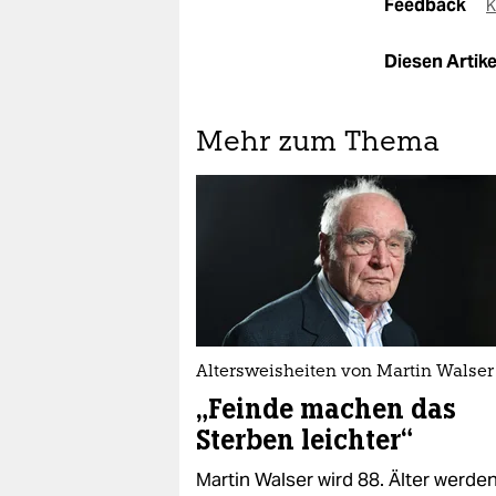
Feedback
K
Diesen Artikel
Mehr zum Thema
Altersweisheiten von Martin Walser
„Feinde machen das
Sterben leichter“
Martin Walser wird 88. Älter werden