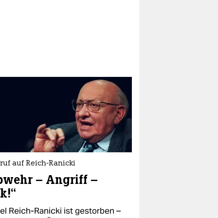
uf auf Reich-Ranicki
wehr – Angriff –
k!“
el Reich-Ranicki ist gestorben –