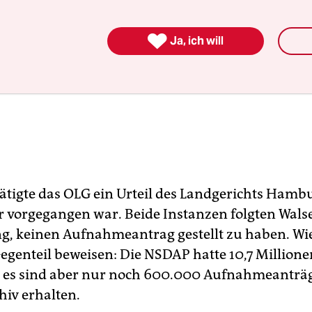

Ja, ich will
ätigte das OLG ein Urteil des Landgerichts Hamb
 vorgegangen war. Beide Instanzen folgten Wals
, keinen Aufnahmeantrag gestellt zu haben. W
Gegenteil beweisen: Die NSDAP hatte 10,7 Millione
, es sind aber nur noch 600.000 Aufnahmeanträ
iv erhalten.