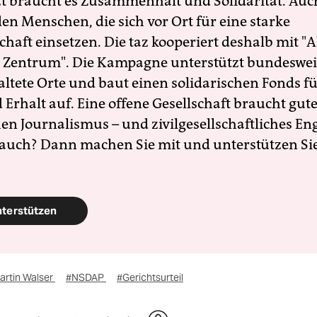
zt braucht es Zusammenhalt und Solidarität. Auc
en Menschen, die sich vor Ort für eine starke
schaft einsetzen. Die taz kooperiert deshalb mit "A
 Zentrum". Die Kampagne unterstützt bundesweit
altete Orte und baut einen solidarischen Fonds f
Erhalt auf. Eine offene Gesellschaft braucht gute
en Journalismus – und zivilgesellschaftliches E
 auch? Dann machen Sie mit und unterstützen Si
nterstützen
artin Walser
#NSDAP
#Gerichtsurteil