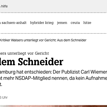
 hilfe
n sachsen-anhalt
hybrider krieg
jemen
ceuta
hitze
Kritiker Walsers unterliegt vor Gericht: Aus dem Schneider
sers unterliegt vor Gericht
dem Schneider
mburg hat entschieden: Der Publizist Carl Wiemer
ht mehr NSDAP-Mitglied nennen, da kein Aufnahm
t.
6 Uhr