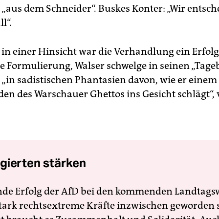
 „aus dem Schneider“. Buskes Konter: „Wir entsch
l“.
in einer Hinsicht war die Verhandlung ein Erfolg
e Formulierung, Walser schwelge in seinen „Tag
 „in sadistischen Phantasien davon, wie er einem
en des Warschauer Ghettos ins Gesicht schlägt“, 
gierten stärken
nde Erfolg der AfD bei den kommenden Landtags
 stark rechtsextreme Kräfte inzwischen geworden 