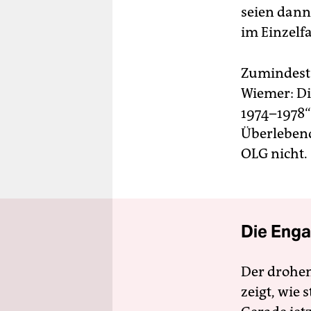
seien dann
im Einzelfal
Zumindest 
Wiemer: Di
1974–1978“
Überlebend
OLG nicht.
Die Enga
Der drohe
zeigt, wie