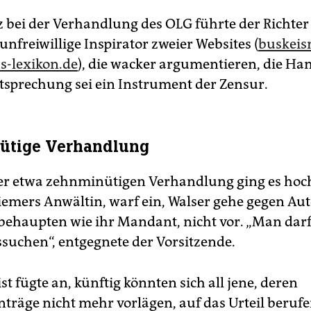
z bei der Verhandlung des OLG führte der Richte
unfreiwillige Inspirator zweier Websites (
buskeis
s-lexikon.de
), die wacker argumentieren, die H
tsprechung sei ein Instrument der Zensur.
ütige Verhandlung
er etwa zehnminütigen Verhandlung ging es hoch 
iemers Anwältin, warf ein, Walser gehe gegen Aut
behaupten wie ihr Mandant, nicht vor. „Man darf 
suchen“, entgegnete der Vorsitzende.
st fügte an, künftig könnten sich all jene, deren
nträge nicht mehr vorlägen, auf das Urteil beruf