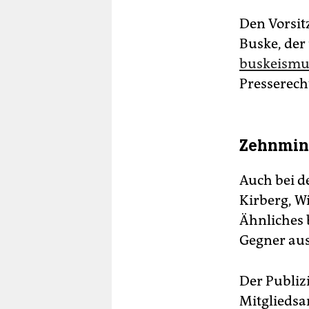
Den Vorsit
Buske, der 
buskeismu
Presserech
Zehnmin
Auch bei d
Kirberg, W
Ähnliches 
Gegner aus
Der Publizi
Mitgliedsa