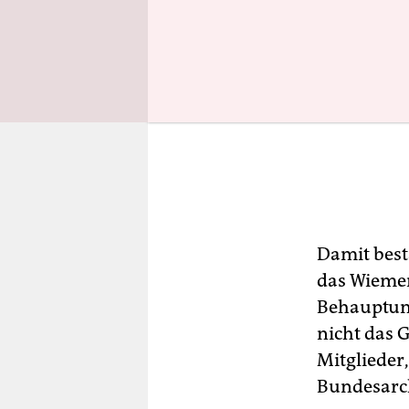
Damit best
das Wiemer
Behauptung
nicht das 
Mitglieder
Bundesarch