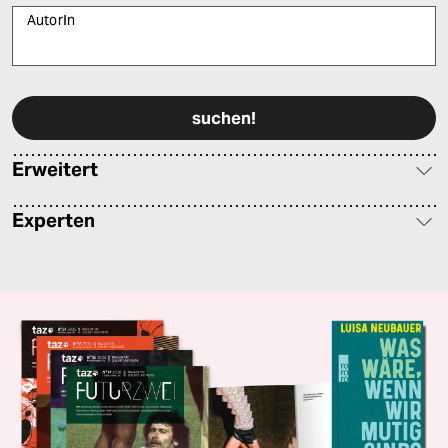
AutorIn
Bitte füllen Sie alle Pflichtfelder (*) aus, um fortfahren zu können.
Erweitert
Experten