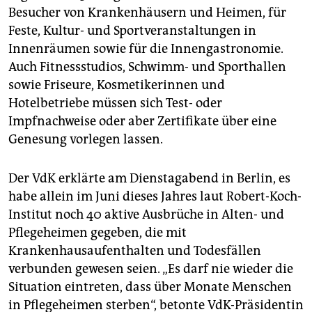
epaper login
Besucher von Krankenhäusern und Heimen, für
Feste, Kultur- und Sportveranstaltungen in
Innenräumen sowie für die Innen­gas­tro­nomie.
Auch Fitnessstudios, Schwimm- und Sporthallen
sowie Friseure, Kosmetikerinnen und
Hotelbetriebe müssen sich Test- oder
Impfnachweise oder aber Zertifikate über eine
Genesung vorlegen lassen.
Der VdK erklärte am Dienstagabend in Berlin, es
habe allein im Juni dieses Jahres laut Robert-Koch-
Institut noch 40 aktive Ausbrüche in Alten- und
Pflegeheimen gegeben, die mit
Krankenhausaufenthalten und Todesfällen
verbunden gewesen seien. „Es darf nie wieder die
Situation eintreten, dass über Monate Menschen
in Pflegeheimen sterben“, betonte VdK-Präsidentin