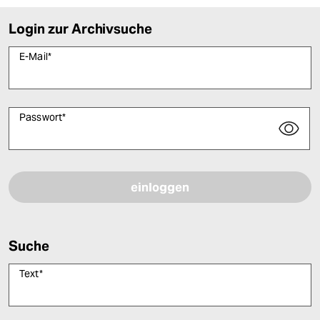
Login zur Archivsuche
E-Mail
*
Passwort
*
Bitte füllen Sie alle Pflichtfelder (*) aus, um fortfahren zu können.
Suche
Text
*