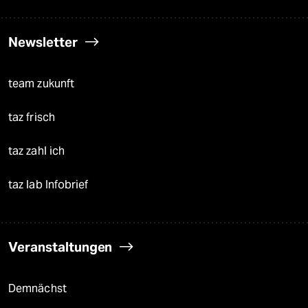
Newsletter
team zukunft
taz frisch
taz zahl ich
taz lab Infobrief
Veranstaltungen
Demnächst