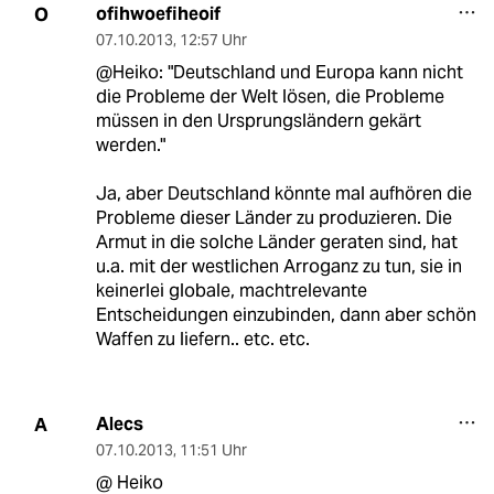
ofihwoefiheoif
O
07.10.2013
,
12:57 Uhr
@Heiko: "Deutschland und Europa kann nicht
die Probleme der Welt lösen, die Probleme
müssen in den Ursprungsländern gekärt
werden."
Ja, aber Deutschland könnte mal aufhören die
Probleme dieser Länder zu produzieren. Die
Armut in die solche Länder geraten sind, hat
u.a. mit der westlichen Arroganz zu tun, sie in
keinerlei globale, machtrelevante
Entscheidungen einzubinden, dann aber schön
Waffen zu liefern.. etc. etc.
Alecs
A
07.10.2013
,
11:51 Uhr
@ Heiko