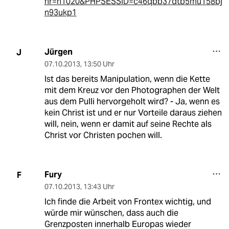
nr=h1020&PHPSESSID=c46qbb37dtb5mu158bj
n93ukp1
Jürgen
J
07.10.2013
,
13:50 Uhr
Ist das bereits Manipulation, wenn die Kette
mit dem Kreuz vor den Photographen der Welt
aus dem Pulli hervorgeholt wird? - Ja, wenn es
kein Christ ist und er nur Vorteile daraus ziehen
will, nein, wenn er damit auf seine Rechte als
Christ vor Christen pochen will.
Fury
F
07.10.2013
,
13:43 Uhr
Ich finde die Arbeit von Frontex wichtig, und
würde mir wünschen, dass auch die
Grenzposten innerhalb Europas wieder