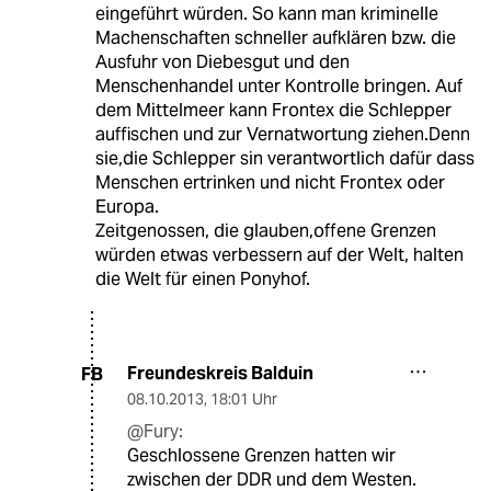
eingeführt würden. So kann man kriminelle
Machenschaften schneller aufklären bzw. die
Ausfuhr von Diebesgut und den
Menschenhandel unter Kontrolle bringen. Auf
dem Mittelmeer kann Frontex die Schlepper
auffischen und zur Vernatwortung ziehen.Denn
sie,die Schlepper sin verantwortlich dafür dass
Menschen ertrinken und nicht Frontex oder
Europa.
Zeitgenossen, die glauben,offene Grenzen
würden etwas verbessern auf der Welt, halten
die Welt für einen Ponyhof.
Freundeskreis Balduin
FB
08.10.2013
,
18:01 Uhr
@Fury:
Geschlossene Grenzen hatten wir
zwischen der DDR und dem Westen.