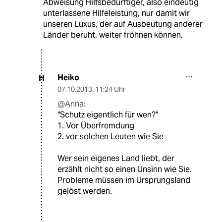
Abweisung Hilfsbedürftiger, also eindeutig
unterlassene Hilfeleistung, nur damit wir
unseren Luxus, der auf Ausbeutung anderer
Länder beruht, weiter fröhnen können.
Heiko
H
07.10.2013
,
11:24 Uhr
@Anna:
"Schutz eigentlich für wen?"
1. Vor Überfremdung
2. vor solchen Leuten wie Sie
Wer sein eigenes Land liebt, der
erzählt nicht so einen Unsinn wie Sie.
Probleme müssen im Ursprungsland
gelöst werden.