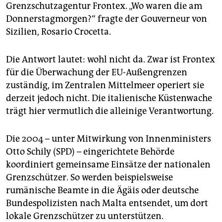
epaper login
Grenzschutzagentur Frontex. „Wo waren die am
Donnerstagmorgen?“ fragte der Gouverneur von
Sizilien, Rosario Crocetta.
Die Antwort lautet: wohl nicht da. Zwar ist Frontex
für die Überwachung der EU-Außengrenzen
zuständig, im Zentralen Mittelmeer operiert sie
derzeit jedoch nicht. Die italienische Küstenwache
trägt hier vermutlich die alleinige Verantwortung.
Die 2004 – unter Mitwirkung von Innenministers
Otto Schily (SPD) – eingerichtete Behörde
koordiniert gemeinsame Einsätze der nationalen
Grenzschützer. So werden beispielsweise
rumänische Beamte in die Ägäis oder deutsche
Bundespolizisten nach Malta entsendet, um dort
lokale Grenzschützer zu unterstützen.