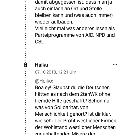
damit abgegessen ist, dass man ja
auch einfach an Ort und Stelle
bleiben kann und (was auch immer)
wieder aufbauen.
Vielleicht mal was anderes lesen als
Parteiprogramme von AfD, NPD und
CSU.
Haiku
H
07.10.2013
,
12:21 Uhr
@Heiko:
Boa ey! Glaubst du die Deutschen
hätten es nach dem 2tenWK ohne
fremde Hilfe geschafft? Schonmal
was von Solidarität, von
Menschlichkeit gehört? Ist dir klar,
wie sehr der Profit westlicher Firmen,
der Wohlstand westlicher Menschen
zur anhaltenden Misere der