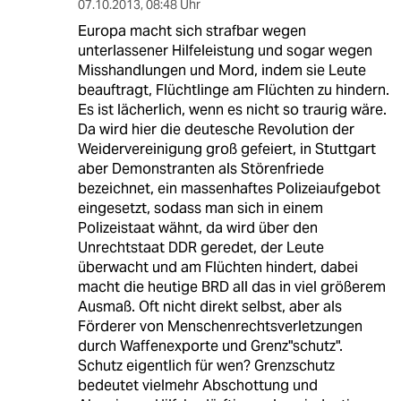
07.10.2013
,
08:48 Uhr
Europa macht sich strafbar wegen
unterlassener Hilfeleistung und sogar wegen
Misshandlungen und Mord, indem sie Leute
beauftragt, Flüchtlinge am Flüchten zu hindern.
Es ist lächerlich, wenn es nicht so traurig wäre.
Da wird hier die deutesche Revolution der
Weidervereinigung groß gefeiert, in Stuttgart
aber Demonstranten als Störenfriede
bezeichnet, ein massenhaftes Polizeiaufgebot
eingesetzt, sodass man sich in einem
Polizeistaat wähnt, da wird über den
Unrechtstaat DDR geredet, der Leute
überwacht und am Flüchten hindert, dabei
macht die heutige BRD all das in viel größerem
Ausmaß. Oft nicht direkt selbst, aber als
Förderer von Menschenrechtsverletzungen
durch Waffenexporte und Grenz"schutz".
Schutz eigentlich für wen? Grenzschutz
bedeutet vielmehr Abschottung und