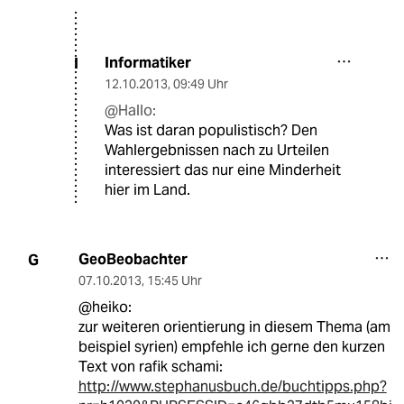
Informatiker
I
12.10.2013
,
09:49 Uhr
@Hallo:
Was ist daran populistisch? Den
Wahlergebnissen nach zu Urteilen
interessiert das nur eine Minderheit
hier im Land.
GeoBeobachter
G
07.10.2013
,
15:45 Uhr
@heiko:
zur weiteren orientierung in diesem Thema (am
beispiel syrien) empfehle ich gerne den kurzen
Text von rafik schami:
http://www.stephanusbuch.de/buchtipps.php?