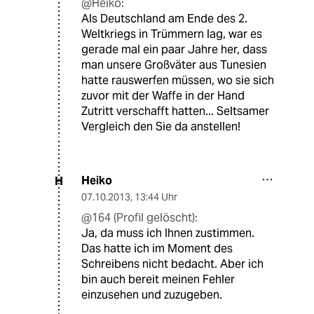
@Heiko:
Als Deutschland am Ende des 2.
Weltkriegs in Trümmern lag, war es
gerade mal ein paar Jahre her, dass
man unsere Großväter aus Tunesien
hatte rauswerfen müssen, wo sie sich
zuvor mit der Waffe in der Hand
Zutritt verschafft hatten... Seltsamer
Vergleich den Sie da anstellen!
Heiko
H
07.10.2013
,
13:44 Uhr
@164 (Profil gelöscht):
Ja, da muss ich Ihnen zustimmen.
Das hatte ich im Moment des
Schreibens nicht bedacht. Aber ich
bin auch bereit meinen Fehler
einzusehen und zuzugeben.