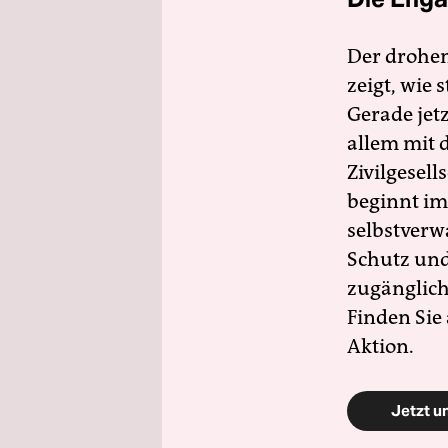
Der drohe
zeigt, wie
Gerade jet
allem mit d
Zivilgesell
beginnt im
selbstverw
Schutz und 
zugänglich
Finden Sie
Aktion.
Jetzt u