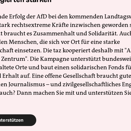
nde Erfolg der AfD bei den kommenden Landtags
 stark rechtsextreme Kräfte inzwischen geworden 
zt braucht es Zusammenhalt und Solidarität. Auc
en Menschen, die sich vor Ort für eine starke
schaft einsetzen. Die taz kooperiert deshalb mit "A
 Zentrum". Die Kampagne unterstützt bundesweit
altete Orte und baut einen solidarischen Fonds f
Erhalt auf. Eine offene Gesellschaft braucht gute
en Journalismus – und zivilgesellschaftliches E
 auch? Dann machen Sie mit und unterstützen Si
nterstützen