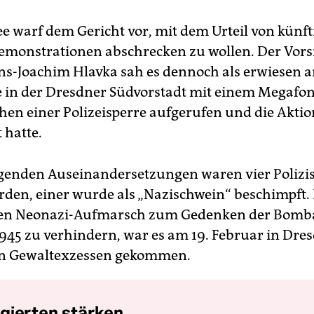
e warf dem Gericht vor, mit dem Urteil von künft
monstrationen abschrecken zu wollen. Der Vors
ns-Joachim Hlavka sah es dennoch als erwiesen a
 in der Dresdner Südvorstadt mit einem Megafo
en einer Polizeisperre aufgerufen und die Aktio
 hatte.
lgenden Auseinandersetzungen waren vier Polizi
orden, einer wurde als „Nazischwein“ beschimpft.
den Neonazi-Aufmarsch zum Gedenken der Bomb
945 zu verhindern, war es am 19. Februar in Dre
en Gewaltexzessen gekommen.
gierten stärken