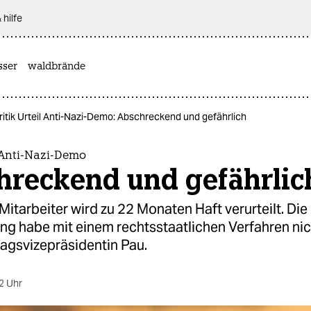
 hilfe
sser
waldbrände
ritik Urteil Anti-Nazi-Demo: Abschreckend und gefährlich
l Anti-Nazi-Demo
hreckend und gefährlic
Mitarbeiter wird zu 22 Monaten Haft verurteilt. Die
g habe mit einem rechtsstaatlichen Verfahren nich
agsvizepräsidentin Pau.
2 Uhr