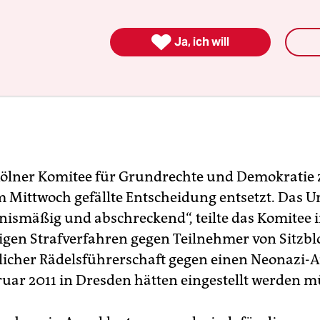

Ja, ich will
ölner Komitee für Grundrechte und Demokratie z
 Mittwoch gefällte Entscheidung entsetzt. Das Urt
nismäßig und abschreckend“, teilte das Komitee i
rigen Strafverfahren gegen Teilnehmer von Sitzb
icher Rädelsführerschaft gegen einen Neonazi-
ruar 2011 in Dresden hätten eingestellt werden m