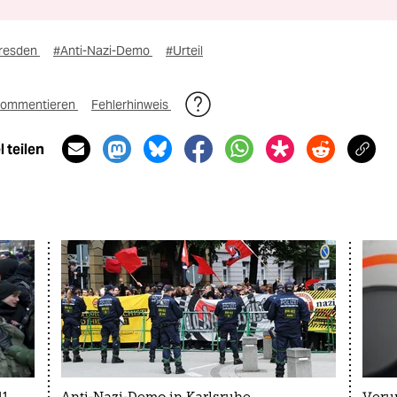
resden
#Anti-Nazi-Demo
#Urteil
ommentieren
Fehlerhinweis
 teilen