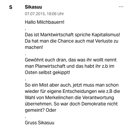
Sikasuu
S
07.07.2015
,
18:06 Uhr
Hallo Milchbauern!
.
Das ist Marktwirtschaft spriche Kapitalismus!
Da hat man die Chance auch mal Verluste zu
machen!
.
Gewöhnt euch dran, das was ihr wollt nennt
man Planwirtschaft und das habt ihr z.b im
Osten selbst gekippt!
.
So ein Mist aber auch, jetzt muss man schon
wieder für eigene Entscheidungen wie z.B die
Wahl von Merkelinchen die Verantwortung
übernehmen. So war doch Demokratie nicht
gemeint? Oder
.
Gruss Sikasuu