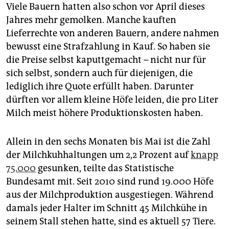
Viele Bauern hatten also schon vor April dieses
Jahres mehr gemolken. Manche kauften
Lieferrechte von anderen Bauern, andere nahmen
bewusst eine Strafzahlung in Kauf. So haben sie
die Preise selbst kaputtgemacht – nicht nur für
sich selbst, sondern auch für diejenigen, die
lediglich ihre Quote erfüllt haben. Darunter
dürften vor allem kleine Höfe leiden, die pro Liter
Milch meist höhere Produktionskosten haben.
Allein in den sechs Monaten bis Mai ist die Zahl
der Milchkuhhaltungen um 2,2 Prozent auf
knapp
75.000
gesunken, teilte das Statistische
Bundesamt mit. Seit 2010 sind rund 19.000 Höfe
aus der Milchproduktion ausgestiegen. Während
damals jeder Halter im Schnitt 45 Milchkühe in
seinem Stall stehen hatte, sind es aktuell 57 Tiere.