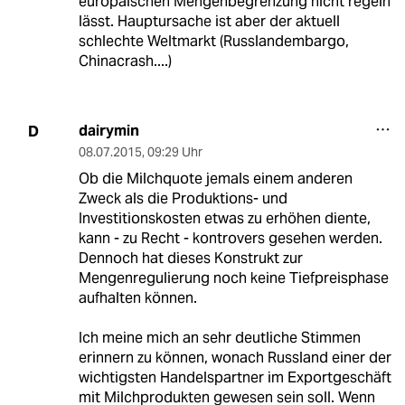
europäischen Mengenbegrenzung nicht regeln
lässt. Hauptursache ist aber der aktuell
schlechte Weltmarkt (Russlandembargo,
Chinacrash....)
dairymin
D
08.07.2015
,
09:29 Uhr
Ob die Milchquote jemals einem anderen
Zweck als die Produktions- und
Investitionskosten etwas zu erhöhen diente,
kann - zu Recht - kontrovers gesehen werden.
Dennoch hat dieses Konstrukt zur
Mengenregulierung noch keine Tiefpreisphase
aufhalten können.
Ich meine mich an sehr deutliche Stimmen
erinnern zu können, wonach Russland einer der
wichtigsten Handelspartner im Exportgeschäft
mit Milchprodukten gewesen sein soll. Wenn