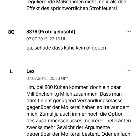
regulierende Maßnahmen nicht mehr als den
Effekt des sprichwörtlichen Strohfeuers!
8378 (Profil gelöscht)
8G
07.07.2015
,
23:16 Uhr
tja, schade dass kühe kein öl geben
Lex
L
07.07.2015
,
20:33 Uhr
Hm, bei 800 Kühen kommen doch ein paar
Milliönchen kg Milch zusammen. Dass man
damit nicht genügend Verhandlungsmasse
gegenüber der Molkerei haben sollte wundert
mich. Zumal ja auch immer noch die Option
des Zusammenschlusses mehrerer Lieferanten
zwecks mehr Gewicht der Argumente
gegenüber der Molkerei besteht. Oder einfach