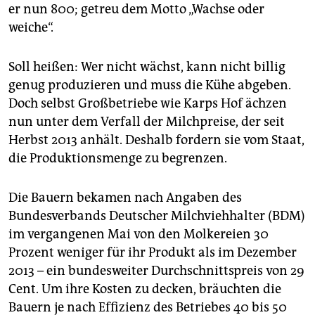
epaper login
er nun 800; getreu dem Motto „Wachse oder
weiche“.
Soll heißen: Wer nicht wächst, kann nicht billig
genug produzieren und muss die Kühe abgeben.
Doch selbst Großbetriebe wie Karps Hof ächzen
nun unter dem Verfall der Milchpreise, der seit
Herbst 2013 anhält. Deshalb fordern sie vom Staat,
die Produktionsmenge zu begrenzen.
Die Bauern bekamen nach Angaben des
Bundesverbands Deutscher Milchviehhalter (BDM)
im vergangenen Mai von den Molkereien 30
Prozent weniger für ihr Produkt als im Dezember
2013 – ein bundesweiter Durchschnittspreis von 29
Cent. Um ihre Kosten zu decken, bräuchten die
Bauern je nach Effizienz des Betriebes 40 bis 50