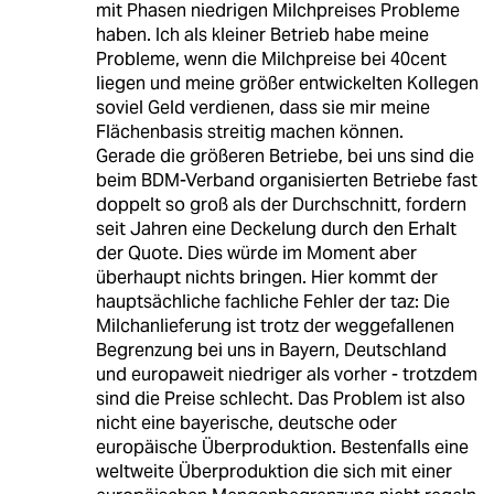
mit Phasen niedrigen Milchpreises Probleme
haben. Ich als kleiner Betrieb habe meine
Probleme, wenn die Milchpreise bei 40cent
liegen und meine größer entwickelten Kollegen
soviel Geld verdienen, dass sie mir meine
Flächenbasis streitig machen können.
Gerade die größeren Betriebe, bei uns sind die
beim BDM-Verband organisierten Betriebe fast
doppelt so groß als der Durchschnitt, fordern
seit Jahren eine Deckelung durch den Erhalt
der Quote. Dies würde im Moment aber
überhaupt nichts bringen. Hier kommt der
hauptsächliche fachliche Fehler der taz: Die
Milchanlieferung ist trotz der weggefallenen
Begrenzung bei uns in Bayern, Deutschland
und europaweit niedriger als vorher - trotzdem
sind die Preise schlecht. Das Problem ist also
nicht eine bayerische, deutsche oder
europäische Überproduktion. Bestenfalls eine
weltweite Überproduktion die sich mit einer