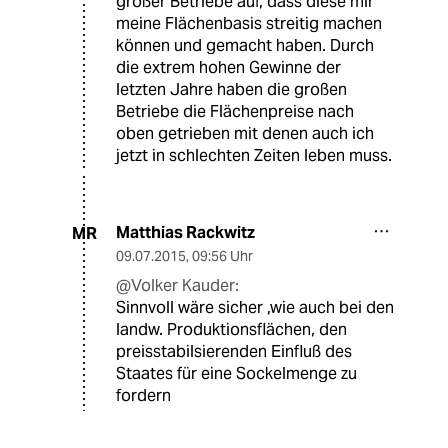
großer Betriebe auf, dass diese mir
meine Flächenbasis streitig machen
können und gemacht haben. Durch
die extrem hohen Gewinne der
letzten Jahre haben die großen
Betriebe die Flächenpreise nach
oben getrieben mit denen auch ich
jetzt in schlechten Zeiten leben muss.
Matthias Rackwitz
MR
09.07.2015
,
09:56 Uhr
@Volker Kauder:
Sinnvoll wäre sicher ,wie auch bei den
landw. Produktionsflächen, den
preisstabilsierenden Einfluß des
Staates für eine Sockelmenge zu
fordern