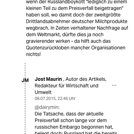
wenn der Russlandboykott "lediglich zu einem
kleinen Teil zu dem Preisverfall beigetragen"
haben soll, wo damit doch der zweitgrößte
Drittlandsabnehmer deutscher Milchprodukte
wegbrach. In Zeiten verhaltener Nachfrage auf
dem Weltmarkt, dürfte dies ja noch
gravierender wirken - da hilft auch das
Quotenzurückloben mancher Organisationen
nichts!
Jost Maurin
Autor des Artikels,
,
JM
Redakteur für Wirtschaft und
Umwelt
08.07.2015
,
22:46 Uhr
@dairymin:
Die Tatsache, dass der aktuelle
Preisverfall schon lange vor dem
russischen Embargo begonnen hat,
belegt doch: Russland hat die bereits