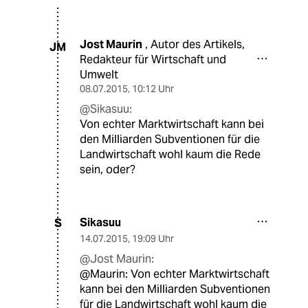
Jost Maurin
Autor des Artikels,
,
JM
Redakteur für Wirtschaft und
Umwelt
08.07.2015
,
10:12 Uhr
@Sikasuu:
Von echter Marktwirtschaft kann bei
den Milliarden Subventionen für die
Landwirtschaft wohl kaum die Rede
sein, oder?
Sikasuu
S
14.07.2015
,
19:09 Uhr
@Jost Maurin:
@Maurin: Von echter Marktwirtschaft
kann bei den Milliarden Subventionen
für die Landwirtschaft wohl kaum die