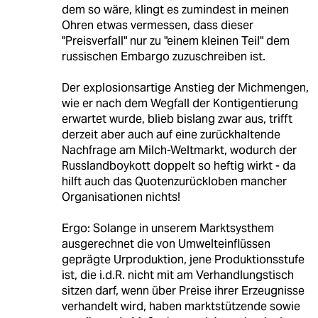
dem so wäre, klingt es zumindest in meinen
Ohren etwas vermessen, dass dieser
"Preisverfall" nur zu "einem kleinen Teil" dem
russischen Embargo zuzuschreiben ist.
Der explosionsartige Anstieg der Michmengen,
wie er nach dem Wegfall der Kontigentierung
erwartet wurde, blieb bislang zwar aus, trifft
derzeit aber auch auf eine zurückhaltende
Nachfrage am Milch-Weltmarkt, wodurch der
Russlandboykott doppelt so heftig wirkt - da
hilft auch das Quotenzurückloben mancher
Organisationen nichts!
Ergo: Solange in unserem Marktsysthem
ausgerechnet die von Umwelteinflüssen
geprägte Urproduktion, jene Produktionsstufe
ist, die i.d.R. nicht mit am Verhandlungstisch
sitzen darf, wenn über Preise ihrer Erzeugnisse
verhandelt wird, haben marktstützende sowie