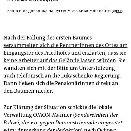
Записи из дневника на русском языке можно найти
здесь
.
Nach der Fällung des ersten Baumes
versammelten sich die Rentnerinnen des Ortes am
Eingangstor des Friedhofes und erklärten, dass sie
keine Arbeiter auf das Gelände lassen würden
. Sie
wandten sich mit der Bitte um Unterstützung
auch telefonisch an die Lukaschenko-Regierung.
Dann ließen sich die Pensionärinnen direkt an
den Bäumen nieder.
Zur Klärung der Situation schickte die lokale
Verwaltung OMON-Männer (
Sondereinheit der
Polizei, die v.a. gegen Demonstrierende eingesetzt
wird; Anmerkung der Redaktion
) nach Ochowo.