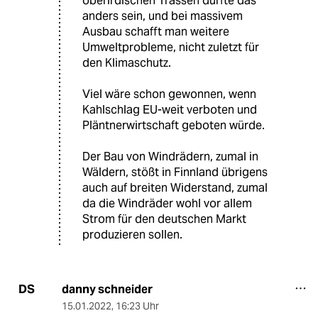
oberirdischen Trassen dürfte das
anders sein, und bei massivem
Ausbau schafft man weitere
Umweltprobleme, nicht zuletzt für
den Klimaschutz.
Viel wäre schon gewonnen, wenn
Kahlschlag EU-weit verboten und
Pläntnerwirtschaft geboten würde.
Der Bau von Windrädern, zumal in
Wäldern, stößt in Finnland übrigens
auch auf breiten Widerstand, zumal
da die Windräder wohl vor allem
Strom für den deutschen Markt
produzieren sollen.
danny schneider
DS
15.01.2022
,
16:23 Uhr