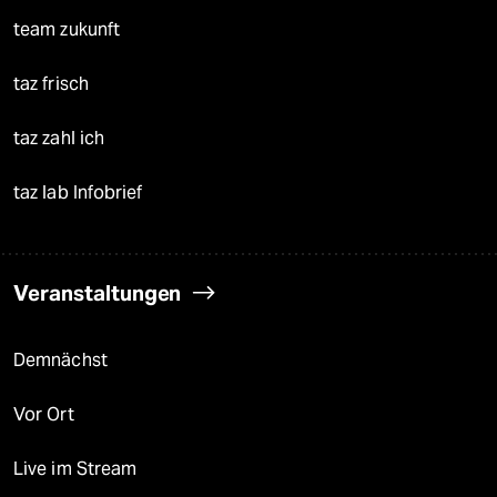
team zukunft
taz frisch
taz zahl ich
taz lab Infobrief
Veranstaltungen
Demnächst
Vor Ort
Live im Stream