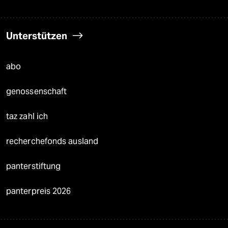
Unterstützen
abo
genossenschaft
taz zahl ich
recherchefonds ausland
panterstiftung
panterpreis 2026