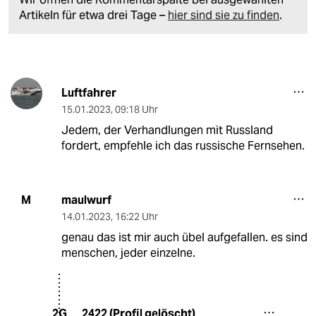
Artikeln für etwa drei Tage –
hier sind sie zu finden
.
Luftfahrer
15.01.2023
,
09:18 Uhr
Jedem, der Verhandlungen mit Russland
fordert, empfehle ich das russische Fernsehen.
maulwurf
M
14.01.2023
,
16:22 Uhr
genau das ist mir auch übel aufgefallen. es sind
menschen, jeder einzelne.
2422 (Profil gelöscht)
2G