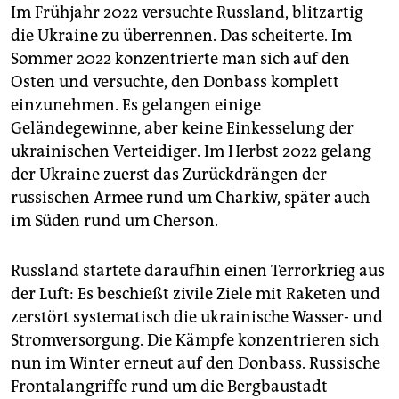
epaper login
Im Frühjahr 2022 versuchte Russland, blitzartig
die Ukraine zu überrennen. Das scheiterte. Im
Sommer 2022 konzentrierte man sich auf den
Osten und versuchte, den Donbass komplett
einzunehmen. Es gelangen einige
Geländegewinne, aber keine Einkesselung der
ukrainischen Verteidiger. Im Herbst 2022 gelang
der Ukraine zuerst das Zurückdrängen der
russischen Armee rund um Charkiw, später auch
im Süden rund um Cherson.
Russland startete daraufhin einen Terrorkrieg aus
der Luft: Es beschießt zivile Ziele mit Raketen und
zerstört systematisch die ukrainische Wasser- und
Stromversorgung. Die Kämpfe konzentrieren sich
nun im Winter erneut auf den Donbass. Russische
Frontalangriffe rund um die Bergbaustadt