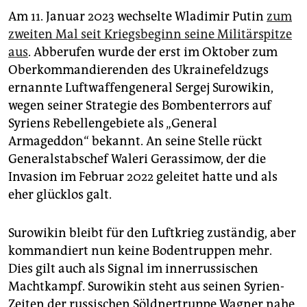
Am 11. Januar 2023 wechselte Wladimir Putin
zum
zweiten Mal seit Kriegsbeginn seine Militärspitze
aus
. Abberufen wurde der erst im Oktober zum
Oberkommandierenden des Ukrainefeldzugs
ernannte Luftwaffengeneral Sergej Surowikin,
wegen seiner Strategie des Bombenterrors auf
Syriens Rebellengebiete als „General
Armageddon“ bekannt. An seine Stelle rückt
Generalstabschef Waleri Gerassimow, der die
Invasion im Februar 2022 geleitet hatte und als
eher glücklos galt.
Surowikin bleibt für den Luftkrieg zuständig, aber
kommandiert nun keine Bodentruppen mehr.
Dies gilt auch als Signal im innerrussischen
Machtkampf. Surowikin steht aus seinen Syrien-
Zeiten der russischen Söldnertruppe Wagner nahe,