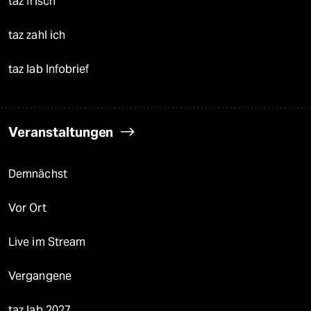
taz frisch
taz zahl ich
taz lab Infobrief
Veranstaltungen
Demnächst
Vor Ort
Live im Stream
Vergangene
taz lab 2027