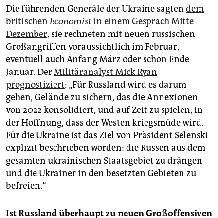
Die führenden Generäle der Ukraine sagten
dem
britischen
Economist
in einem Gespräch Mitte
Dezember
, sie rechneten mit neuen russischen
Großangriffen voraussichtlich im Februar,
eventuell auch Anfang März oder schon Ende
Januar. Der
Militäranalyst Mick Ryan
prognostiziert
: „Für Russland wird es darum
gehen, Gelände zu sichern, das die Annexionen
von 2022 konsolidiert, und auf Zeit zu spielen, in
der Hoffnung, dass der Westen kriegsmüde wird.
Für die Ukraine ist das Ziel von Präsident Selenski
explizit beschrieben worden: die Russen aus dem
gesamten ukrainischen Staatsgebiet zu drängen
und die Ukrainer in den besetzten Gebieten zu
befreien.“
Ist Russland überhaupt zu neuen Großoffensiven