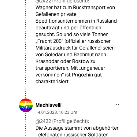
@2422 (Profil gelöscht):
Wagner hat zum Rücktransport von
Gefallenen private
Speditionsunternehmen in Russland
beauftragt und per öffentlich
gesucht. So und so viele Tonnen
„Fracht 200“ (offizieller russischer
Militärausdruck für Gefallene) seien
von Soledar und Bachmut nach
Krasnodar oder Rostow zu
transportieren. Mit „ungeheuer
verkommen“ ist Prigozhin gut
charakterisiert.
Machiavelli
14.01.2023
,
16:23 Uhr
@2422 (Profil gelöscht):
Die Aussage stammt von abgehörten
Telefonaten russischer Soldaten