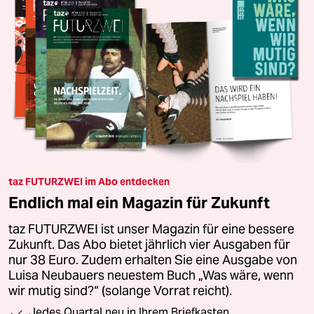
taz FUTURZWEI im Abo entdecken
Endlich mal ein Magazin für Zukunft
taz FUTURZWEI ist unser Magazin für eine bessere
Zukunft. Das Abo bietet jährlich vier Ausgaben für
nur 38 Euro. Zudem erhalten Sie eine Ausgabe von
Luisa Neubauers neuestem Buch „Was wäre, wenn
wir mutig sind?“ (solange Vorrat reicht).
Jedes Quartal neu in Ihrem Briefkasten