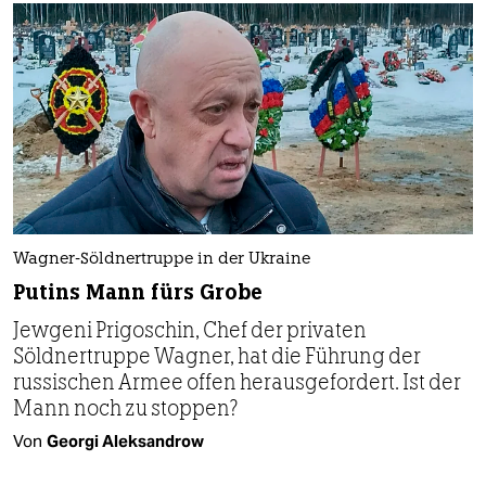
Wagner-Söldnertruppe in der Ukraine
Putins Mann fürs Grobe
Jewgeni Prigoschin, Chef der privaten
Söldnertruppe Wagner, hat die Führung der
russischen Armee offen herausgefordert. Ist der
Mann noch zu stoppen?
Von
Georgi Aleksandrow