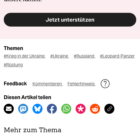
Jetzt unterstützen
Themen
#Krieg in der Ukraine
#Ukraine
#Russland
#Leopard-Panzer
#Rüstung
Feedback
Kommentieren
Fehlerhinweis
Diesen Artikel teilen
Mehr zum Thema