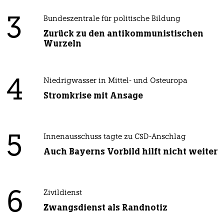
3
Bundeszentrale für politische Bildung
Zurück zu den antikommunistischen
Wurzeln
4
Niedrigwasser in Mittel- und Osteuropa
Stromkrise mit Ansage
5
Innenausschuss tagte zu CSD-Anschlag
Auch Bayerns Vorbild hilft nicht weiter
6
Zivildienst
Zwangsdienst als Randnotiz