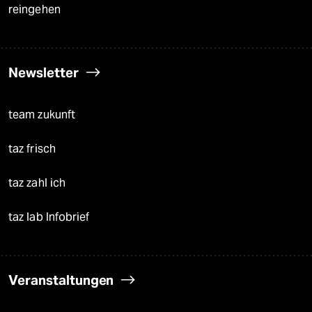
reingehen
Newsletter
team zukunft
taz frisch
taz zahl ich
taz lab Infobrief
Veranstaltungen