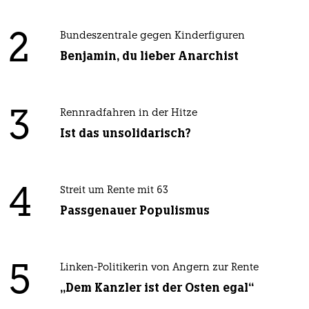
2
Bundeszentrale gegen Kinderfiguren
Benjamin, du lieber Anarchist
3
Rennradfahren in der Hitze
Ist das unsolidarisch?
4
Streit um Rente mit 63
Passgenauer Populismus
5
Linken-Politikerin von Angern zur Rente
„Dem Kanzler ist der Osten egal“