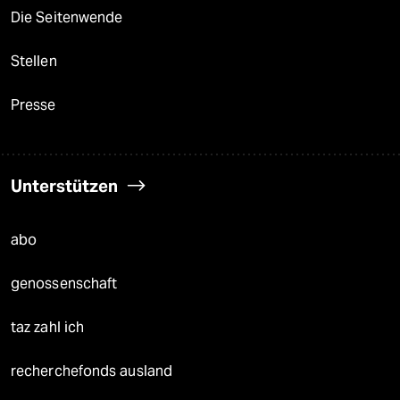
Die Seitenwende
Stellen
Presse
Unterstützen
abo
genossenschaft
taz zahl ich
recherchefonds ausland