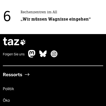
6
Rechenzentren im All
„Wir müssen Wagnisse eingehen“
taz

Folgen Sie uns
Ressorts
Politik
Öko