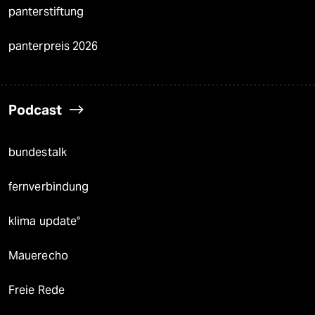
panterstiftung
panterpreis 2026
Podcast
bundestalk
fernverbindung
klima update°
Mauerecho
Freie Rede