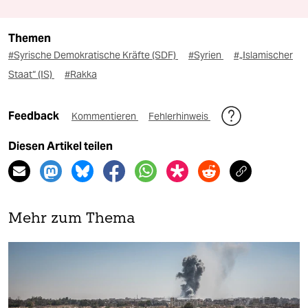
Themen
#Syrische Demokratische Kräfte (SDF)
#Syrien
#„Islamischer
Staat“ (IS)
#Rakka
Feedback
Kommentieren
Fehlerhinweis
Diesen Artikel teilen
Mehr zum Thema