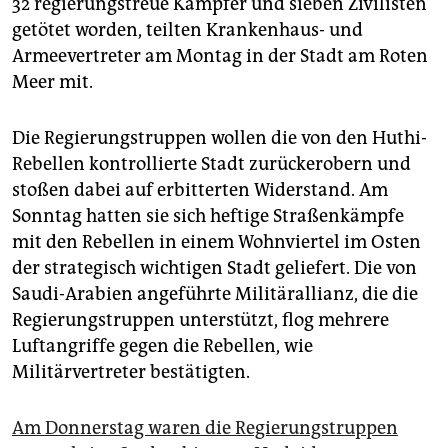
32 regierungstreue Kämpfer und sieben Zivilisten
epaper login
getötet worden, teilten Krankenhaus- und
Armeevertreter am Montag in der Stadt am Roten
Meer mit.
Die Regierungstruppen wollen die von den Huthi-
Rebellen kontrollierte Stadt zurückerobern und
stoßen dabei auf erbitterten Widerstand. Am
Sonntag hatten sie sich heftige Straßenkämpfe
mit den Rebellen in einem Wohnviertel im Osten
der strategisch wichtigen Stadt geliefert. Die von
Saudi-Arabien angeführte Militärallianz, die die
Regierungstruppen unterstützt, flog mehrere
Luftangriffe gegen die Rebellen, wie
Militärvertreter bestätigten.
Am Donnerstag waren die Regierungstruppen