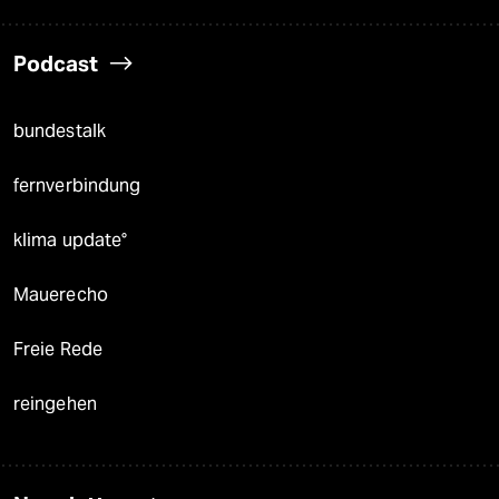
Podcast
bundestalk
fernverbindung
klima update°
Mauerecho
Freie Rede
reingehen