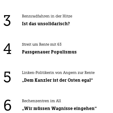
3
Rennradfahren in der Hitze
Ist das unsolidarisch?
4
Streit um Rente mit 63
Passgenauer Populismus
5
Linken-Politikerin von Angern zur Rente
„Dem Kanzler ist der Osten egal“
6
Rechenzentren im All
„Wir müssen Wagnisse eingehen“