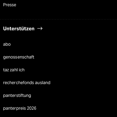
Presse
Unterstützen
abo
genossenschaft
taz zahl ich
recherchefonds ausland
panterstiftung
panterpreis 2026