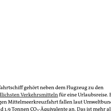
ahrtschiff gehört neben dem Flugzeug zu den
lichsten Verkehrsmitteln
für eine Urlaubsreise. 
gen Mittelmeerkreuzfahrt fallen laut Umweltbu
d 1,9 Tonnen CO
-Äquivalente an. Das ist mehr al
2