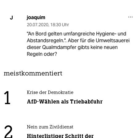
joaquim
J
20.07.2020
,
18:30 Uhr
"An Bord gelten umfangreiche Hygiene- und
Abstandsregeln.". Aber für die Umweltsauerei
dieser Qualmdampfer gibts keine neuen
Regeln oder?
meistkommentiert
1
Krise der Demokratie
AfD-Wählen als Triebabfuhr
2
Nein zum Zivildienst
Hinterlistiger Schritt der