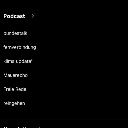
Podcast
bundestalk
fernverbindung
klima update°
Mauerecho
Freie Rede
reingehen