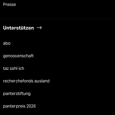
Presse
Unterstützen
abo
genossenschaft
taz zahl ich
recherchefonds ausland
panterstiftung
panterpreis 2026