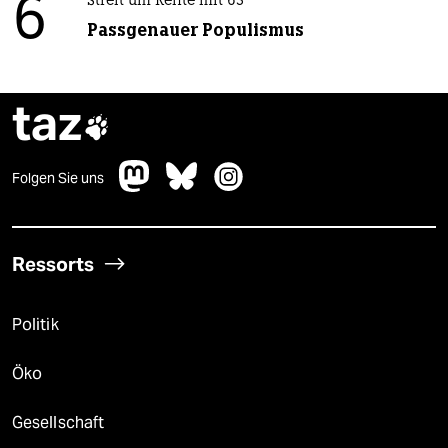
6
Streit um Rente mit 63
Passgenauer Populismus
taz

Folgen Sie uns
Ressorts
Politik
Öko
Gesellschaft