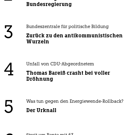
Bundesregierung
3
Bundeszentrale für politische Bildung
Zurück zu den antikommunistischen
Wurzeln
4
Unfall von CDU-Abgeordnetem
Thomas Bareiß crasht bei voller
Dröhnung
5
Was tun gegen den Energiewende-Rollback?
Der Urknall