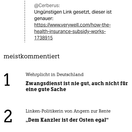
@Cerberus:
Ungünstigen Link gesetzt, dieser ist
genauer:
https://www.verywell.com/how-the-
health-insurance-subsidy-works-
1738915
meistkommentiert
1
Wehrplicht in Deutschland
Zwangsdienst ist nie gut, auch nicht für
eine gute Sache
2
Linken-Politikerin von Angern zur Rente
„Dem Kanzler ist der Osten egal“