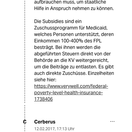
aufbrauchen muss, um staatliche
Hilfe in Anspruch nehmen zu können.
Die Subsidies sind ein
Zuschussprogramm für Medicaid,
welches Personen unterstützt, deren
Einkommen 100-400% des FPL
besträgt. Bei ihnen werden die
abgeführten Steuern direkt von der
Behörde an die KV weitergereicht,
um die Beiträge zu entlasten. Es gibt
auch direkte Zuschüsse. Einzelheiten
siehe hier:
https://www.verywell.com/federal-
poverty-level-health-insurance-
1738406
Cerberus
C
12.02.2017
,
17:13 Uhr