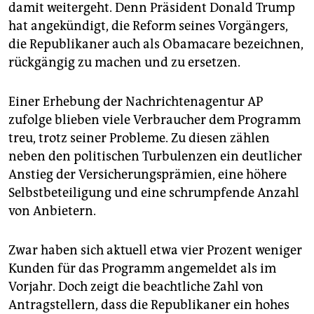
epaper login
damit weitergeht. Denn Präsident Donald Trump
hat angekündigt, die Reform seines Vorgängers,
die Republikaner auch als Obamacare bezeichnen,
rückgängig zu machen und zu ersetzen.
Einer Erhebung der Nachrichtenagentur AP
zufolge blieben viele Verbraucher dem Programm
treu, trotz seiner Probleme. Zu diesen zählen
neben den politischen Turbulenzen ein deutlicher
Anstieg der Versicherungsprämien, eine höhere
Selbstbeteiligung und eine schrumpfende Anzahl
von Anbietern.
Zwar haben sich aktuell etwa vier Prozent weniger
Kunden für das Programm angemeldet als im
Vorjahr. Doch zeigt die beachtliche Zahl von
Antragstellern, dass die Republikaner ein hohes