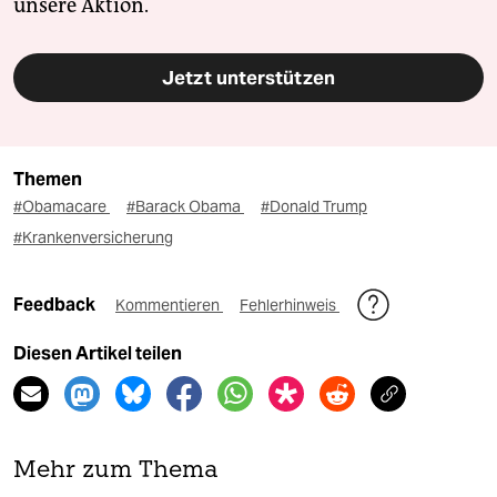
unsere Aktion.
Jetzt unterstützen
Themen
#Obamacare
#Barack Obama
#Donald Trump
#Krankenversicherung
Feedback
Kommentieren
Fehlerhinweis
Diesen Artikel teilen
Mehr zum Thema