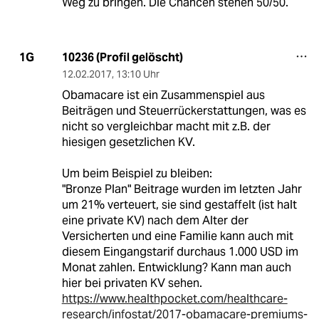
Weg zu bringen. Die Chancen stehen 50/50.
10236 (Profil gelöscht)
1G
12.02.2017
,
13:10 Uhr
Obamacare ist ein Zusammenspiel aus
Beiträgen und Steuerrückerstattungen, was es
nicht so vergleichbar macht mit z.B. der
hiesigen gesetzlichen KV.
Um beim Beispiel zu bleiben:
"Bronze Plan" Beitrage wurden im letzten Jahr
um 21% verteuert, sie sind gestaffelt (ist halt
eine private KV) nach dem Alter der
Versicherten und eine Familie kann auch mit
diesem Eingangstarif durchaus 1.000 USD im
Monat zahlen. Entwicklung? Kann man auch
hier bei privaten KV sehen.
https://www.healthpocket.com/healthcare-
research/infostat/2017-obamacare-premiums-