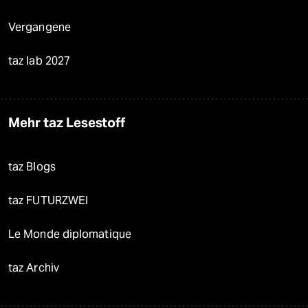
Vergangene
taz lab 2027
Mehr taz Lesestoff
taz Blogs
taz FUTURZWEI
Le Monde diplomatique
taz Archiv