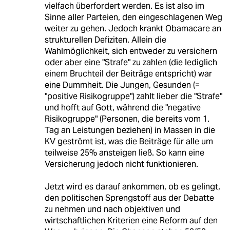
vielfach überfordert werden. Es ist also im
Sinne aller Parteien, den eingeschlagenen Weg
weiter zu gehen. Jedoch krankt Obamacare an
strukturellen Defiziten. Allein die
Wahlmöglichkeit, sich entweder zu versichern
oder aber eine "Strafe" zu zahlen (die lediglich
einem Bruchteil der Beiträge entspricht) war
eine Dummheit. Die Jungen, Gesunden (=
"positive Risikogruppe") zahlt lieber die "Strafe"
und hofft auf Gott, während die "negative
Risikogruppe" (Personen, die bereits vom 1.
Tag an Leistungen beziehen) in Massen in die
KV geströmt ist, was die Beiträge für alle um
teilweise 25% ansteigen ließ. So kann eine
Versicherung jedoch nicht funktionieren.
Jetzt wird es darauf ankommen, ob es gelingt,
den politischen Sprengstoff aus der Debatte
zu nehmen und nach objektiven und
wirtschaftlichen Kriterien eine Reform auf den