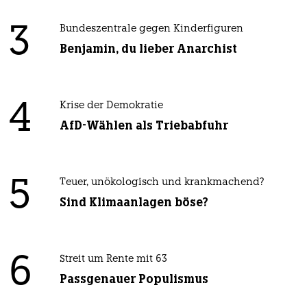
3
Bundeszentrale gegen Kinderfiguren
Benjamin, du lieber Anarchist
4
Krise der Demokratie
AfD-Wählen als Triebabfuhr
5
Teuer, unökologisch und krankmachend?
Sind Klimaanlagen böse?
6
Streit um Rente mit 63
Passgenauer Populismus