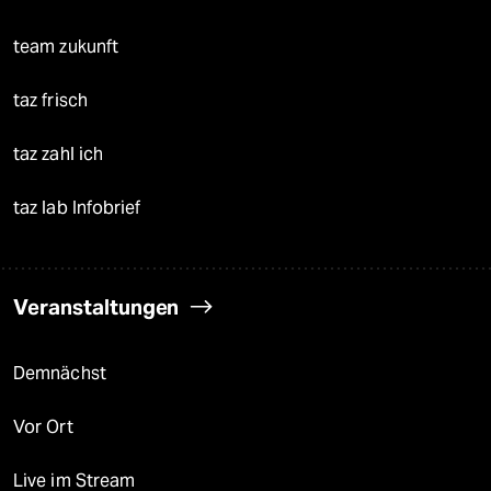
team zukunft
taz frisch
taz zahl ich
taz lab Infobrief
Veranstaltungen
Demnächst
Vor Ort
Live im Stream