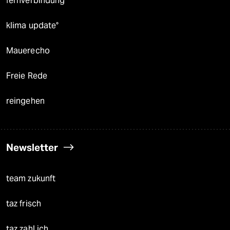
fernverbindung
klima update°
Mauerecho
Freie Rede
reingehen
Newsletter
team zukunft
taz frisch
taz zahl ich