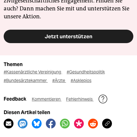
zivilgesellschaftliches Engagement. Finden Sie
auch? Dann machen Sie mit und unterstützen Sie
unsere Aktion.
Jetzt unterstützen
Themen
#Kassenärztliche Vereinigung
#Gesundheitspolitik
#Bundesärztekammer
#Ärzte
#Asklepios
Feedback
Kommentieren
Fehlerhinweis
Diesen Artikel teilen