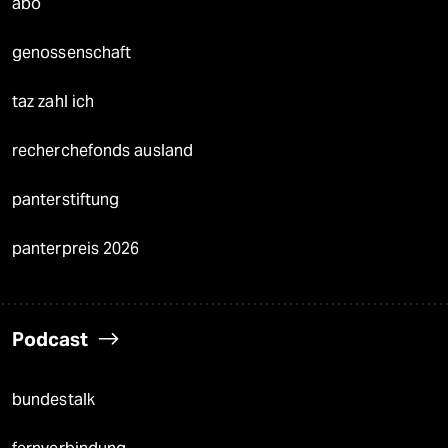
abo
genossenschaft
taz zahl ich
recherchefonds ausland
panterstiftung
panterpreis 2026
Podcast
bundestalk