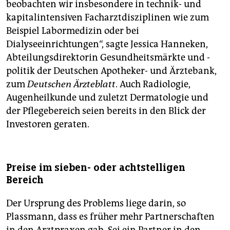
beobachten wir insbesondere in technik- und
kapitalintensiven Facharztdisziplinen wie zum
Beispiel Labormedizin oder bei
Dialyseeinrichtungen“, sagte Jessica Hanneken,
Abteilungsdirektorin Gesundheitsmärkte und -
politik der Deutschen Apotheker- und Ärztebank,
zum
Deutschen Ärzteblatt
. Auch Radiologie,
Augenheilkunde und zuletzt Dermatologie und
der Pflegebereich seien bereits in den Blick der
Investoren geraten.
Preise im sieben- oder achtstelligen
Bereich
Der Ursprung des Problems liege darin, so
Plassmann, dass es früher mehr Partnerschaften
in den Arztpraxen gab. Sei ein Partner in den