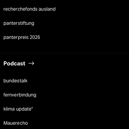
recherchefonds ausland
panterstiftung
panterpreis 2026
Podcast
bundestalk
fernverbindung
klima update°
Mauerecho