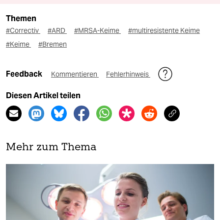
Themen
#Correctiv
#ARD
#MRSA-Keime
#multiresistente Keime
#Keime
#Bremen
Feedback
Kommentieren
Fehlerhinweis
Diesen Artikel teilen
Mehr zum Thema