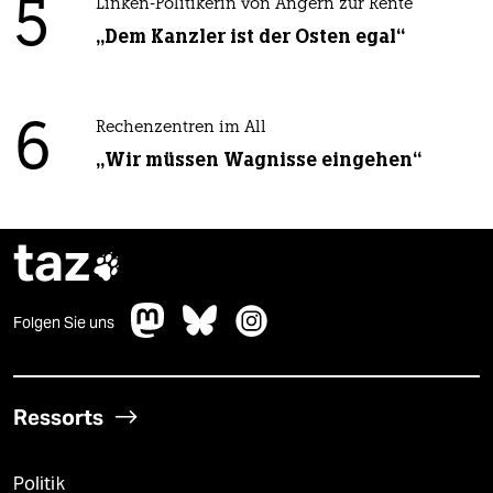
5
Linken-Politikerin von Angern zur Rente
„Dem Kanzler ist der Osten egal“
6
Rechenzentren im All
„Wir müssen Wagnisse eingehen“
taz

Folgen Sie uns
Ressorts
Politik