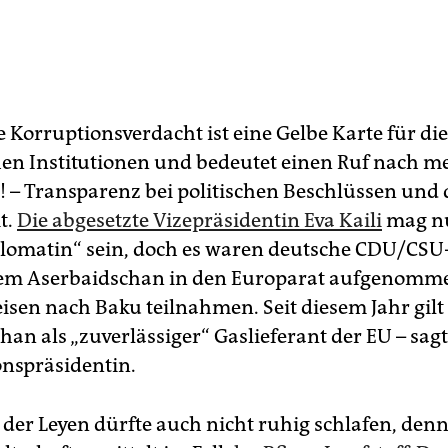
 Korruptionsverdacht ist eine Gelbe Karte für die
en Institutionen und bedeutet einen Ruf nach meh
 – Transparenz bei politischen Beschlüssen und 
t.
Die abgesetzte Vizepräsidentin Eva Kaili
mag nu
lomatin“ sein, doch es waren deutsche CDU/CSU-P
dem Aserbaidschan in den Europarat aufgenomm
isen nach Baku teilnahmen. Seit diesem Jahr gilt
an als „zuverlässiger“ Gaslieferant der EU – sagt
nspräsidentin.
 der Leyen dürfte auch nicht ruhig schlafen, denn