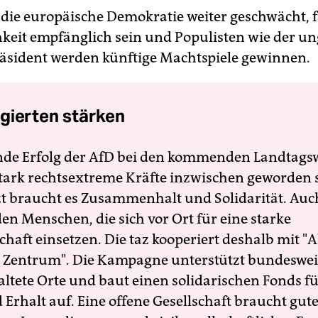
 die europäische Demokratie weiter geschwächt, 
hkeit empfänglich sein und Populisten wie der u
äsident werden künftige Machtspiele gewinnen.
gierten stärken
nde Erfolg der AfD bei den kommenden Landtags
 stark rechtsextreme Kräfte inzwischen geworden 
zt braucht es Zusammenhalt und Solidarität. Auc
en Menschen, die sich vor Ort für eine starke
schaft einsetzen. Die taz kooperiert deshalb mit "A
 Zentrum". Die Kampagne unterstützt bundesweit
altete Orte und baut einen solidarischen Fonds f
Erhalt auf. Eine offene Gesellschaft braucht gute