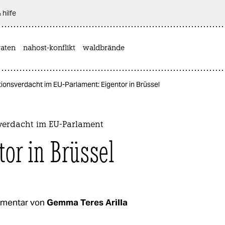
 hilfe
aten
nahost-konflikt
waldbrände
ionsverdacht im EU-Parlament: Eigentor in Brüssel
verdacht im EU-Parlament
tor in Brüssel
mentar von
Gemma Teres Arilla