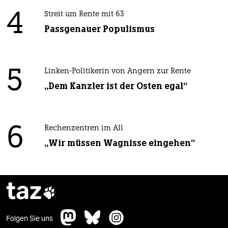
4
Streit um Rente mit 63
Passgenauer Populismus
5
Linken-Politikerin von Angern zur Rente
„Dem Kanzler ist der Osten egal“
6
Rechenzentren im All
„Wir müssen Wagnisse eingehen“
taz

Folgen Sie uns