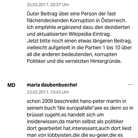
25.03.2011
,
20:37 Uhr
Guter Beitrag über eine Person der fast
flächendeckenden Korruption in Österreich.
Ich empfehle ergänzend dazu den dezidierten
und aktualisierten Wikipedia-Eintrag.
Jetzt bitte noch einen etwas längeren Beitrag,
vielleicht aufgeteilt in die Partien 1 bis 10 über
all die anderen bedeutenden, korrupten
Politiker und die vernetzten Hintergründe.
maria daubenbuechel
MD
23.03.2011
,
10:43 Uhr
schon 2009 beschreibt hans-peter martin in
seinem buch "die europafalle",wie es denn so in
brüssel zugeht.es handelt sich um
insiderwissen,da martin selbst als politiker
dort gearbeitet hat.interessant,auch dort liest
man von lobbyisten,die die eu-geier,die es