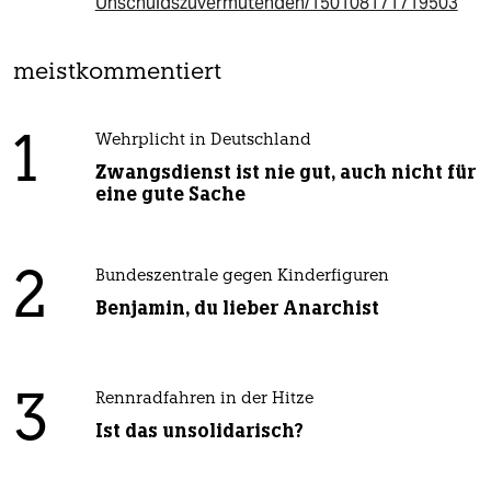
Unschuldszuvermutenden/150108171719503
meistkommentiert
1
Wehrplicht in Deutschland
Zwangsdienst ist nie gut, auch nicht für
eine gute Sache
2
Bundeszentrale gegen Kinderfiguren
Benjamin, du lieber Anarchist
3
Rennradfahren in der Hitze
Ist das unsolidarisch?