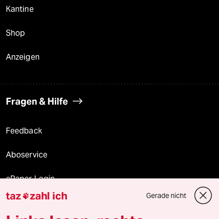
Kantine
Shop
Anzeigen
Fragen & Hilfe
Feedback
Aboservice
ePaper Login
taz
zahl ich
Gerade nicht

Downloads für Abonnierende