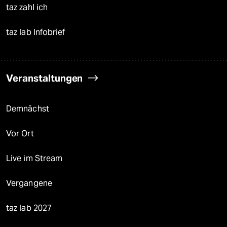
taz zahl ich
taz lab Infobrief
Veranstaltungen
Demnächst
Vor Ort
Live im Stream
Vergangene
taz lab 2027