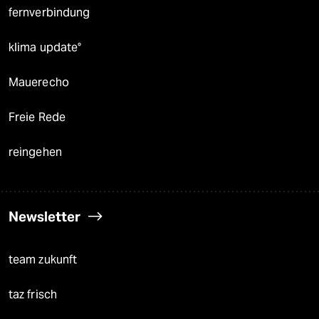
fernverbindung
klima update°
Mauerecho
Freie Rede
reingehen
Newsletter
team zukunft
taz frisch