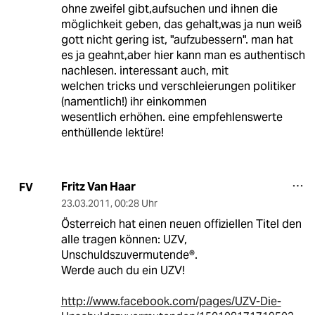
ohne zweifel gibt,aufsuchen und ihnen die
möglichkeit geben, das gehalt,was ja nun weiß
gott nicht gering ist, "aufzubessern". man hat
es ja geahnt,aber hier kann man es authentisch
nachlesen. interessant auch, mit
welchen tricks und verschleierungen politiker
(namentlich!) ihr einkommen
wesentlich erhöhen. eine empfehlenswerte
enthüllende lektüre!
Fritz Van Haar
FV
23.03.2011
,
00:28 Uhr
Österreich hat einen neuen offiziellen Titel den
alle tragen können: UZV,
Unschuldszuvermutende®.
Werde auch du ein UZV!
http://www.facebook.com/pages/UZV-Die-