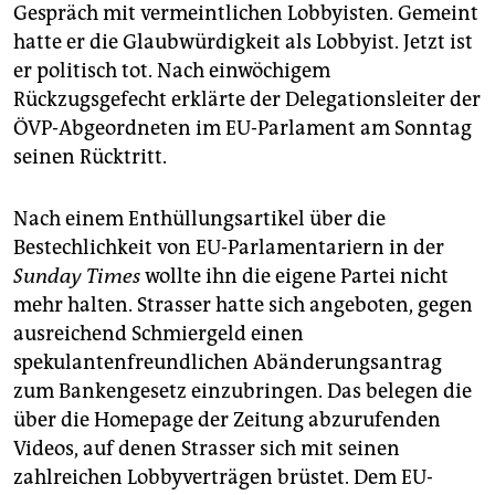
epaper login
Gespräch mit vermeintlichen Lobbyisten. Gemeint
hatte er die Glaubwürdigkeit als Lobbyist. Jetzt ist
er politisch tot. Nach einwöchigem
Rückzugsgefecht erklärte der Delegationsleiter der
ÖVP-Abgeordneten im EU-Parlament am Sonntag
seinen Rücktritt.
Nach einem Enthüllungsartikel über die
Bestechlichkeit von EU-Parlamentariern in der
Sunday Times
wollte ihn die eigene Partei nicht
mehr halten. Strasser hatte sich angeboten, gegen
ausreichend Schmiergeld einen
spekulantenfreundlichen Abänderungsantrag
zum Bankengesetz einzubringen. Das belegen die
über die Homepage der Zeitung abzurufenden
Videos, auf denen Strasser sich mit seinen
zahlreichen Lobbyverträgen brüstet. Dem EU-