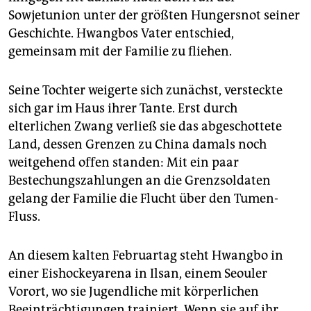
Sowjetunion unter der größten Hungersnot seiner
Geschichte. Hwangbos Vater entschied,
gemeinsam mit der Familie zu fliehen.
Seine Tochter weigerte sich zunächst, versteckte
sich gar im Haus ihrer Tante. Erst durch
elterlichen Zwang verließ sie das abgeschottete
Land, dessen Grenzen zu China damals noch
weitgehend offen standen: Mit ein paar
Bestechungszahlungen an die Grenzsoldaten
gelang der Familie die Flucht über den Tumen-
Fluss.
An diesem kalten Februartag steht Hwangbo in
einer Eishockeyarena in Ilsan, einem Seouler
Vorort, wo sie Jugendliche mit körperlichen
Beeinträchtigungen trainiert. Wenn sie auf ihr