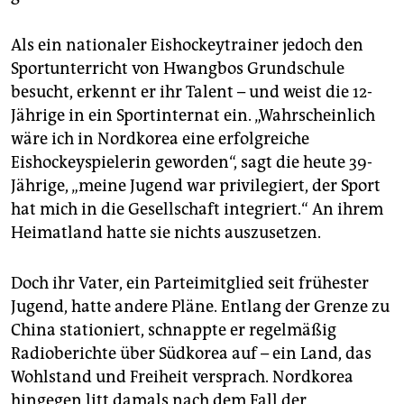
epaper login
Als ein nationaler Eishockeytrainer jedoch den
Sportunterricht von Hwangbos Grundschule
besucht, erkennt er ihr Talent – und weist die 12-
Jährige in ein Sportinternat ein. „Wahrscheinlich
wäre ich in Nordkorea eine erfolgreiche
Eishockeyspielerin geworden“, sagt die heute 39-
Jährige, „meine Jugend war privilegiert, der Sport
hat mich in die Gesellschaft integriert.“ An ihrem
Heimatland hatte sie nichts auszusetzen.
Doch ihr Vater, ein Parteimitglied seit frühester
Jugend, hatte andere Pläne. Entlang der Grenze zu
China stationiert, schnappte er regelmäßig
Radioberichte über Südkorea auf – ein Land, das
Wohlstand und Freiheit versprach. Nordkorea
hingegen litt damals nach dem Fall der