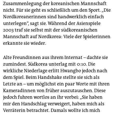
Zusammenlegung der koreanischen Mannschaft
nicht. Für sie geht es schließlich um den Sport. „Die
Nordkoreanerinnen sind handwerklich einfach
unterlegen“, sagt sie. Während der Asienspiele
2003 traf sie selbst mit der südkoreanischen
Mannschaft auf Nordkorea: Viele der Spielerinnen
erkannte sie wieder.
Alte Freundinnen aus ihrem Internat – dachte sie
zumindest. Südkorea unterlag mit 0:10. Die
wirkliche Niederlage erlitt Hwangbo jedoch nach
dem Spiel. Beim Handshake stellte sie sich als
Letzte an – um möglichst ein paar Worte mit ihren
Kameradinnen von früher auszutauschen. Diese
jedoch fuhren wortlos an ihr vorbei: „Sie haben
mir den Handschlag verweigert, haben mich als
Verräterin betrachtet. Damals wollte ich mich