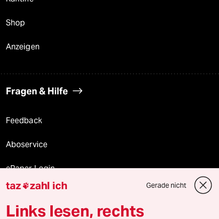
Shop
Anzeigen
Fragen & Hilfe
Feedback
Aboservice
ePaper Login
taz
zahl ich
Gerade nicht

Downloads für Abonnierende
Links lesen, rechts