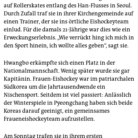
auf Rollerskates entlang des Han-Flusses in Seoul.
Durch Zufall traf sie in ihrer Kirchengemeinde auf
einen Trainer, der sie ins örtliche Eishockeyteam
einlud. Für die damals 21-Jährige war dies wie ein
Erweckungserlebnis. „Wie verrückt hing ich mich in
den Sport hinein, ich wollte alles geben“, sagt sie.
Hwangbo erkämpfte sich einen Platz in der
Nationalmannschaft. Wenig später wurde sie gar
Kapitänin. Frauen-Eishockey war im patriarchalen
Südkorea um die Jahrtausendwende ein
Nischensport. Seitdem ist viel passiert: Anlässlich
der Winterspiele in Pyeongchang haben sich beide
Koreas darauf geeinigt, ein gemeinsames
Fraueneishockeyteam aufzustellen.
Am Sonntag trafen sie in ihrem ersten