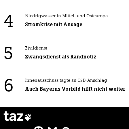
4
Niedrigwasser in Mittel- und Osteuropa
Stromkrise mit Ansage
5
Zivildienst
Zwangsdienst als Randnotiz
6
Innenausschuss tagte zu CSD-Anschlag
Auch Bayerns Vorbild hilft nicht weiter
taz
