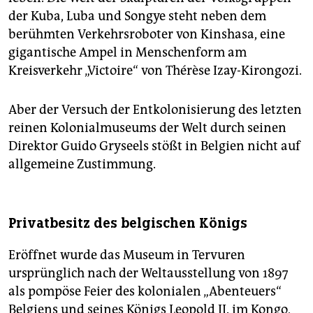
der Kuba, Luba und Songye steht neben dem
berühmten Verkehrsroboter von Kinshasa, eine
gigantische Ampel in Menschenform am
Kreisverkehr „Victoire“ von Thérèse Izay-Kirongozi.
Aber der Versuch der Entkolonisierung des letzten
reinen Kolonial­museums der Welt durch seinen
Direktor Guido Gryseels stößt in Belgien nicht auf
allgemeine Zustimmung.
Privatbesitz des belgischen Königs
Eröffnet wurde das Museum in Tervuren
ursprünglich nach der Weltausstellung von 1897
als pompöse Feier des kolonialen „Abenteuers“
Belgiens und seines Königs Leopold II. im Kongo,