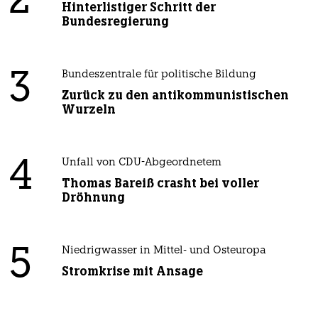
2
Hinterlistiger Schritt der
Bundesregierung
3
Bundeszentrale für politische Bildung
Zurück zu den antikommunistischen
Wurzeln
4
Unfall von CDU-Abgeordnetem
Thomas Bareiß crasht bei voller
Dröhnung
5
Niedrigwasser in Mittel- und Osteuropa
Stromkrise mit Ansage