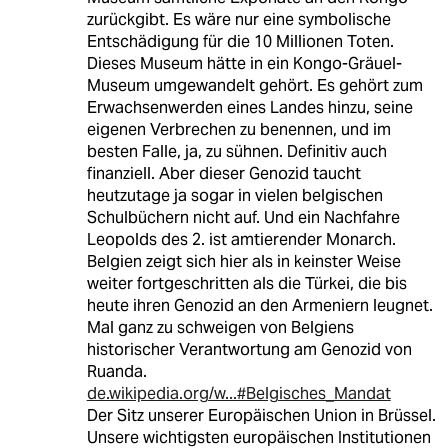
zurückgibt. Es wäre nur eine symbolische
Entschädigung für die 10 Millionen Toten.
Dieses Museum hätte in ein Kongo-Gräuel-
Museum umgewandelt gehört. Es gehört zum
Erwachsenwerden eines Landes hinzu, seine
eigenen Verbrechen zu benennen, und im
besten Falle, ja, zu sühnen. Definitiv auch
finanziell. Aber dieser Genozid taucht
heutzutage ja sogar in vielen belgischen
Schulbüchern nicht auf. Und ein Nachfahre
Leopolds des 2. ist amtierender Monarch.
Belgien zeigt sich hier als in keinster Weise
weiter fortgeschritten als die Türkei, die bis
heute ihren Genozid an den Armeniern leugnet.
Mal ganz zu schweigen von Belgiens
historischer Verantwortung am Genozid von
Ruanda.
de.wikipedia.org/w...#Belgisches_Mandat
Der Sitz unserer Europäischen Union in Brüssel.
Unsere wichtigsten europäischen Institutionen