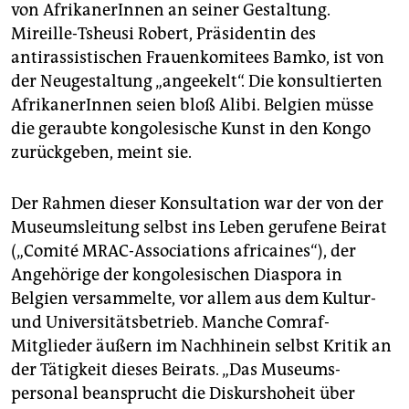
von AfrikanerInnen an seiner Gestaltung.
Mireille-Tsheusi Robert, Präsidentin des
antirassistischen Frauenkomitees Bamko, ist von
der Neugestaltung „angeekelt“. Die konsultierten
AfrikanerInnen seien bloß Alibi. Belgien müsse
die geraubte kongolesische Kunst in den Kongo
zurückgeben, meint sie.
Der Rahmen dieser Konsultation war der von der
Museumsleitung selbst ins Leben gerufene Beirat
(„Comité MRAC-Associations africaines“), der
Angehörige der kongolesischen Diaspora in
Belgien versammelte, vor allem aus dem Kultur-
und Universitätsbetrieb. Manche Comraf-
Mitglieder äußern im Nachhinein selbst Kritik an
der Tätigkeit dieses Beirats. „Das Museums­
personal beansprucht die Diskurshoheit über