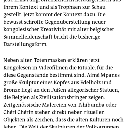
ihrem Kontext und als Trophäen zur Schau
gestellt. Jetzt kommt der Kontext dazu. Die
bewusst schroffe Gegenüberstellung neuer
kongolesischer Kreativität mit alter belgischer
Sammelleidenschaft bricht die bisherige
Darstellungsform.
Neben alten Totenmasken erklären jetzt
Kongolesen in Videofilmen die Rituale, für die
diese Gegenstände bestimmt sind. Aimé Mpanes
große Skulptur eines Kopfes aus Edelholz und
Bronze liegt an den Füßen allegorischer Statuen,
die Belgien als Zivilisationsbringer zeigen.
Zeitgenössische Malereien von Tshibumba oder
Chéri Chérin stehen direkt neben rituellen
Objekten als Zeichen, dass die alten Kulturen noch
leben. Die Welt der Skulpturen der Volksgruppen