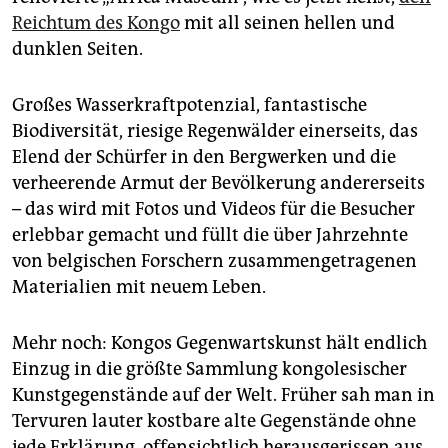
epaper login
Reichtum des Kongo
mit all seinen hellen und
dunklen Seiten.
Großes Wasserkraftpotenzial, fantastische
Biodiversität, riesige Regenwälder einerseits, das
Elend der Schürfer in den Bergwerken und die
verheerende Armut der Bevölkerung andererseits
– das wird mit Fotos und Videos für die Besucher
erlebbar gemacht und füllt die über Jahrzehnte
von belgischen Forschern zusammengetragenen
Materialien mit neuem Leben.
Mehr noch: Kongos Gegenwartskunst hält endlich
Einzug in die größte Sammlung kongolesischer
Kunstgegenstände auf der Welt. Früher sah man in
Tervuren lauter kostbare alte Gegenstände ohne
jede Erklärung, offensichtlich herausgerissen aus