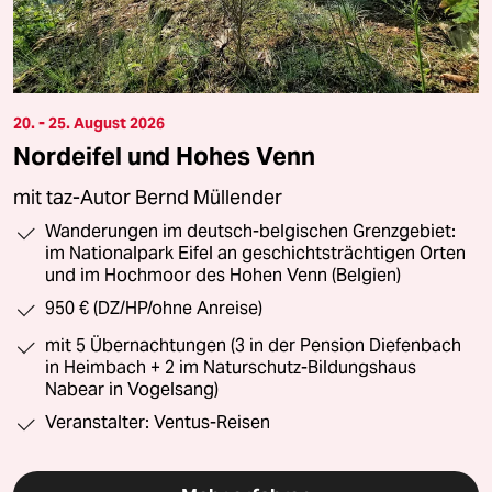
20. - 25. August 2026
Nordeifel und Hohes Venn
mit taz-Autor Bernd Müllender
Wanderungen im deutsch-belgischen Grenzgebiet:
im Nationalpark Eifel an geschichtsträchtigen Orten
und im Hochmoor des Hohen Venn (Belgien)
950 € (DZ/HP/ohne Anreise)
mit 5 Übernachtungen (3 in der Pension Diefenbach
in Heimbach + 2 im Naturschutz-Bildungshaus
Nabear in Vogelsang)
Veranstalter: Ventus-Reisen