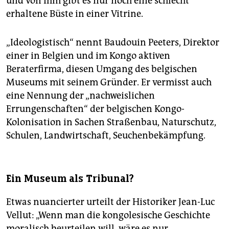
und von ihm gibt es nur noch eine schlecht
erhaltene Büste in einer Vitrine.
„Ideologistisch“ nennt Baudouin Peeters, Direktor
einer in Belgien und im Kongo aktiven
Beraterfirma, diesen Umgang des belgischen
Museums mit seinem Gründer. Er vermisst auch
eine Nennung der „nachweislichen
Errungenschaften“ der belgischen Kongo-
Kolonisation in Sachen Straßenbau, Naturschutz,
Schulen, Landwirtschaft, Seuchenbekämpfung.
Ein Museum als Tribunal?
Etwas nuancierter urteilt der Historiker Jean-Luc
Vellut: „Wenn man die kongolesische Geschichte
moralisch beurteilen will, wäre es nur