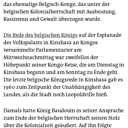
epaper login
das ehemalige Belgisch-Kongo, das unter der
belgischen Kolonialherrschaft mit Ausbeutung,
Rassismus und Gewalt überzogen wurde.
Die Rede des belgischen Königs
auf der Esplanade
des Volkspalasts in Kinshasa an Kongos
versammelte Parlamentarier am
Mittwochnachmittag war zweifellos der
Höhepunkt seiner Kongo-Reise, die am Dienstag in
Kinshasa begann und am Sonntag zu Ende geht.
Die letzte belgische Königsrede in Kinshasa gab es
1960 zum Zeitpunkt der Unabhängigkeit des
Landes, als die Stadt noch Leopoldville hieß.
Damals hatte König Baudouin in seiner Ansprache
zum Ende der belgischen Herrschaft seinen Stolz
über die Kolonialzeit geäußert. Auf ihn folgte