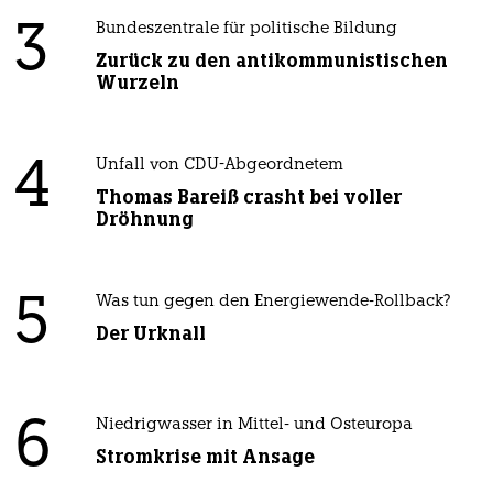
3
Bundeszentrale für politische Bildung
Zurück zu den antikommunistischen
Wurzeln
4
Unfall von CDU-Abgeordnetem
Thomas Bareiß crasht bei voller
Dröhnung
5
Was tun gegen den Energiewende-Rollback?
Der Urknall
6
Niedrigwasser in Mittel- und Osteuropa
Stromkrise mit Ansage