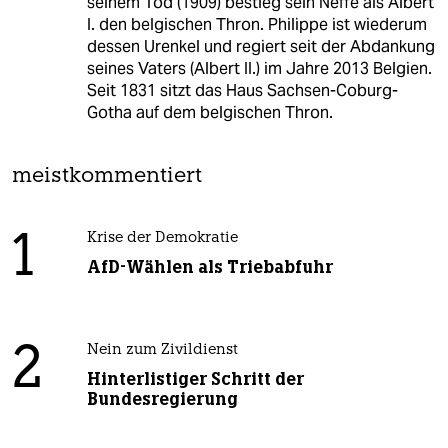
seinem Tod (1909) bestieg sein Neffe als Albert
I. den belgischen Thron. Philippe ist wiederum
dessen Urenkel und regiert seit der Abdankung
seines Vaters (Albert II.) im Jahre 2013 Belgien.
Seit 1831 sitzt das Haus Sachsen-Coburg-
Gotha auf dem belgischen Thron.
meistkommentiert
1
Krise der Demokratie
AfD-Wählen als Triebabfuhr
2
Nein zum Zivildienst
Hinterlistiger Schritt der
Bundesregierung