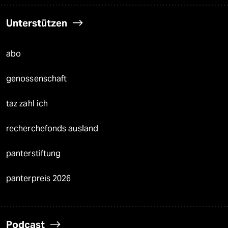
Unterstützen
abo
genossenschaft
taz zahl ich
recherchefonds ausland
panterstiftung
panterpreis 2026
Podcast