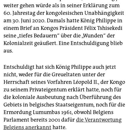
weiter gehen würde als in seiner Erklärung zum
60. Jahrestag der kongolesischen Unabhängigkeit
am 30. Juni 2020. Damals hatte König Philippe in
einem Brief an Kongos Präsident Félix Tshisekedi
seine „tiefes Bedauern“ über die „Wunden“ der
Kolonialzeit geäußert. Eine Entschuldigung blieb
aus.
Entschuldigt hat sich König Philippe auch jetzt
nicht, weder für die Greueltaten unter der
Herrschaft seines Vorfahren Léopold II., der Kongo
zu seinem Privateigentum erklärt hatte, noch für
die koloniale Ausbeutung nach Überführung des
Gebiets in belgisches Staatseigentum, noch für die
Ermordung Lumumbas 1961, obwohl Belgiens
Parlament bereits 2001 dafür
die Verantwortung
Belgiens anerkannt
hatte.