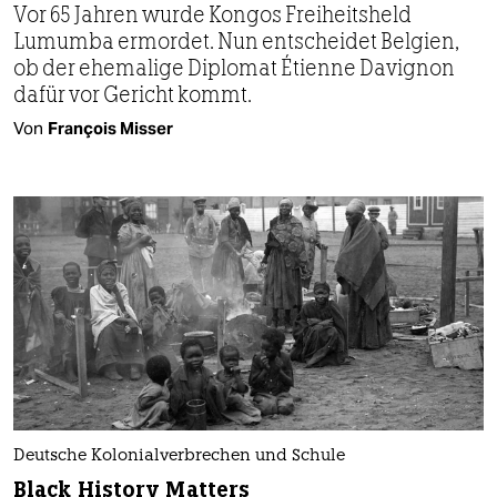
Vor 65 Jahren wurde Kongos Freiheitsheld
Lumumba ermordet. Nun entscheidet Belgien,
ob der ehemalige Diplomat Étienne Davignon
dafür vor Gericht kommt.
Von
François Misser
Deutsche Kolonialverbrechen und Schule
Black History Matters