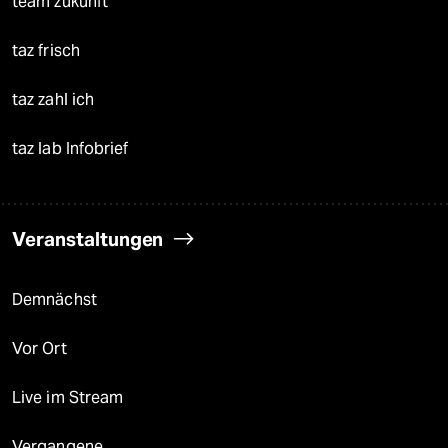
team zukunft
taz frisch
taz zahl ich
taz lab Infobrief
Veranstaltungen
Demnächst
Vor Ort
Live im Stream
Vergangene