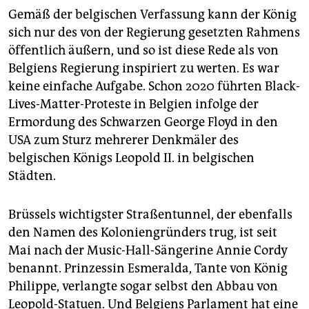
Gemäß der belgischen Verfassung kann der König
sich nur des von der Regierung gesetzten Rahmens
öffentlich äußern, und so ist diese Rede als von
Belgiens Regierung inspiriert zu werten. Es war
keine einfache Aufgabe. Schon 2020 führten Black-
Lives-Matter-Proteste in Belgien infolge der
Ermordung des Schwarzen George Floyd in den
USA zum Sturz mehrerer Denkmäler des
belgischen Königs Leopold II. in belgischen
Städten.
Brüssels wichtigster Straßentunnel, der ebenfalls
den Namen des Koloniengründers trug, ist seit
Mai nach der Music-Hall-Sängerine Annie Cordy
benannt. Prinzessin Esmeralda, Tante von König
Philippe, verlangte sogar selbst den Abbau von
Leopold-Statuen. Und Belgiens Parlament hat eine