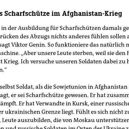
ls Scharfschütze im Afghanistan-Krieg
 in der Ausbildung für Scharfschützen damals ge
rücken des Abzugs nichts anderes fühlen sollen 
sagt Viktor Genin. So funktioniere das natürlich ni
schine. „Aber unsere Leute sterben, weil sie den 
st Krieg. Ich versuche unseren Soldaten dabei zu h
n.“
selbst Soldat, als die Sowjetunion in Afghanistan
 sagt, er sei Scharfschütze gewesen. Er hat zusam
ämpft. Er hat Verwandte in Kursk, einer russisch
r ukrainischen Grenze liegt. Fühlt es sich nicht
, Leute auszubilden, die von Moskau unterstütze
en und russische Soldaten im Osten der Ukraine z