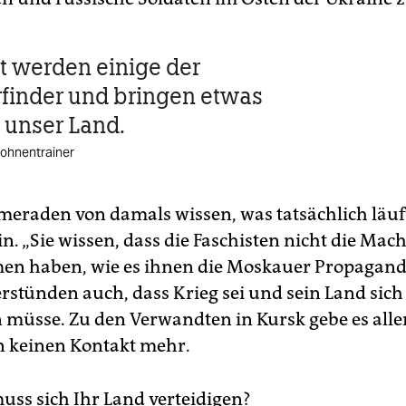
ht werden einige der
rfinder und bringen etwas
 unser Land.
rohnentrainer
eraden von damals wissen, was tatsächlich läuft
n. „Sie wissen, dass die Faschisten nicht die Mach
n haben, wie es ihnen die Moskauer Propagand
verstünden auch, dass Krieg sei und sein Land sich
n müsse. Zu den Verwandten in Kursk gebe es aller
n keinen Kontakt mehr.
ss sich Ihr Land verteidigen?