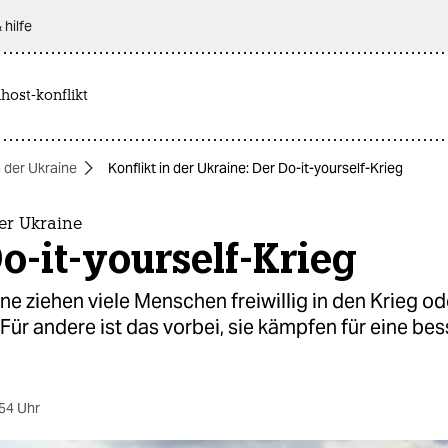
 hilfe
host-konflikt
n der Ukraine
Konflikt in der Ukraine: Der Do-it-yourself-Krieg
der Ukraine
o-it-yourself-Krieg
ine ziehen viele Menschen freiwillig in den Krieg od
Für andere ist das vorbei, sie kämpfen für eine be
54 Uhr