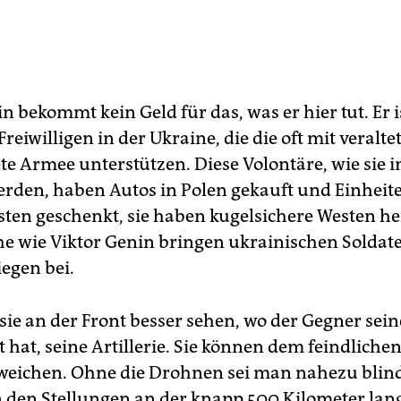
n bekommt kein Geld für das, was er hier tut. Er i
Freiwilligen in der Ukraine, die die oft mit veralt
te Armee unterstützen. Diese Volontäre, wie sie 
rden, haben Autos in Polen gekauft und Einheit
sten geschenkt, sie haben kugelsichere Westen her
 wie Viktor Genin bringen ukrainischen Soldat
egen bei.
sie an der Front besser sehen, wo der Gegner sein
t hat, seine Artillerie. Sie können dem feindliche
weichen. Ohne die Drohnen sei man nahezu blind
n den Stellungen an der knapp 500 Kilometer lan