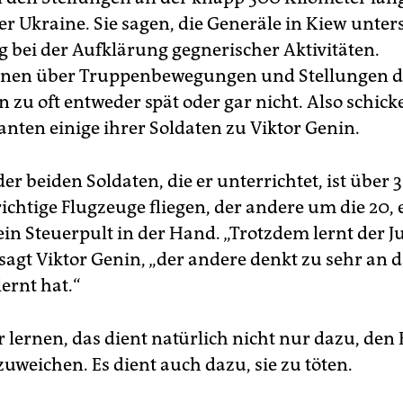
r Ukraine. Sie sagen, die Generäle in Kiew unters
g bei der Aufklärung gegnerischer Aktivitäten.
onen über Truppenbewegungen und Stellungen d
 zu oft entweder spät oder gar nicht. Also schick
en einige ihrer Soldaten zu Viktor Genin.
der beiden Soldaten, die er unterrichtet, ist über 3
chtige Flugzeuge fliegen, der andere um die 20, 
ein Steuerpult in der Hand. „Trotzdem lernt der 
 sagt Viktor Genin, „der andere denkt zu sehr an d
lernt hat.“
r lernen, das dient natürlich nicht nur dazu, den
uweichen. Es dient auch dazu, sie zu töten.