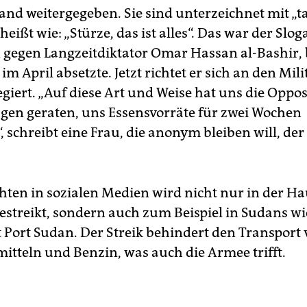
nd weitergegeben. Sie sind unterzeichnet mit „ta
 heißt wie: „Stürze, das ist alles“. Das war der Slo
 gegen Langzeitdiktator Omar Hassan al-Bashir, 
 im April absetzte. Jetzt richtet er sich an den Mili
regiert. „Auf diese Art und Weise hat uns die Oppos
agen geraten, uns Essensvorräte für zwei Wochen
 schreibt eine Frau, die anonym bleiben will, der 
hten in sozialen Medien wird nicht nur in der Ha
streikt, sondern auch zum Beispiel in Sudans wi
 Port Sudan. Der Streik behindert den Transport
tteln und Benzin, was auch die Armee trifft.