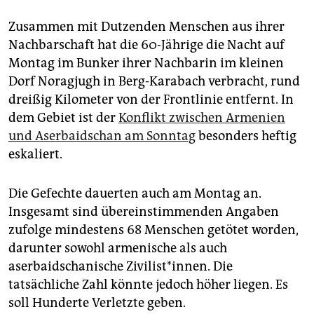
epaper login
Zusammen mit Dutzenden Menschen aus ihrer
Nachbarschaft hat die 60-Jährige die Nacht auf
Montag im Bunker ihrer Nachbarin im kleinen
Dorf Noragjugh in Berg-Karabach verbracht, rund
dreißig Kilometer von der Frontlinie entfernt. In
dem Gebiet ist der
Konflikt zwischen Armenien
und Aserbaidschan am Sonntag
besonders heftig
eskaliert.
Die Gefechte dauerten auch am Montag an.
Insgesamt sind übereinstimmenden Angaben
zufolge mindestens 68 Menschen getötet worden,
darunter sowohl armenische als auch
aserbaidschanische Zivilist*innen. Die
tatsächliche Zahl könnte jedoch höher liegen. Es
soll Hunderte Verletzte geben.