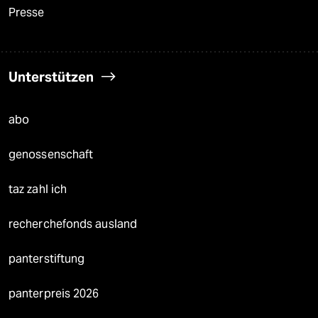
Presse
Unterstützen
abo
genossenschaft
taz zahl ich
recherchefonds ausland
panterstiftung
panterpreis 2026