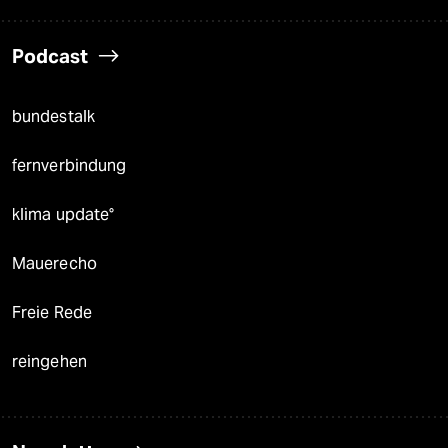
Podcast
bundestalk
fernverbindung
klima update°
Mauerecho
Freie Rede
reingehen