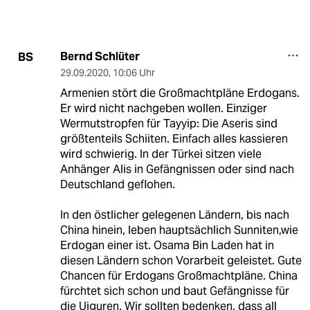
Bernd Schlüter
BS
29.09.2020
,
10:06 Uhr
Armenien stört die Großmachtpläne Erdogans.
Er wird nicht nachgeben wollen. Einziger
Wermutstropfen für Tayyip: Die Aseris sind
größtenteils Schiiten. Einfach alles kassieren
wird schwierig. In der Türkei sitzen viele
Anhänger Alis in Gefängnissen oder sind nach
Deutschland geflohen.
In den östlicher gelegenen Ländern, bis nach
China hinein, leben hauptsächlich Sunniten,wie
Erdogan einer ist. Osama Bin Laden hat in
diesen Ländern schon Vorarbeit geleistet. Gute
Chancen für Erdogans Großmachtpläne. China
fürchtet sich schon und baut Gefängnisse für
die Uiguren. Wir sollten bedenken, dass all