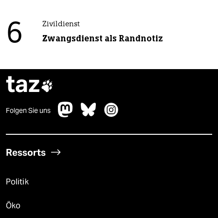
6
Zivildienst
Zwangsdienst als Randnotiz
taz

Folgen Sie uns
Ressorts
Politik
Öko