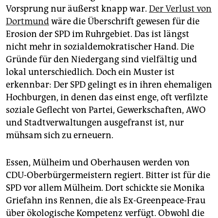
epaper login
Vorsprung nur äußerst knapp war.
Der Verlust von
Dortmund
wäre die Überschrift gewesen für die
Erosion der SPD im Ruhrgebiet. Das ist längst
nicht mehr in sozialdemokratischer Hand. Die
Gründe für den Niedergang sind vielfältig und
lokal unterschiedlich. Doch ein Muster ist
erkennbar: Der SPD gelingt es in ihren ehemaligen
Hochburgen, in denen das einst enge, oft verfilzte
soziale Geflecht von Partei, Gewerkschaften, AWO
und Stadtverwaltungen ausgefranst ist, nur
mühsam sich zu erneuern.
Essen, Mülheim und Oberhausen werden von
CDU-Oberbürgermeistern regiert. Bitter ist für die
SPD vor allem Mülheim. Dort schickte sie Monika
Griefahn ins Rennen, die als Ex-Greenpeace-Frau
über ökologische Kompetenz verfügt. Obwohl die