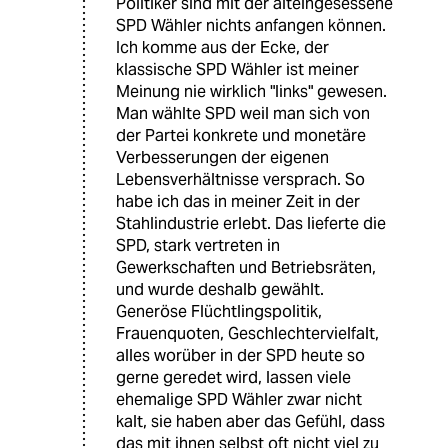
Politiker sind mit der alteingesessene
SPD Wähler nichts anfangen können.
Ich komme aus der Ecke, der
klassische SPD Wähler ist meiner
Meinung nie wirklich "links" gewesen.
Man wählte SPD weil man sich von
der Partei konkrete und monetäre
Verbesserungen der eigenen
Lebensverhältnisse versprach. So
habe ich das in meiner Zeit in der
Stahlindustrie erlebt. Das lieferte die
SPD, stark vertreten in
Gewerkschaften und Betriebsräten,
und wurde deshalb gewählt.
Generöse Flüchtlingspolitik,
Frauenquoten, Geschlechtervielfalt,
alles worüber in der SPD heute so
gerne geredet wird, lassen viele
ehemalige SPD Wähler zwar nicht
kalt, sie haben aber das Gefühl, dass
das mit ihnen selbst oft nicht viel zu