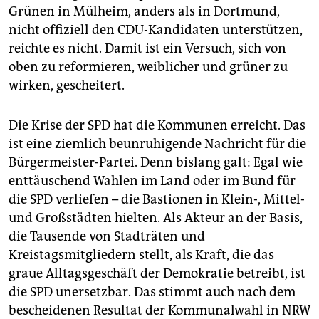
Grünen in Mülheim, anders als in Dortmund,
nicht offiziell den CDU-Kandidaten unterstützen,
reichte es nicht. Damit ist ein Versuch, sich von
oben zu reformieren, weiblicher und grüner zu
wirken, gescheitert.
Die Krise der SPD hat die Kommunen erreicht. Das
ist eine ziemlich beunruhigende Nachricht für die
Bürgermeister-Partei. Denn bislang galt: Egal wie
enttäuschend Wahlen im Land oder im Bund für
die SPD verliefen – die Bastionen in Klein-, Mittel-
und Großstädten hielten. Als Akteur an der Basis,
die Tausende von Stadträten und
Kreistagsmitgliedern stellt, als Kraft, die das
graue Alltagsgeschäft der Demokratie betreibt, ist
die SPD unersetzbar. Das stimmt auch nach dem
bescheidenen Resultat der Kommunalwahl in NRW