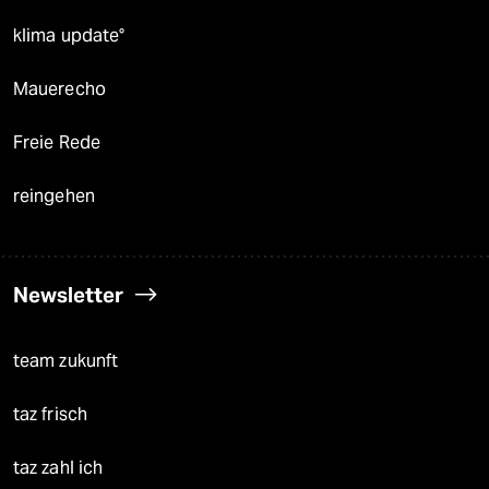
klima update°
Mauerecho
Freie Rede
reingehen
Newsletter
team zukunft
taz frisch
taz zahl ich