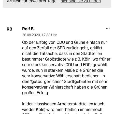
Artikeln für etwa drei Tage –
hier sind sie zu finden
.
Rolf B.
RB
28.09.2020
,
12:33 Uhr
Ob der Erfolg von CDU und Grüne einfach nur
auf den Zerfall der SPD zurück geht, erklärt
nicht die Tatsache, dass in den Stadtteilen
bestimmter Großstädte wie z.B. Köln, wo früher
sehr stark konservativ (CDU und FDP) gewählt
wurde, nun in starkem Maße die Grünen die
sehr konservative Wählerschaft bedienen. In
den "gutbürgerlichen" Stadtgebieten mit sehr
konservativer Wählerschaft haben die Grünen
großen Erfolg.
In den klassischen Arbeiterstadtteilen (auch
wieder Köln) wird mehrheitlich immer noch