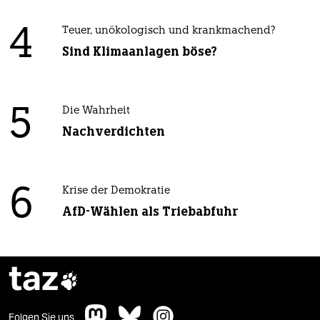
4
Teuer, unökologisch und krankmachend?
Sind Klimaanlagen böse?
5
Die Wahrheit
Nachverdichten
6
Krise der Demokratie
AfD-Wählen als Triebabfuhr
taz

Folgen Sie uns