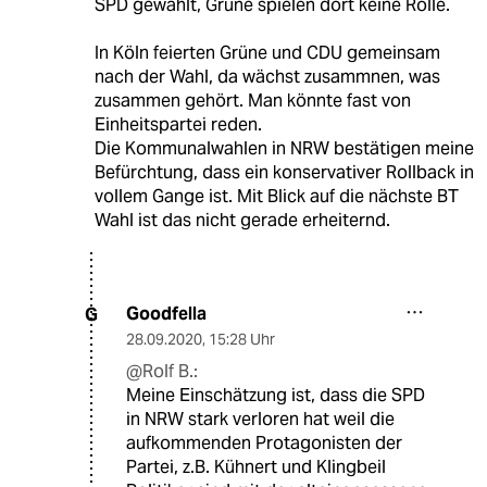
SPD gewählt, Grüne spielen dort keine Rolle.
In Köln feierten Grüne und CDU gemeinsam
nach der Wahl, da wächst zusammnen, was
zusammen gehört. Man könnte fast von
Einheitspartei reden.
Die Kommunalwahlen in NRW bestätigen meine
Befürchtung, dass ein konservativer Rollback in
vollem Gange ist. Mit Blick auf die nächste BT
Wahl ist das nicht gerade erheiternd.
Goodfella
G
28.09.2020
,
15:28 Uhr
@Rolf B.:
Meine Einschätzung ist, dass die SPD
in NRW stark verloren hat weil die
aufkommenden Protagonisten der
Partei, z.B. Kühnert und Klingbeil