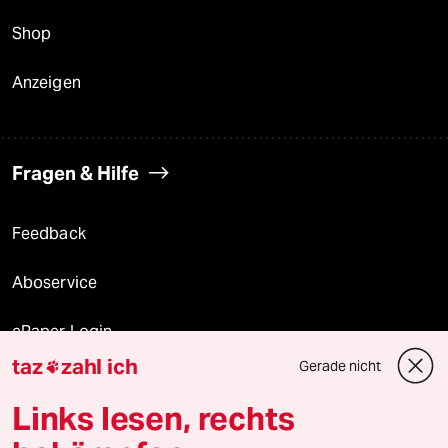
Shop
Anzeigen
Fragen & Hilfe
Feedback
Aboservice
ePaper Login
taz
zahl ich
Gerade nicht

Downloads für Abonnierende
Links lesen, rechts