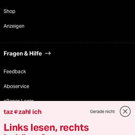
Shop
Anzeigen
Fragen & Hilfe
Feedback
Aboservice
ePaper Login
taz
zahl ich
Gerade nicht

Downloads für Abonnierende
Links lesen, rechts