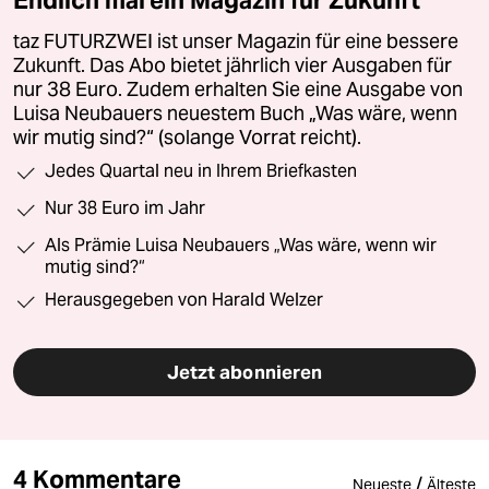
Endlich mal ein Magazin für Zukunft
taz FUTURZWEI ist unser Magazin für eine bessere
Zukunft. Das Abo bietet jährlich vier Ausgaben für
nur 38 Euro. Zudem erhalten Sie eine Ausgabe von
Luisa Neubauers neuestem Buch „Was wäre, wenn
wir mutig sind?“ (solange Vorrat reicht).
Jedes Quartal neu in Ihrem Briefkasten
Nur 38 Euro im Jahr
Als Prämie Luisa Neubauers „Was wäre, wenn wir
mutig sind?“
Herausgegeben von Harald Welzer
Jetzt abonnieren
4 Kommentare
/
Neueste
Älteste