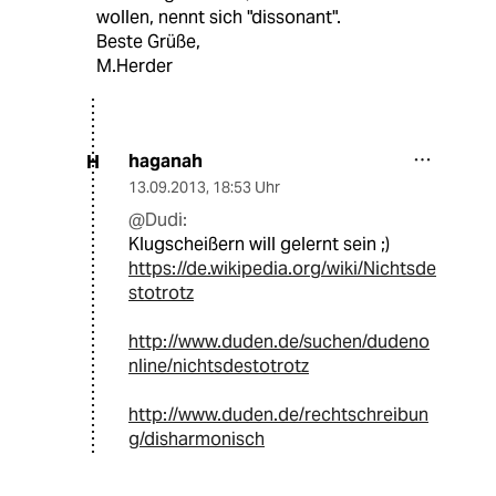
wollen, nennt sich "dissonant".
Beste Grüße,
M.Herder
haganah
H
13.09.2013
,
18:53 Uhr
@Dudi:
Klugscheißern will gelernt sein ;)
https://de.wikipedia.org/wiki/Nichtsde
stotrotz
http://www.duden.de/suchen/dudeno
nline/nichtsdestotrotz
http://www.duden.de/rechtschreibun
g/disharmonisch