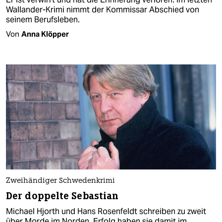
Wallander-Krimi nimmt der Kommissar Abschied von
seinem Berufsleben.
Von
Anna Klöpper
Zweihändiger Schwedenkrimi
Der doppelte Sebastian
Michael Hjorth und Hans Rosenfeldt schreiben zu zweit
über Morde im Norden. Erfolg haben sie damit im