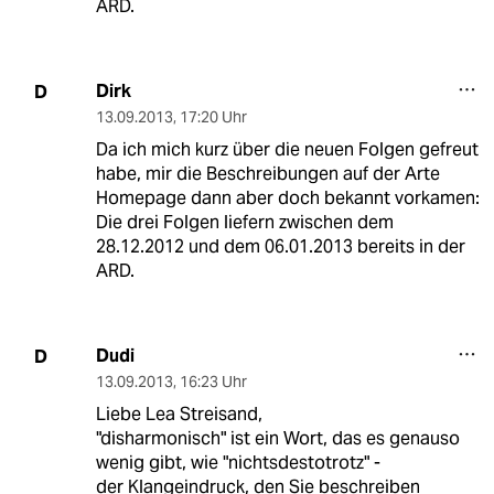
ARD.
Dirk
D
13.09.2013
,
17:20 Uhr
Da ich mich kurz über die neuen Folgen gefreut
habe, mir die Beschreibungen auf der Arte
Homepage dann aber doch bekannt vorkamen:
Die drei Folgen liefern zwischen dem
28.12.2012 und dem 06.01.2013 bereits in der
ARD.
Dudi
D
13.09.2013
,
16:23 Uhr
Liebe Lea Streisand,
"disharmonisch" ist ein Wort, das es genauso
wenig gibt, wie "nichtsdestotrotz" -
der Klangeindruck, den Sie beschreiben