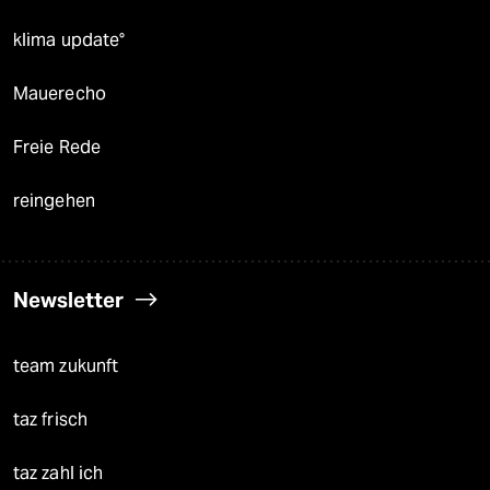
klima update°
Mauerecho
Freie Rede
reingehen
Newsletter
team zukunft
taz frisch
taz zahl ich