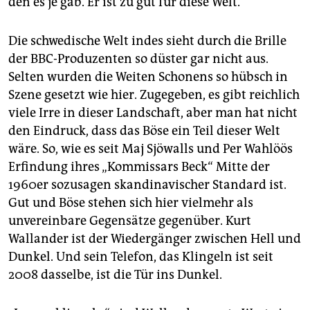
den es je gab. Er ist zu gut für diese Welt.
Die schwedische Welt indes sieht durch die Brille
der BBC-Produzenten so düster gar nicht aus.
Selten wurden die Weiten Schonens so hübsch in
Szene gesetzt wie hier. Zugegeben, es gibt reichlich
viele Irre in dieser Landschaft, aber man hat nicht
den Eindruck, dass das Böse ein Teil dieser Welt
wäre. So, wie es seit Maj Sjöwalls und Per Wahlöös
Erfindung ihres „Kommissars Beck“ Mitte der
1960er sozusagen skandinavischer Standard ist.
Gut und Böse stehen sich hier vielmehr als
unvereinbare Gegensätze gegenüber. Kurt
Wallander ist der Wiedergänger zwischen Hell und
Dunkel. Und sein Telefon, das Klingeln ist seit
2008 dasselbe, ist die Tür ins Dunkel.