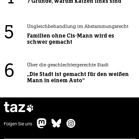
7 Gründe, warum Katzen links sind
5
Ungleichbehandlung im Abstammungsrecht
Familien ohne Cis-Mann wird es
schwer gemacht
6
Über die geschlechtergerechte Stadt
„Die Stadt ist gemacht für den weißen
Mann in einem Auto“
taz

Folgen Sie uns