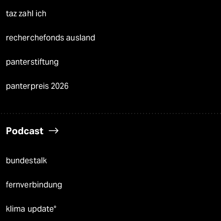
taz zahl ich
recherchefonds ausland
panterstiftung
panterpreis 2026
Podcast
bundestalk
fernverbindung
klima update°