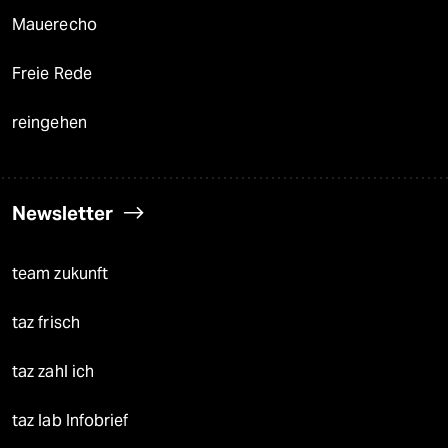
Mauerecho
Freie Rede
reingehen
Newsletter
team zukunft
taz frisch
taz zahl ich
taz lab Infobrief