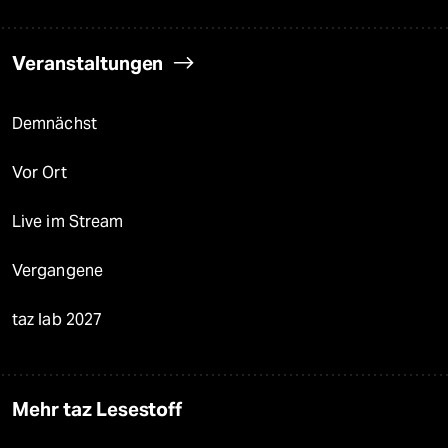
Veranstaltungen
Demnächst
Vor Ort
Live im Stream
Vergangene
taz lab 2027
Mehr taz Lesestoff