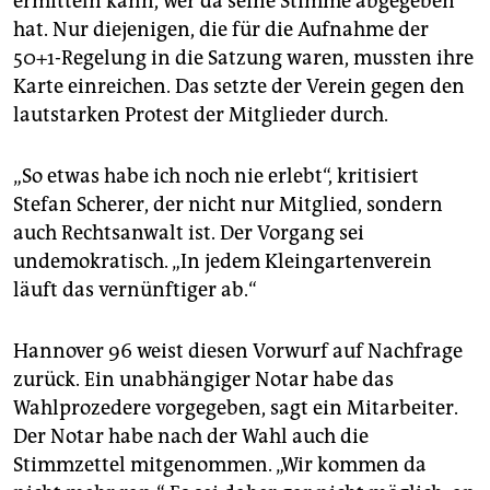
ermitteln kann, wer da seine Stimme abgegeben
hat. Nur diejenigen, die für die Aufnahme der
50+1-Regelung in die Satzung waren, mussten ihre
Karte einreichen. Das setzte der Verein gegen den
lautstarken Protest der Mitglieder durch.
„So etwas habe ich noch nie erlebt“, kritisiert
Stefan Scherer, der nicht nur Mitglied, sondern
auch Rechtsanwalt ist. Der Vorgang sei
undemokratisch. „In jedem Kleingartenverein
läuft das vernünftiger ab.“
Hannover 96 weist diesen Vorwurf auf Nachfrage
zurück. Ein unabhängiger Notar habe das
Wahlprozedere vorgegeben, sagt ein Mitarbeiter.
Der Notar habe nach der Wahl auch die
Stimmzettel mitgenommen. „Wir kommen da