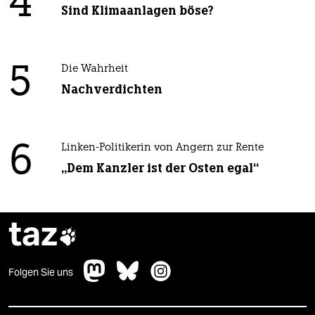
4
Sind Klimaanlagen böse?
5
Die Wahrheit
Nachverdichten
6
Linken-Politikerin von Angern zur Rente
„Dem Kanzler ist der Osten egal“
taz

Folgen Sie uns