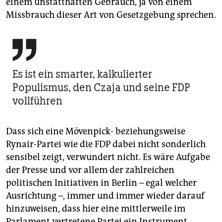
einem unstatthaften Gebrauch, ja von einem
Missbrauch dieser Art von Gesetzgebung sprechen.

Es ist ein smarter, kalkulierter
Populismus, den Czaja und seine FDP
vollführen
Dass sich eine Mövenpick- beziehungsweise
Rynair-Partei wie die FDP dabei nicht sonderlich
sensibel zeigt, verwundert nicht. Es wäre Aufgabe
der Presse und vor allem der zahlreichen
politischen Initiativen in Berlin – egal welcher
Ausrichtung –, immer und immer wieder darauf
hinzuweisen, dass hier eine mittlerweile im
Parlament vertretene Partei ein Instrument