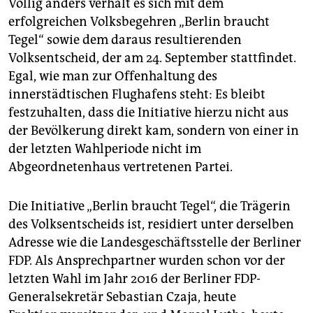
Völlig anders verhält es sich mit dem
erfolgreichen Volksbegehren „Berlin braucht
Tegel“ sowie dem daraus resultierenden
Volksentscheid, der am 24. September stattfindet.
Egal, wie man zur Offenhaltung des
innerstädtischen Flughafens steht: Es bleibt
festzuhalten, dass die Initiative hierzu nicht aus
der Bevölkerung direkt kam, sondern von einer in
der letzten Wahlperiode nicht im
Abgeordnetenhaus vertretenen Partei.
Die Initiative „Berlin braucht Tegel“, die Trägerin
des Volksentscheids ist, residiert unter derselben
Adresse wie die Landesgeschäftsstelle der Berliner
FDP. Als Ansprechpartner wurden schon vor der
letzten Wahl im Jahr 2016 der Berliner FDP-
Generalsekretär Sebastian Czaja, heute