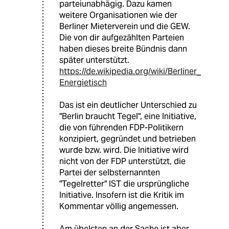
parteiunabhägig. Dazu kamen
weitere Organisationen wie der
Berliner Mieterverein und die GEW.
Die von dir aufgezählten Parteien
haben dieses breite Bündnis dann
später unterstützt.
https://de.wikipedia.org/wiki/Berliner_
Energietisch
Das ist ein deutlicher Unterschied zu
"Berlin braucht Tegel", eine Initiative,
die von führenden FDP-Politikern
konzipiert, gegründet und betrieben
wurde bzw. wird. Die Initiative wird
nicht von der FDP unterstützt, die
Partei der selbsternannten
"Tegelretter" IST die ursprüngliche
Initiative. Insofern ist die Kritik im
Kommentar völlig angemessen.
Am übelsten an der Sache ist aber,