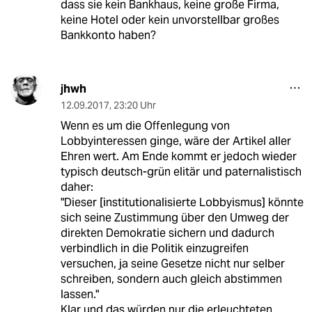
dass sie kein Bankhaus, keine große Firma,
keine Hotel oder kein unvorstellbar großes
Bankkonto haben?
jhwh
12.09.2017
,
23:20 Uhr
Wenn es um die Offenlegung von
Lobbyinteressen ginge, wäre der Artikel aller
Ehren wert. Am Ende kommt er jedoch wieder
typisch deutsch-grün elitär und paternalistisch
daher:
"Dieser [institutionalisierte Lobbyismus] könnte
sich seine Zustimmung über den Umweg der
direkten Demokratie sichern und dadurch
verbindlich in die Politik einzugreifen
versuchen, ja seine Gesetze nicht nur selber
schreiben, sondern auch gleich abstimmen
lassen."
Klar und das würden nur die erleuchteten