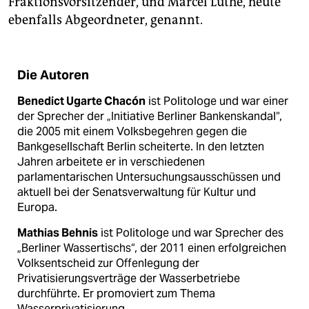
Fraktionsvorsitzender, und Marcel Luthe, heute
ebenfalls Abgeordneter, genannt.
Die Autoren
Benedict Ugarte Chacón
ist Politologe und war einer
der Sprecher der „Initiative Berliner Bankenskandal“,
die 2005 mit einem Volksbegehren gegen die
Bankgesellschaft Berlin scheiterte. In den letzten
Jahren arbeitete er in verschiedenen
parlamentarischen Untersuchungsausschüssen und
aktuell bei der Senatsverwaltung für Kultur und
Europa.
Mathias Behnis
ist Politologe und war Sprecher des
„Berliner Wassertischs“, der 2011 einen erfolgreichen
Volksentscheid zur Offenlegung der
Privatisierungsverträge der Wasserbetriebe
durchführte. Er promoviert zum Thema
Wasserprivatisierung.