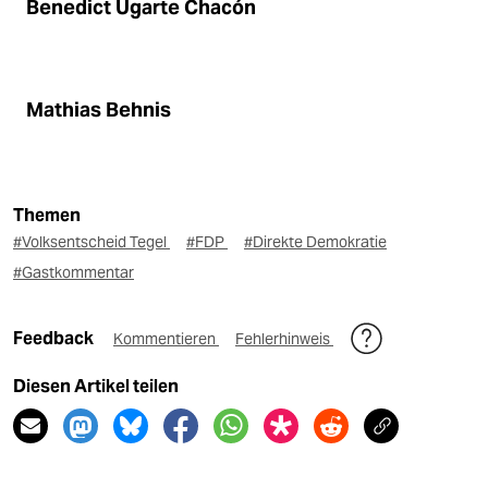
Benedict Ugarte Chacón
Mathias Behnis​
Themen
#Volksentscheid Tegel
#FDP
#Direkte Demokratie
#Gastkommentar
Feedback
Kommentieren
Fehlerhinweis
Diesen Artikel teilen