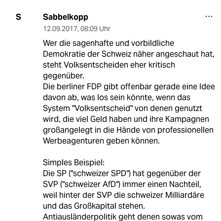
Sabbelkopp
S
12.09.2017
,
08:09 Uhr
Wer die sagenhafte und vorbildliche
Demokratie der Schweiz näher angeschaut hat,
steht Volksentscheiden eher kritisch
gegenüber.
Die berliner FDP gibt offenbar gerade eine Idee
davon ab, was los sein könnte, wenn das
System "Volksentscheid" von denen genutzt
wird, die viel Geld haben und ihre Kampagnen
großangelegt in die Hände von professionellen
Werbeagenturen geben können.
Simples Beispiel:
Die SP ("schweizer SPD") hat gegenüber der
SVP ("schweizer AfD") immer einen Nachteil,
weil hinter der SVP die schweizer Milliardäre
und das Großkapital stehen.
Antiausländerpolitik geht denen sowas vom