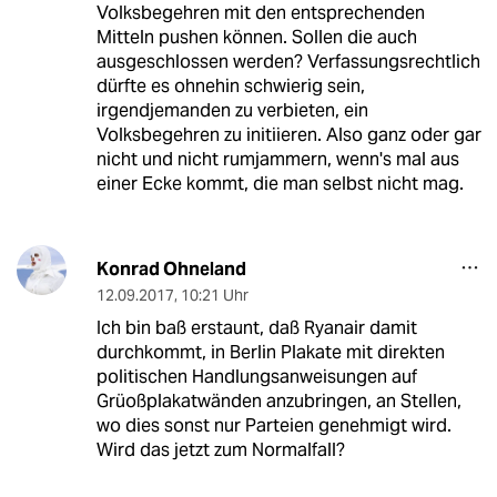
Volksbegehren mit den entsprechenden
Mitteln pushen können. Sollen die auch
ausgeschlossen werden? Verfassungsrechtlich
dürfte es ohnehin schwierig sein,
irgendjemanden zu verbieten, ein
Volksbegehren zu initiieren. Also ganz oder gar
nicht und nicht rumjammern, wenn's mal aus
einer Ecke kommt, die man selbst nicht mag.
Konrad Ohneland
12.09.2017
,
10:21 Uhr
Ich bin baß erstaunt, daß Ryanair damit
durchkommt, in Berlin Plakate mit direkten
politischen Handlungsanweisungen auf
Grüoßplakatwänden anzubringen, an Stellen,
wo dies sonst nur Parteien genehmigt wird.
Wird das jetzt zum Normalfall?