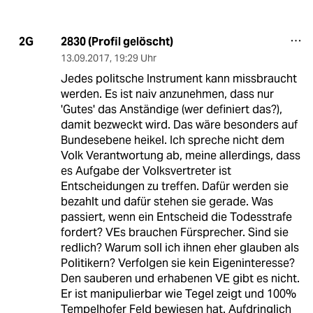
2830 (Profil gelöscht)
2G
13.09.2017
,
19:29 Uhr
Jedes politsche Instrument kann missbraucht
werden. Es ist naiv anzunehmen, dass nur
'Gutes' das Anständige (wer definiert das?),
damit bezweckt wird. Das wäre besonders auf
Bundesebene heikel. Ich spreche nicht dem
Volk Verantwortung ab, meine allerdings, dass
es Aufgabe der Volksvertreter ist
Entscheidungen zu treffen. Dafür werden sie
bezahlt und dafür stehen sie gerade. Was
passiert, wenn ein Entscheid die Todesstrafe
fordert? VEs brauchen Fürsprecher. Sind sie
redlich? Warum soll ich ihnen eher glauben als
Politikern? Verfolgen sie kein Eigeninteresse?
Den sauberen und erhabenen VE gibt es nicht.
Er ist manipulierbar wie Tegel zeigt und 100%
Tempelhofer Feld bewiesen hat. Aufdringlich