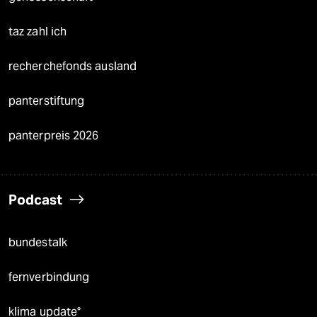
taz zahl ich
recherchefonds ausland
panterstiftung
panterpreis 2026
Podcast
bundestalk
fernverbindung
klima update°