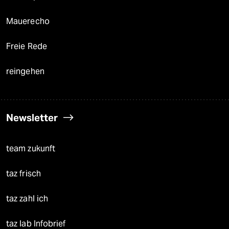
Mauerecho
Freie Rede
reingehen
Newsletter
team zukunft
taz frisch
taz zahl ich
taz lab Infobrief