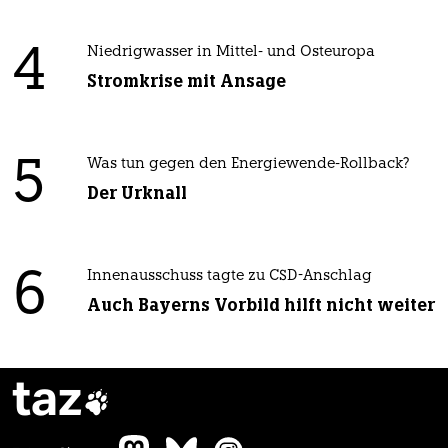
4
Niedrigwasser in Mittel- und Osteuropa
Stromkrise mit Ansage
5
Was tun gegen den Energiewende-Rollback?
Der Urknall
6
Innenausschuss tagte zu CSD-Anschlag
Auch Bayerns Vorbild hilft nicht weiter
taz
