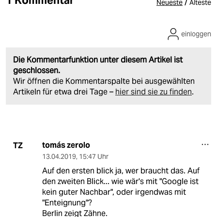
1 Kommentar
/
Neueste
Älteste
einloggen
Die Kommentarfunktion unter diesem Artikel ist
geschlossen.
Wir öffnen die Kommentarspalte bei ausgewählten
Artikeln für etwa drei Tage –
hier sind sie zu finden
.
tomás zerolo
TZ
13.04.2019
,
15:47 Uhr
Auf den ersten blick ja, wer braucht das. Auf
den zweiten Blick... wie wär's mit "Google ist
kein guter Nachbar", oder irgendwas mit
"Enteignung"?
Berlin zeigt Zähne.