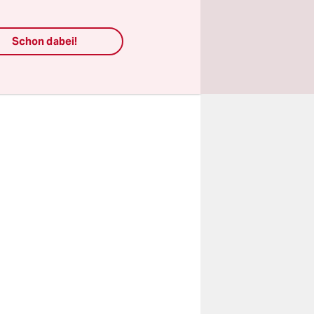
Amtsstuben
noch
Schon dabei!