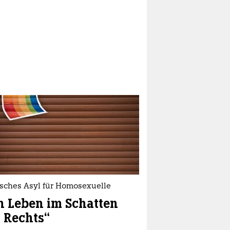
isches Asyl für Homosexuelle
n Leben im Schatten
 Rechts“