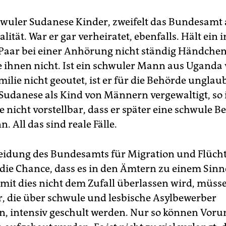
hwuler Sudanese Kinder, zweifelt das Bundesamt 
tät. War er gar verheiratet, ebenfalls. Hält ein 
 Paar bei einer Anhörung nicht ständig Händchen
 ihnen nicht. Ist ein schwuler Mann aus Uganda 
milie nicht geoutet, ist er für die Behörde ungla
Sudanese als Kind von Männern vergewaltigt, so i
e nicht vorstellbar, dass er später eine schwule 
. All das sind reale Fälle.
eidung des Bundesamts für Migration und Flücht
zt die Chance, dass es in den Ämtern zu einem Si
it dies nicht dem Zufall überlassen wird, müss
r, die über schwule und lesbische Asylbewerber
n, intensiv geschult werden. Nur so können Vorur