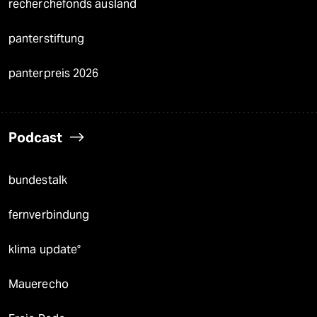
recherchefonds ausland
panterstiftung
panterpreis 2026
Podcast
bundestalk
fernverbindung
klima update°
Mauerecho