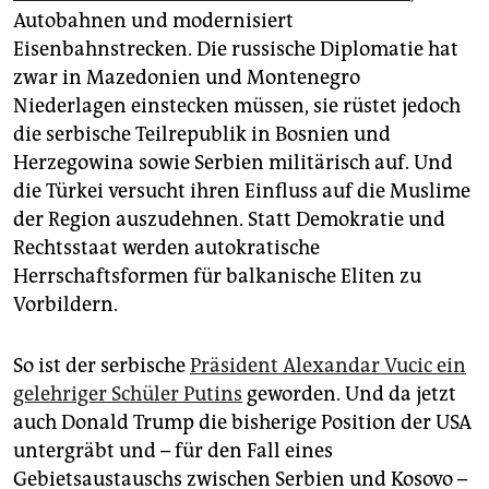
Autobahnen und modernisiert
Eisenbahnstrecken. Die russische Diplomatie hat
zwar in Mazedonien und Montenegro
Niederlagen einstecken müssen, sie rüstet jedoch
die serbische Teilrepublik in Bosnien und
Herzegowina sowie Serbien militärisch auf. Und
die Türkei versucht ihren Einfluss auf die Muslime
der Region auszudehnen. Statt Demokratie und
Rechtsstaat werden autokratische
Herrschaftsformen für balkanische Eliten zu
Vorbildern.
So ist der serbische
Präsident Alexandar Vucic ein
gelehriger Schüler Putins
geworden. Und da jetzt
auch Donald Trump die bisherige Position der USA
untergräbt und – für den Fall eines
Gebietsaustauschs zwischen Serbien und Kosovo –