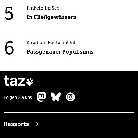
5
Pinkeln im See
In Fließgewässern
6
Streit um Rente mit 63
Passgenauer Populismus
taz

Folgen Sie uns
Ressorts