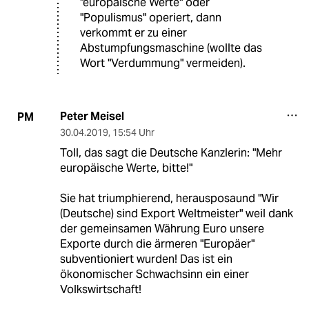
"europäische Werte" oder
"Populismus" operiert, dann
verkommt er zu einer
Abstumpfungsmaschine (wollte das
Wort "Verdummung" vermeiden).
Peter Meisel
PM
30.04.2019
,
15:54 Uhr
Toll, das sagt die Deutsche Kanzlerin: "Mehr
europäische Werte, bitte!"
Sie hat triumphierend, herausposaund "Wir
(Deutsche) sind Export Weltmeister" weil dank
der gemeinsamen Währung Euro unsere
Exporte durch die ärmeren "Europäer"
subventioniert wurden! Das ist ein
ökonomischer Schwachsinn ein einer
Volkswirtschaft!