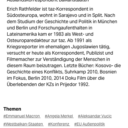
Erich Rathfelder ist taz-Korrespondent in
Südosteuropa, wohnt in Sarajevo und in Split. Nach
dem Studium der Geschichte und Politik in München
und Berlin und Forschungaufenthalten in
Lateinamerika kam er 1983 als West- und
Osteuroparedakteur zur taz. Ab 1991 als
Kriegsreporter im ehemaligen Jugoslawien tätig,
versucht er heute als Korrespondent, Publizist und
Filmemacher zur Verständigung der Menschen in
diesem Raum beizutragen. Letzte Bücher: Kosovo- die
Geschichte eines Konflikts, Suhrkamp 2010, Bosnien
im Fokus, Berlin 2010, 2014 Doku Film über die
Überlebenden der KZs in Prijedor 1992.
Themen
#Emmanuel Macron
#Angela Merkel
#Aleksandar Vucic
#Westbalkan-Staaten
#Konferenz
#EU Außenpolitik