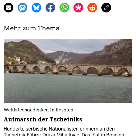
Mehr zum Thema
Weltkriegsgedenken in Bosnien
Aufmarsch der Tschetniks
Hunderte serbische Nationalisten erinnern an den
Tschetnik-Führer Draza Mihailovic. Das löst in Bosnien