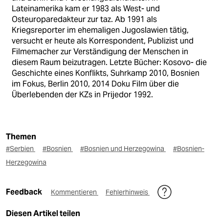
Lateinamerika kam er 1983 als West- und
Osteuroparedakteur zur taz. Ab 1991 als
Kriegsreporter im ehemaligen Jugoslawien tätig,
versucht er heute als Korrespondent, Publizist und
Filmemacher zur Verständigung der Menschen in
diesem Raum beizutragen. Letzte Bücher: Kosovo- die
Geschichte eines Konflikts, Suhrkamp 2010, Bosnien
im Fokus, Berlin 2010, 2014 Doku Film über die
Überlebenden der KZs in Prijedor 1992.
Themen
#Serbien
#Bosnien
#Bosnien und Herzegowina
#Bosnien-
Herzegowina
Feedback
Kommentieren
Fehlerhinweis
Diesen Artikel teilen