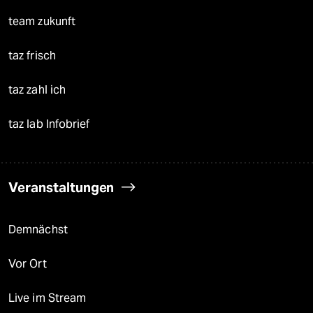
team zukunft
taz frisch
taz zahl ich
taz lab Infobrief
Veranstaltungen
Demnächst
Vor Ort
Live im Stream