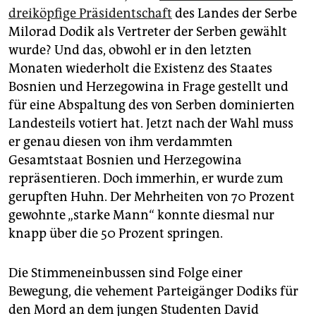
epaper login
dreiköpfige Präsidentschaft
des Landes der Serbe
Milorad Dodik als Vertreter der Serben gewählt
wurde? Und das, obwohl er in den letzten
Monaten wiederholt die Existenz des Staates
Bosnien und Herzegowina in Frage gestellt und
für eine Abspaltung des von Serben dominierten
Landesteils votiert hat. Jetzt nach der Wahl muss
er genau diesen von ihm verdammten
Gesamtstaat Bosnien und Herzegowina
repräsentieren. Doch immerhin, er wurde zum
gerupften Huhn. Der Mehrheiten von 70 Prozent
gewohnte „starke Mann“ konnte diesmal nur
knapp über die 50 Prozent springen.
Die Stimmeneinbussen sind Folge einer
Bewegung, die vehement Parteigänger Dodiks für
den Mord an dem jungen Studenten David