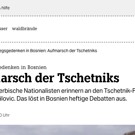
 hilfe
sser
waldbrände
iegsgedenken in Bosnien: Aufmarsch der Tschetniks
edenken in Bosnien
arsch der Tschetniks
erbische Nationalisten erinnern an den Tschetnik-
lovic. Das löst in Bosnien heftige Debatten aus.
0 Uhr