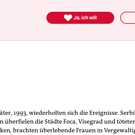

Ja, ich will
äter, 1993, wiederholten sich die Ereignisse. Serb
n überfielen die Städte Foca, Visegrad und tötet
ken, brachten überlebende Frauen in Vergewalt